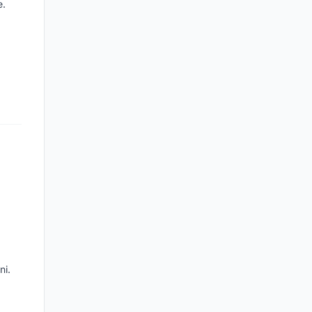
e.
ni.