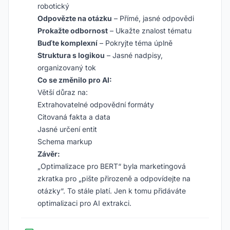
robotický
Odpovězte na otázku
– Přímé, jasné odpovědi
Prokažte odbornost
– Ukažte znalost tématu
Buďte komplexní
– Pokryjte téma úplně
Struktura s logikou
– Jasné nadpisy,
organizovaný tok
Co se změnilo pro AI:
Větší důraz na:
Extrahovatelné odpovědní formáty
Citovaná fakta a data
Jasné určení entit
Schema markup
Závěr:
„Optimalizace pro BERT“ byla marketingová
zkratka pro „pište přirozeně a odpovídejte na
otázky“. To stále platí. Jen k tomu přidáváte
optimalizaci pro AI extrakci.