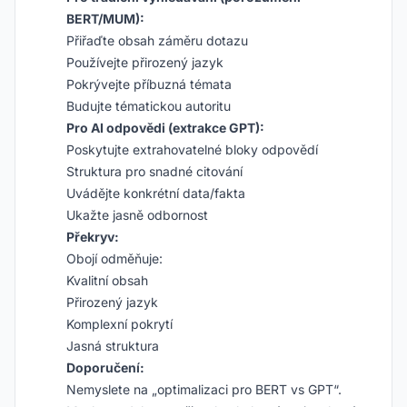
BERT/MUM):
Přiřaďte obsah záměru dotazu
Používejte přirozený jazyk
Pokrývejte příbuzná témata
Budujte tématickou autoritu
Pro AI odpovědi (extrakce GPT):
Poskytujte extrahovatelné bloky odpovědí
Struktura pro snadné citování
Uvádějte konkrétní data/fakta
Ukažte jasně odbornost
Překryv:
Obojí odměňuje:
Kvalitní obsah
Přirozený jazyk
Komplexní pokrytí
Jasná struktura
Doporučení:
Nemyslete na „optimalizaci pro BERT vs GPT“.