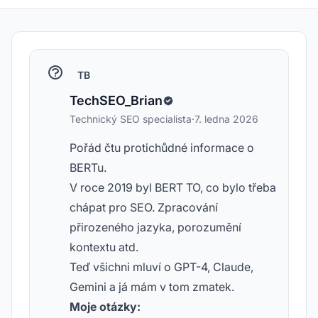
TB
TechSEO_Brian
Technický SEO specialista
·
7. ledna 2026
Pořád čtu protichůdné informace o
BERTu.
V roce 2019 byl BERT TO, co bylo třeba
chápat pro SEO. Zpracování
přirozeného jazyka, porozumění
kontextu atd.
Teď všichni mluví o GPT-4, Claude,
Gemini a já mám v tom zmatek.
Moje otázky: