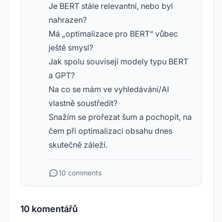
Je BERT stále relevantní, nebo byl
nahrazen?
Má „optimalizace pro BERT“ vůbec
ještě smysl?
Jak spolu souvisejí modely typu BERT
a GPT?
Na co se mám ve vyhledávání/AI
vlastně soustředit?
Snažím se prořezat šum a pochopit, na
čem při optimalizaci obsahu dnes
skutečně záleží.
10 comments
10 komentářů