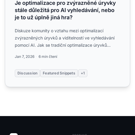
Je optimalizace pro zvýrazněné úryvky
stále důležitá pro AI vyhledávání, nebo
je to už úplně jiná hra?
Diskuze komunity o vztahu mezi optimalizací
zvýrazněných úryvků a viditelností ve vyhledávání
pomocí AI. Jak se tradiční optimalizace úryvků
promítá do úspěchu ...
Jan 7, 2026
6 min čtení
Discussion
Featured Snippets
+1