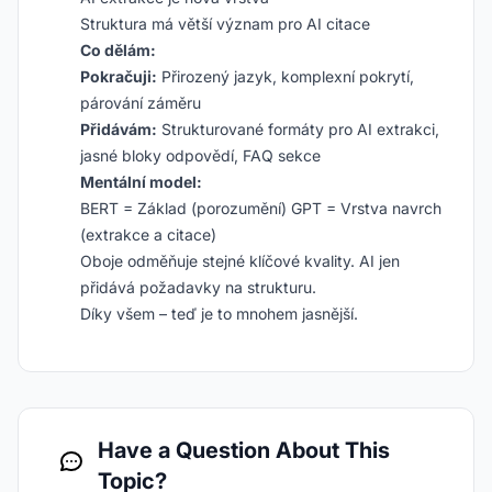
Struktura má větší význam pro AI citace
Co dělám:
Pokračuji:
Přirozený jazyk, komplexní pokrytí,
párování záměru
Přidávám:
Strukturované formáty pro AI extrakci,
jasné bloky odpovědí, FAQ sekce
Mentální model:
BERT = Základ (porozumění) GPT = Vrstva navrch
(extrakce a citace)
Oboje odměňuje stejné klíčové kvality. AI jen
přidává požadavky na strukturu.
Díky všem – teď je to mnohem jasnější.
Have a Question About This
Topic?