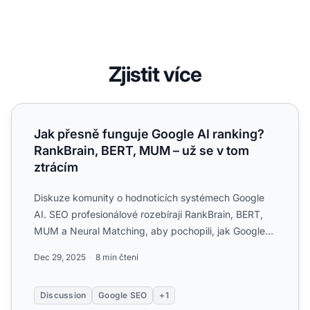
Zjistit více
Jak přesně funguje Google AI ranking? RankBrain, BERT, 
Jak přesně funguje Google AI ranking?
RankBrain, BERT, MUM – už se v tom
ztrácím
Diskuze komunity o hodnoticích systémech Google
AI. SEO profesionálové rozebírají RankBrain, BERT,
MUM a Neural Matching, aby pochopili, jak Google
AI ovlivňuje...
Dec 29, 2025
8 min čtení
Discussion
Google SEO
+1