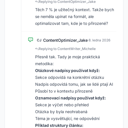
Replying to ContentOptimizer_Jake
Těch 7 % je užitečný kontext. Takže bych
se neměla upínat na formát, ale
optimalizovat tam, kde je to přirozené?
ContentOptimizer_Jake
CJ
·
8. ledna 2026
Replying to ContentWriter_Michelle
Přesně tak. Tady je moje praktická
metodika:
Otázkové nadpisy používat když:
Sekce odpovídá na konkrétní otázku
Nadpis odpovídá tomu, jak se lidé ptají AI
Působí to v kontextu přirozeně
Oznamovací nadpisy používat když:
Sekce je výčet nebo přehled
Otázka by byla neohrabaná
Téma je vysvětlující, ne odpovědní
Příklad struktury článku: