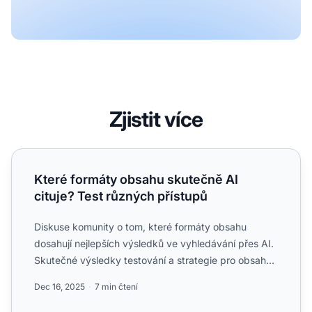
Zjistit více
Které formáty obsahu skutečně AI cituje? Test různých pří
Které formáty obsahu skutečně AI
cituje? Test různých přístupů
Diskuse komunity o tom, které formáty obsahu
dosahují nejlepších výsledků ve vyhledávání přes AI.
Skutečné výsledky testování a strategie pro obsah
optimalizova...
Dec 16, 2025
7 min čtení