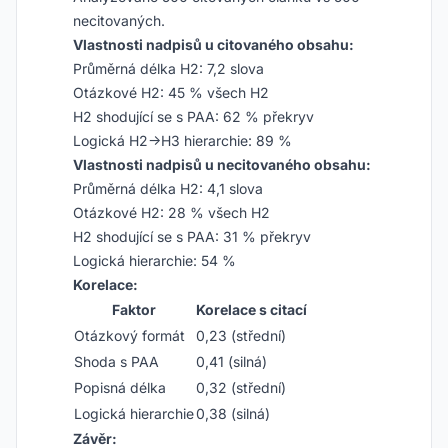
necitovaných.
Vlastnosti nadpisů u citovaného obsahu:
Průměrná délka H2: 7,2 slova
Otázkové H2: 45 % všech H2
H2 shodující se s PAA: 62 % překryv
Logická H2→H3 hierarchie: 89 %
Vlastnosti nadpisů u necitovaného obsahu:
Průměrná délka H2: 4,1 slova
Otázkové H2: 28 % všech H2
H2 shodující se s PAA: 31 % překryv
Logická hierarchie: 54 %
Korelace:
Faktor
Korelace s citací
Otázkový formát
0,23 (střední)
Shoda s PAA
0,41 (silná)
Popisná délka
0,32 (střední)
Logická hierarchie
0,38 (silná)
Závěr: