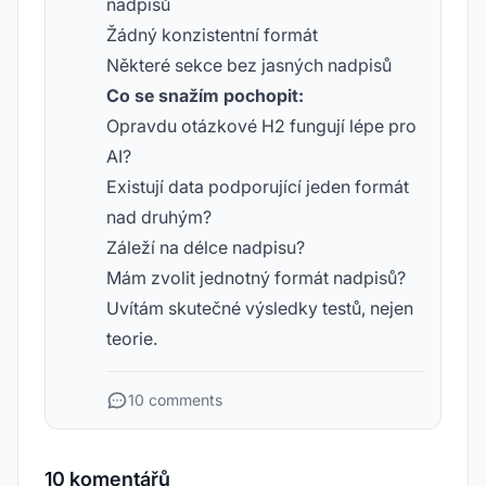
nadpisů
Žádný konzistentní formát
Některé sekce bez jasných nadpisů
Co se snažím pochopit:
Opravdu otázkové H2 fungují lépe pro
AI?
Existují data podporující jeden formát
nad druhým?
Záleží na délce nadpisu?
Mám zvolit jednotný formát nadpisů?
Uvítám skutečné výsledky testů, nejen
teorie.
10 comments
10 komentářů