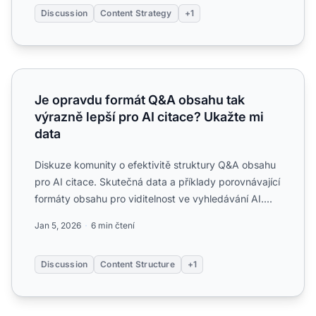
Discussion
Content Strategy
+1
Je opravdu formát Q&A obsahu tak výrazně lepší pro AI c
Je opravdu formát Q&A obsahu tak
výrazně lepší pro AI citace? Ukažte mi
data
Diskuze komunity o efektivitě struktury Q&A obsahu
pro AI citace. Skutečná data a příklady porovnávající
formáty obsahu pro viditelnost ve vyhledávání AI....
Jan 5, 2026
6 min čtení
Discussion
Content Structure
+1