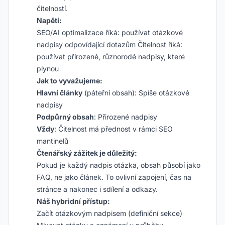
čitelností.
Napětí:
SEO/AI optimalizace říká: používat otázkové
nadpisy odpovídající dotazům Čitelnost říká:
používat přirozené, různorodé nadpisy, které
plynou
Jak to vyvažujeme:
Hlavní články
(páteřní obsah): Spíše otázkové
nadpisy
Podpůrný obsah
: Přirozené nadpisy
Vždy
: Čitelnost má přednost v rámci SEO
mantinelů
Čtenářský zážitek je důležitý:
Pokud je každý nadpis otázka, obsah působí jako
FAQ, ne jako článek. To ovlivní zapojení, čas na
stránce a nakonec i sdílení a odkazy.
Náš hybridní přístup:
Začít otázkovým nadpisem (definiční sekce)