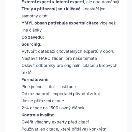
Externí experti > interní experti
, ale oba pomáhají
Tituly a přiřazení jsou klíčové
– nestačí jen
samotný citát
YMYL obsah potřebuje expertní citace
více než
jiné články
Co zavedu:
Sourcing:
Vytvořit databázi citovatelných expertů v oboru
Nastavit HARO hlídání pro naše témata
Oslovit odborníky pro originální citace u klíčových
textů
Formátování:
Plné jméno + titul + instituce
Odkaz na profil experta či původní zdroj
Jasné přiřazení citace
2–4 citace na 1500slovný článek
Kontrola kvality:
Ověřit všechny experty před citací
Používat jen citace, které přidávají konkrétní