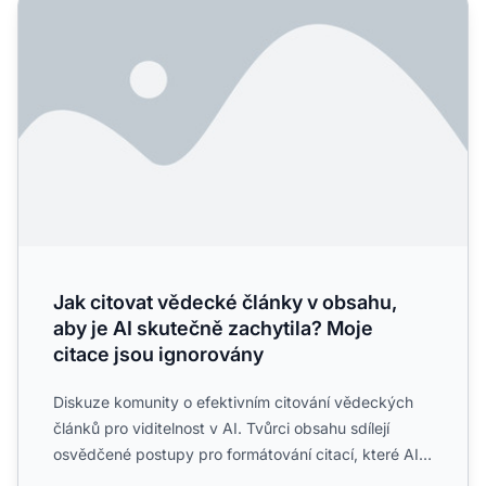
Jak citovat vědecké články v obsahu, aby je AI skutečně z
Jak citovat vědecké články v obsahu,
aby je AI skutečně zachytila? Moje
citace jsou ignorovány
Diskuze komunity o efektivním citování vědeckých
článků pro viditelnost v AI. Tvůrci obsahu sdílejí
osvědčené postupy pro formátování citací, které AI
systémy r...