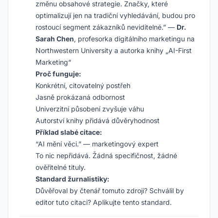
změnu obsahové strategie. Značky, které
optimalizují jen na tradiční vyhledávání, budou pro
rostoucí segment zákazníků neviditelné.” —
Dr.
Sarah Chen
, profesorka digitálního marketingu na
Northwestern University a autorka knihy „AI-First
Marketing“
Proč funguje:
Konkrétní, citovatelný postřeh
Jasně prokázaná odbornost
Univerzitní působení zvyšuje váhu
Autorství knihy přidává důvěryhodnost
Příklad slabé citace:
“AI mění věci.” — marketingový expert
To nic nepřidává. Žádná specifičnost, žádné
ověřitelné tituly.
Standard žurnalistiky:
Důvěřoval by čtenář tomuto zdroji? Schválil by
editor tuto citaci? Aplikujte tento standard.