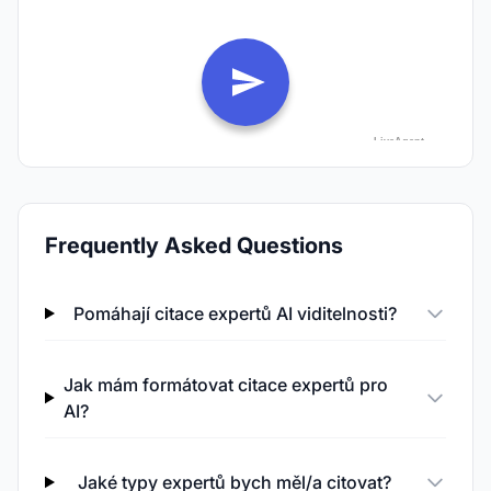
Frequently Asked Questions
Pomáhají citace expertů AI viditelnosti?
Jak mám formátovat citace expertů pro
AI?
Jaké typy expertů bych měl/a citovat?