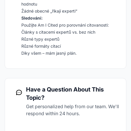
hodnotu
Žádné obecné „říkají experti“
Sledování:
Použijte Am I Cited pro porovnání citovanosti:
Články s citacemi expertů vs. bez nich
Různé typy expertů
Různé formáty citací
Díky všem – mám jasný plán.
Have a Question About This
Topic?
Get personalized help from our team. We'll
respond within 24 hours.