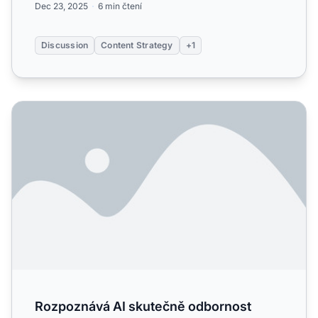
Dec 23, 2025
6 min čtení
Discussion
Content Strategy
+1
Rozpoznává AI skutečně odbornost autora? Naše expertní 
Rozpoznává AI skutečně odbornost