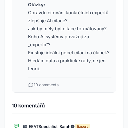
Otázky:
Opravdu citování konkrétních expertů
zlepšuje AI citace?
Jak by měly být citace formátovány?
Koho AI systémy považují za
„experta“?
Existuje ideální počet citací na článek?
Hledám data a praktické rady, ne jen
teorii.
10 comments
10 komentářů
EEATSpecialist_Sarah
ES
Expert