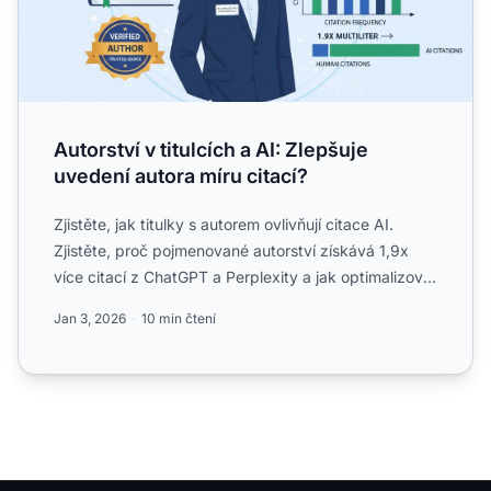
Autorství v titulcích a AI: Zlepšuje
uvedení autora míru citací?
Zjistěte, jak titulky s autorem ovlivňují citace AI.
Zjistěte, proč pojmenované autorství získává 1,9x
více citací z ChatGPT a Perplexity a jak optimalizovat
ti...
Jan 3, 2026
10 min čtení