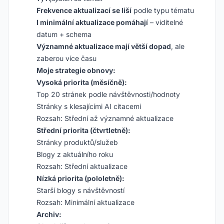
Frekvence aktualizací se liší
podle typu tématu
I minimální aktualizace pomáhají
– viditelné
datum + schema
Významné aktualizace mají větší dopad
, ale
zaberou více času
Moje strategie obnovy:
Vysoká priorita (měsíčně):
Top 20 stránek podle návštěvnosti/hodnoty
Stránky s klesajícími AI citacemi
Rozsah: Střední až významné aktualizace
Střední priorita (čtvrtletně):
Stránky produktů/služeb
Blogy z aktuálního roku
Rozsah: Střední aktualizace
Nízká priorita (pololetně):
Starší blogy s návštěvností
Rozsah: Minimální aktualizace
Archiv: