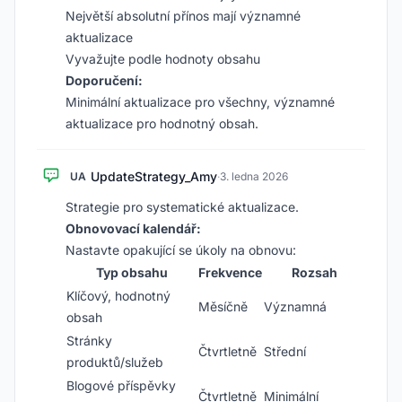
Největší absolutní přínos mají významné
aktualizace
Vyvažujte podle hodnoty obsahu
Doporučení:
Minimální aktualizace pro všechny, významné
aktualizace pro hodnotný obsah.
UpdateStrategy_Amy
UA
·
3. ledna 2026
Strategie pro systematické aktualizace.
Obnovovací kalendář:
Nastavte opakující se úkoly na obnovu:
Typ obsahu
Frekvence
Rozsah
Klíčový, hodnotný
Měsíčně
Významná
obsah
Stránky
Čtvrtletně
Střední
produktů/služeb
Blogové příspěvky
Čtvrtletně
Minimální