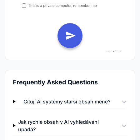
Frequently Asked Questions
Citují AI systémy starší obsah méně?
Jak rychle obsah v AI vyhledávání
upadá?