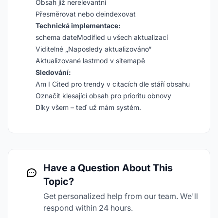
Obsah již nerelevantní
Přesměrovat nebo deindexovat
Technická implementace:
schema dateModified u všech aktualizací
Viditelné „Naposledy aktualizováno“
Aktualizované lastmod v sitemapě
Sledování:
Am I Cited pro trendy v citacích dle stáří obsahu
Označit klesající obsah pro prioritu obnovy
Díky všem – teď už mám systém.
Have a Question About This
Topic?
Get personalized help from our team. We'll
respond within 24 hours.