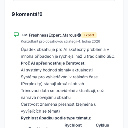
9 komentářů
FreshnessExpert_Marcus
FM
Expert
Konzultant pro obsahovou strategii
·
4. ledna 2026
Úpadek obsahu je pro AI skutečný problém a v
mnoha případech je rychlejší než u tradičního SEO.
Proč AI upřednostňuje čerstvost:
AI systémy hodnotí signály aktuálnosti
Systémy pro vyhledávání v reálném čase
(Perplexity) stahují aktuální obsah
Trénovací data se pravidelně aktualizují, což
nahrává novějšímu obsahu
Čerstvost znamená přesnost (zejména u
vyvíjejících se témat)
Rychlost úpadku podle typu tématu:
Rychlost
Cyklus