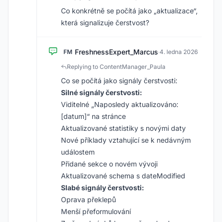
Co konkrétně se počítá jako „aktualizace“,
která signalizuje čerstvost?
FreshnessExpert_Marcus
FM
·
4. ledna 2026
Replying to ContentManager_Paula
Co se počítá jako signály čerstvosti:
Silné signály čerstvosti:
Viditelné „Naposledy aktualizováno:
[datum]“ na stránce
Aktualizované statistiky s novými daty
Nové příklady vztahující se k nedávným
událostem
Přidané sekce o novém vývoji
Aktualizované schema s dateModified
Slabé signály čerstvosti:
Oprava překlepů
Menší přeformulování