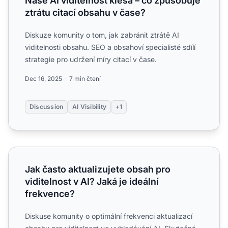
Naše AI viditelnost klesá – co způsobuje
ztrátu citací obsahu v čase?
Diskuze komunity o tom, jak zabránit ztrátě AI
viditelnosti obsahu. SEO a obsahoví specialisté sdílí
strategie pro udržení míry citací v čase.
Dec 16, 2025
7 min čtení
Discussion
AI Visibility
+1
Jak často aktualizujete obsah pro viditelnost v AI? Jaká je
Jak často aktualizujete obsah pro
viditelnost v AI? Jaká je ideální
frekvence?
Diskuse komunity o optimální frekvenci aktualizací