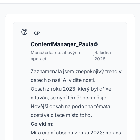
CP
ContentManager_Paula
Manažerka obsahových
4. ledna
·
operací
2026
Zaznamenala jsem znepokojivý trend v
datech o naší AI viditelnosti.
Obsah z roku 2023, který byl dříve
citován, se nyní téměř nezmiňuje.
Novější obsah na podobná témata
dostává citace místo toho.
Co vidím:
Míra citací obsahu z roku 2023: pokles