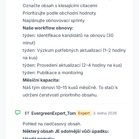
Označte obsah s klesajícími citacemi
Prioritizujte podle obchodní hodnoty
Naplánujte obnovovací sprinty
Naše workflow obnovy:
týden: Identifikace kandidátů na obnovu (30
minut)
týden: Výzkum potřebných aktualizací (1–2 hodiny
na kus)
týden: Provedení aktualizací (2–4 hodiny na kus)
týden: Publikace a monitoring
Měsíční kapacita:
Náš tým obnoví 10–15 kusů měsíčně. To stačí k
udržení čerstvosti prioritního obsahu.
EvergreenExpert_Tom
ET
Expert
·
3. ledna 2026
Pohled na nadčasový obsah.
Některý obsah JE odolnější vůči úpadku:
Upadá pomalu: