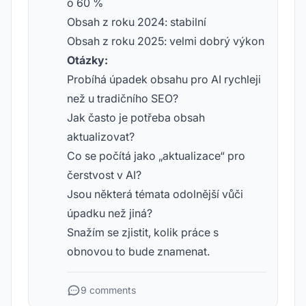
o 60 %
Obsah z roku 2024: stabilní
Obsah z roku 2025: velmi dobrý výkon
Otázky:
Probíhá úpadek obsahu pro AI rychleji
než u tradičního SEO?
Jak často je potřeba obsah
aktualizovat?
Co se počítá jako „aktualizace“ pro
čerstvost v AI?
Jsou některá témata odolnější vůči
úpadku než jiná?
Snažím se zjistit, kolik práce s
obnovou to bude znamenat.
9 comments