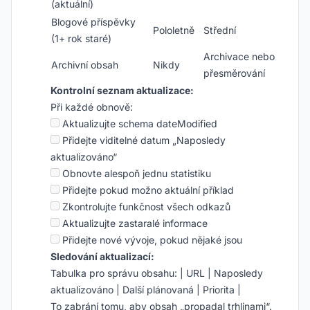
(aktuální)
Blogové příspěvky
Pololetně
Střední
(1+ rok staré)
Archivace nebo
Archivní obsah
Nikdy
přesměrování
Kontrolní seznam aktualizace:
Při každé obnově:
Aktualizujte schema dateModified
Přidejte viditelné datum „Naposledy
aktualizováno“
Obnovte alespoň jednu statistiku
Přidejte pokud možno aktuální příklad
Zkontrolujte funkčnost všech odkazů
Aktualizujte zastaralé informace
Přidejte nové vývoje, pokud nějaké jsou
Sledování aktualizací:
Tabulka pro správu obsahu: | URL | Naposledy
aktualizováno | Další plánovaná | Priorita |
To zabrání tomu, aby obsah „propadal trhlinami“.