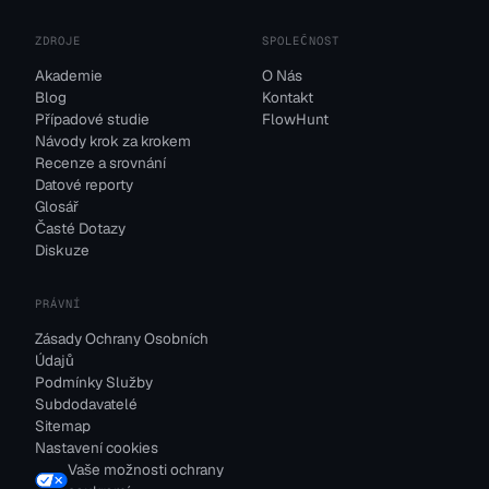
ZDROJE
SPOLEČNOST
Akademie
O Nás
Blog
Kontakt
Případové studie
FlowHunt
Návody krok za krokem
Recenze a srovnání
Datové reporty
Glosář
Časté Dotazy
Diskuze
PRÁVNÍ
Zásady Ochrany Osobních
Údajů
Podmínky Služby
Subdodavatelé
Sitemap
Nastavení cookies
Vaše možnosti ochrany