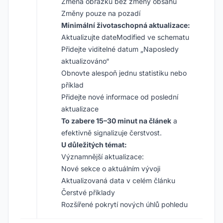
Změna obrázků bez změny obsahu
Změny pouze na pozadí
Minimální životaschopná aktualizace:
Aktualizujte dateModified ve schematu
Přidejte viditelné datum „Naposledy
aktualizováno“
Obnovte alespoň jednu statistiku nebo
příklad
Přidejte nové informace od poslední
aktualizace
To zabere 15–30 minut na článek
a
efektivně signalizuje čerstvost.
U důležitých témat:
Významnější aktualizace:
Nové sekce o aktuálním vývoji
Aktualizovaná data v celém článku
Čerstvé příklady
Rozšířené pokrytí nových úhlů pohledu