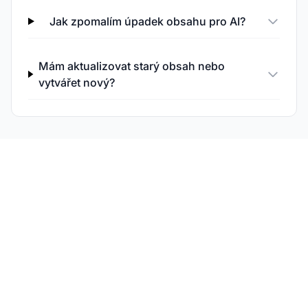
Jak zpomalím úpadek obsahu pro AI?
Mám aktualizovat starý obsah nebo
vytvářet nový?
Sledujte vliv čerstvosti