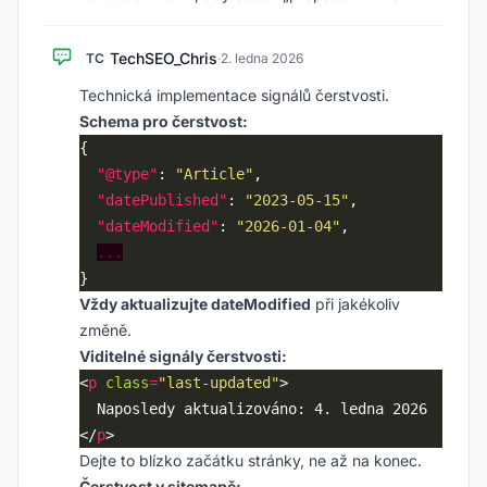
TechSEO_Chris
TC
·
2. ledna 2026
Technická implementace signálů čerstvosti.
Schema pro čerstvost:
"@type"
: 
"Article"
"datePublished"
: 
"2023-05-15"
"dateModified"
: 
"2026-01-04"
...
Vždy aktualizujte dateModified
při jakékoliv
změně.
Viditelné signály čerstvosti:
<
p
class
=
"last-updated"
</
p
Dejte to blízko začátku stránky, ne až na konec.
Čerstvost v sitemapě: