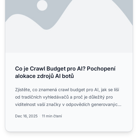
Co je Crawl Budget pro AI? Pochopení
alokace zdrojů AI botů
Zjistěte, co znamená crawl budget pro AI, jak se liší
od tradičních vyhledávačů a proč je důležitý pro
viditelnost vaší značky v odpovědích generovaných
AI a AI...
Dec 16, 2025
11 min čtení