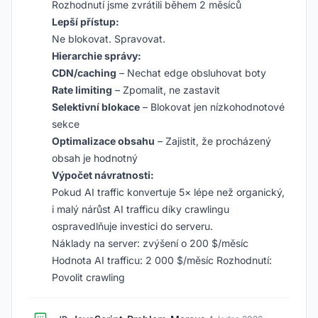
Rozhodnutí jsme zvrátili během 2 měsíců
Lepší přístup:
Ne blokovat. Spravovat.
Hierarchie správy:
CDN/caching
– Nechat edge obsluhovat boty
Rate limiting
– Zpomalit, ne zastavit
Selektivní blokace
– Blokovat jen nízkohodnotové
sekce
Optimalizace obsahu
– Zajistit, že procházený
obsah je hodnotný
Výpočet návratnosti:
Pokud AI traffic konvertuje 5× lépe než organický,
i malý nárůst AI trafficu díky crawlingu
ospravedlňuje investici do serveru.
Náklady na server: zvýšení o 200 $/měsíc
Hodnota AI trafficu: 2 000 $/měsíc Rozhodnutí:
Povolit crawling