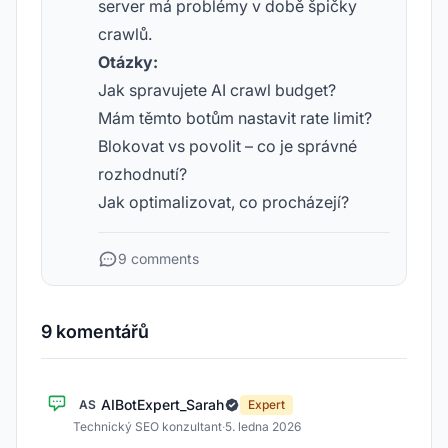
server má problémy v době špičky
crawlů.
Otázky:
Jak spravujete AI crawl budget?
Mám těmto botům nastavit rate limit?
Blokovat vs povolit – co je správné
rozhodnutí?
Jak optimalizovat, co procházejí?
9 comments
9 komentářů
AIBotExpert_Sarah
AS
Expert
Technický SEO konzultant
·
5. ledna 2026