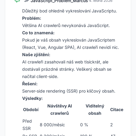
JavaScript_Problem_Marcus
JP
·
4. ledna 2026
Důležitý bod ohledně vykreslování JavaScriptu.
Problém:
Většina AI crawlerů nevykonává JavaScript.
Co to znamená:
Pokud je váš obsah vykreslován JavaScriptem
(React, Vue, Angular SPA), AI crawleři nevidí nic.
Naše zjištění:
AI crawleři zasahovali náš web tisíckrát, ale
dostávali prázdné stránky. Veškerý obsah se
načítal client-side.
Řešení:
Server-side rendering (SSR) pro klíčový obsah.
Výsledky:
Návštěvy AI
Viditelný
Období
Citace
crawlerů
obsah
Před
8 000/měsíc
0 %
2
SSR