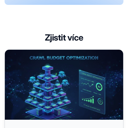
Zjistit více
Optimalizace crawl budgetu pro AI