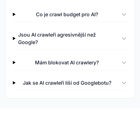
Co je crawl budget pro AI?
Jsou AI crawleři agresivnější než
Google?
Mám blokovat AI crawlery?
Jak se AI crawleři liší od Googlebotu?