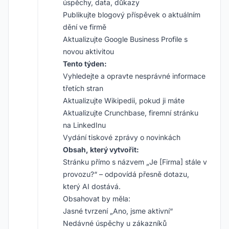
úspěchy, data, důkazy
Publikujte blogový příspěvek o aktuálním
dění ve firmě
Aktualizujte Google Business Profile s
novou aktivitou
Tento týden:
Vyhledejte a opravte nesprávné informace
třetích stran
Aktualizujte Wikipedii, pokud ji máte
Aktualizujte Crunchbase, firemní stránku
na LinkedInu
Vydání tiskové zprávy o novinkách
Obsah, který vytvořit:
Stránku přímo s názvem „Je [Firma] stále v
provozu?“ – odpovídá přesně dotazu,
který AI dostává.
Obsahovat by měla:
Jasné tvrzení „Ano, jsme aktivní“
Nedávné úspěchy u zákazníků