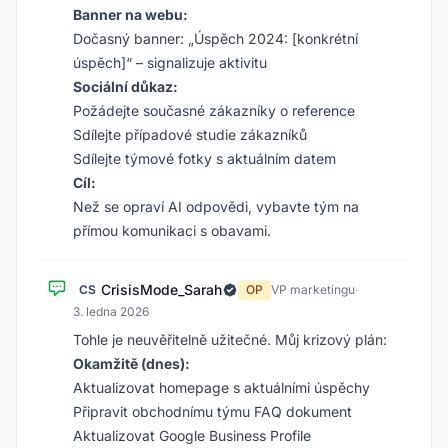
Banner na webu:
Dočasný banner: „Úspěch 2024: [konkrétní
úspěch]“ – signalizuje aktivitu
Sociální důkaz:
Požádejte současné zákazníky o reference
Sdílejte případové studie zákazníků
Sdílejte týmové fotky s aktuálním datem
Cíl:
Než se opraví AI odpovědi, vybavte tým na
přímou komunikaci s obavami.
CrisisMode_Sarah
CS
OP
VP marketingu
·
3. ledna 2026
Tohle je neuvěřitelně užitečné. Můj krizový plán:
Okamžitě (dnes):
Aktualizovat homepage s aktuálními úspěchy
Připravit obchodnímu týmu FAQ dokument
Aktualizovat Google Business Profile