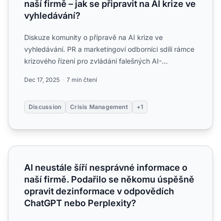
naší firmě – jak se připravit na AI krize ve
vyhledávání?
Diskuze komunity o přípravě na AI krize ve
vyhledávání. PR a marketingoví odborníci sdílí rámce
krizového řízení pro zvládání falešných AI-
generovaných informac...
Dec 17, 2025
7 min čtení
Discussion
Crisis Management
+1
AI neustále šíří nesprávné informace o naší firmě. Poda
AI neustále šíří nesprávné informace o
naší firmě. Podařilo se někomu úspěšně
opravit dezinformace v odpovědích
ChatGPT nebo Perplexity?