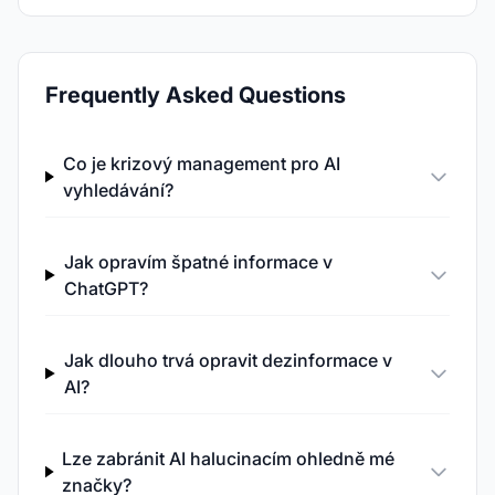
Frequently Asked Questions
Co je krizový management pro AI
vyhledávání?
Jak opravím špatné informace v
ChatGPT?
Jak dlouho trvá opravit dezinformace v
AI?
Lze zabránit AI halucinacím ohledně mé
značky?