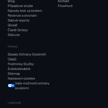
Blog
Kontakt
Případové studie
FlowHunt
Návody krok za krokem
Recenze a srovnání
Datové reporty
Glosář
Časté Dotazy
Diskuze
PRÁVNÍ
Zásady Ochrany Osobních
Údajů
Podmínky Služby
Subdodavatelé
Sitemap
Nastavení cookies
Vaše možnosti ochrany
soukromí
LANGUAGE