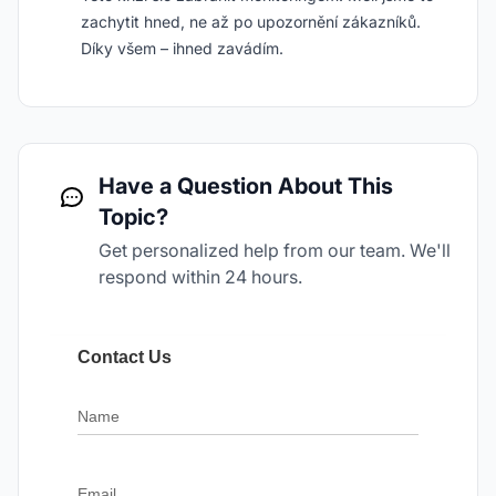
zachytit hned, ne až po upozornění zákazníků.
Díky všem – ihned zavádím.
Have a Question About This
Topic?
Get personalized help from our team. We'll
respond within 24 hours.