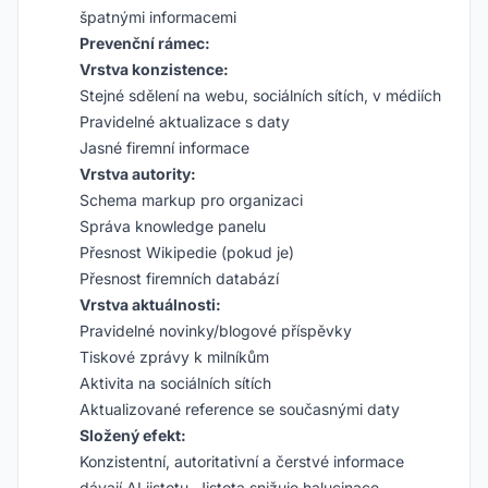
špatnými informacemi
Prevenční rámec:
Vrstva konzistence:
Stejné sdělení na webu, sociálních sítích, v médiích
Pravidelné aktualizace s daty
Jasné firemní informace
Vrstva autority:
Schema markup pro organizaci
Správa knowledge panelu
Přesnost Wikipedie (pokud je)
Přesnost firemních databází
Vrstva aktuálnosti:
Pravidelné novinky/blogové příspěvky
Tiskové zprávy k milníkům
Aktivita na sociálních sítích
Aktualizované reference se současnými daty
Složený efekt:
Konzistentní, autoritativní a čerstvé informace
dávají AI jistotu. Jistota snižuje halucinace.