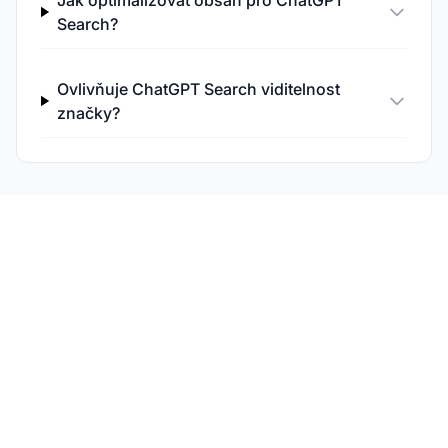
Jak optimalizovat obsah pro ChatGPT
Search?
Ovlivňuje ChatGPT Search viditelnost
značky?
Sledujte svou značku
napříč ChatGPT