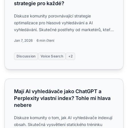
strategie pro každé?
Diskuze komunity porovnávající strategie
optimalizace pro hlasové vyhledávání a AI
vyhledávání. Skutečné postřehy od marketérů, kteří
optimalizují jak pro Alexa...
Jan 7, 2026
6 min čtení
Discussion
Voice Search
+2
Mají AI vyhledávače jako ChatGPT a Perplexity vlastní ind
Mají AI vyhledávače jako ChatGPT a
Perplexity vlastní index? Tohle mi hlava
nebere
Diskuze komunity o tom, jak AI vyhledávače indexují
obsah. Skutečná vysvětlení statického tréninku