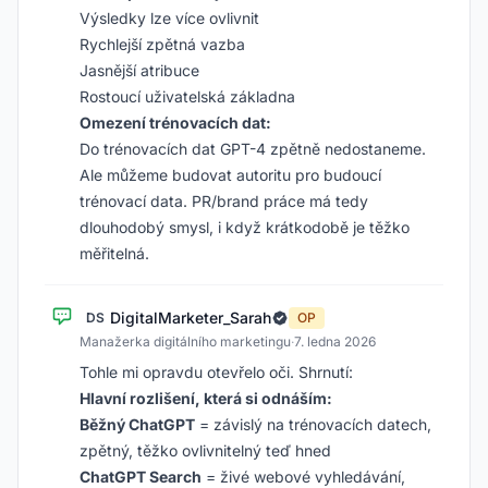
Výsledky lze více ovlivnit
Rychlejší zpětná vazba
Jasnější atribuce
Rostoucí uživatelská základna
Omezení trénovacích dat:
Do trénovacích dat GPT-4 zpětně nedostaneme.
Ale můžeme budovat autoritu pro budoucí
trénovací data. PR/brand práce má tedy
dlouhodobý smysl, i když krátkodobě je těžko
měřitelná.
DigitalMarketer_Sarah
DS
OP
Manažerka digitálního marketingu
·
7. ledna 2026
Tohle mi opravdu otevřelo oči. Shrnutí:
Hlavní rozlišení, která si odnáším:
Běžný ChatGPT
= závislý na trénovacích datech,
zpětný, těžko ovlivnitelný teď hned
ChatGPT Search
= živé webové vyhledávání,