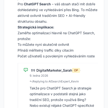
Pro
ChatGPT Search
– váš obsah stačí mít dobře
dohledatelný ve vyhledávání přes Bing. To můžete
aktivně ovlivnit tradičním SEO + AI-friendly
strukturou obsahu.
Strategická implikace:
Zaměřte optimalizaci hlavně na ChatGPT Search,
protože:
To můžete nyní skutečně ovlivnit
Přináší měřitelný traffic díky citacím
Počet uživatelů s povoleným vyhledáváním roste
DigitalMarketer_Sarah
DS
OP
·
9. ledna 2026
Replying to AISearchExpert_Kevin
Takže pro ChatGPT Search je strategie
optimalizace v podstatě stejná jako
tradiční SEO, protože využívá Bing?
Nebo existují nějaké ChatGPT-specifické