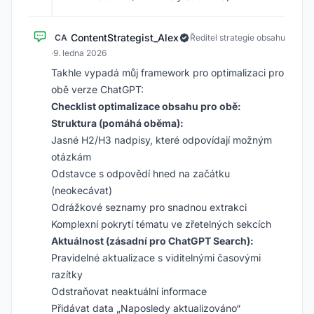
ContentStrategist_Alex
CA
Ředitel strategie obsahu
·
9. ledna 2026
Takhle vypadá můj framework pro optimalizaci pro
obě verze ChatGPT:
Checklist optimalizace obsahu pro obě:
Struktura (pomáhá oběma):
Jasné H2/H3 nadpisy, které odpovídají možným
otázkám
Odstavce s odpovědí hned na začátku
(neokecávat)
Odrážkové seznamy pro snadnou extrakci
Komplexní pokrytí tématu ve zřetelných sekcích
Aktuálnost (zásadní pro ChatGPT Search):
Pravidelné aktualizace s viditelnými časovými
razítky
Odstraňovat neaktuální informace
Přidávat data „Naposledy aktualizováno“