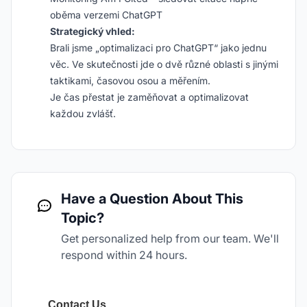
oběma verzemi ChatGPT
Strategický vhled:
Brali jsme „optimalizaci pro ChatGPT“ jako jednu
věc. Ve skutečnosti jde o dvě různé oblasti s jinými
taktikami, časovou osou a měřením.
Je čas přestat je zaměňovat a optimalizovat
každou zvlášť.
Have a Question About This
Topic?
Get personalized help from our team. We'll
respond within 24 hours.