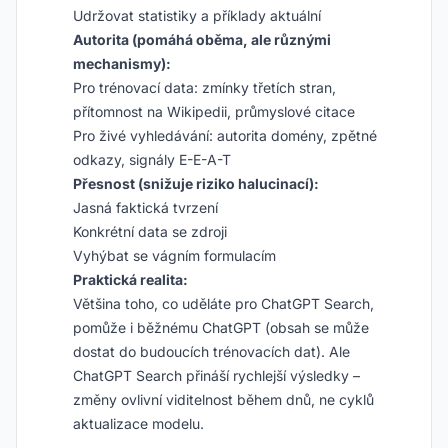
Udržovat statistiky a příklady aktuální
Autorita (pomáhá oběma, ale různými
mechanismy):
Pro trénovací data: zmínky třetích stran,
přítomnost na Wikipedii, průmyslové citace
Pro živé vyhledávání: autorita domény, zpětné
odkazy, signály E-E-A-T
Přesnost (snižuje riziko halucinací):
Jasná faktická tvrzení
Konkrétní data se zdroji
Vyhýbat se vágním formulacím
Praktická realita:
Většina toho, co uděláte pro ChatGPT Search,
pomůže i běžnému ChatGPT (obsah se může
dostat do budoucích trénovacích dat). Ale
ChatGPT Search přináší rychlejší výsledky –
změny ovlivní viditelnost během dnů, ne cyklů
aktualizace modelu.