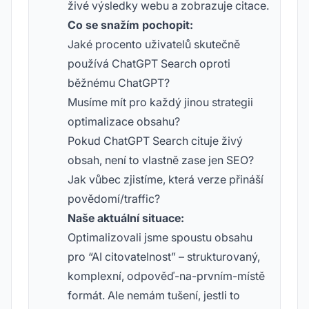
živé výsledky webu a zobrazuje citace.
Co se snažím pochopit:
Jaké procento uživatelů skutečně
používá ChatGPT Search oproti
běžnému ChatGPT?
Musíme mít pro každý jinou strategii
optimalizace obsahu?
Pokud ChatGPT Search cituje živý
obsah, není to vlastně zase jen SEO?
Jak vůbec zjistíme, která verze přináší
povědomí/traffic?
Naše aktuální situace:
Optimalizovali jsme spoustu obsahu
pro “AI citovatelnost” – strukturovaný,
komplexní, odpověď-na-prvním-místě
formát. Ale nemám tušení, jestli to