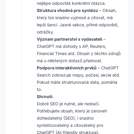
nejlépe odpovídá konkrétní otázce.
Struktura vhodná pro syntézu
– Obsah,
který lze snadno vyjmout a citovat, má
lepší šanci. Jasné sekce, přímé odpovědi,
odrážky.
Význam partnerství s vydavateli
–
ChatGPT má dohody s AP, Reuters,
Financial Times atd. Obsah z těchto zdrojů
má u některých dotazů přednost.
Podpora interaktivních prvků
– ChatGPT
Search zobrazuje mapy, počasí, akcie atd.
Pokud máte strukturovaná data, pomáhá
to.
Shrnutí:
Dobré SEO je nutné, ale nestačí.
Potřebujete obsah, který je zároveň
dohledatelný (SEO), i snadno
syntetizovatelný a citovatelný pro
ChatGPT (AI-friendly struktura).