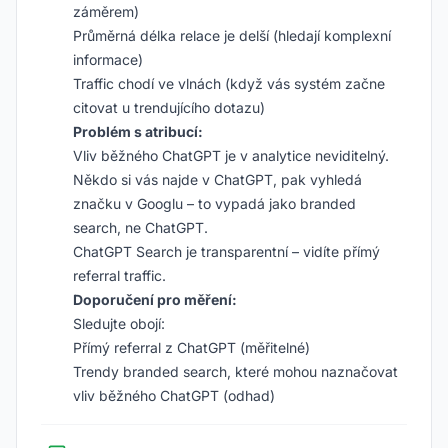
záměrem)
Průměrná délka relace je delší (hledají komplexní
informace)
Traffic chodí ve vlnách (když vás systém začne
citovat u trendujícího dotazu)
Problém s atribucí:
Vliv běžného ChatGPT je v analytice neviditelný.
Někdo si vás najde v ChatGPT, pak vyhledá
značku v Googlu – to vypadá jako branded
search, ne ChatGPT.
ChatGPT Search je transparentní – vidíte přímý
referral traffic.
Doporučení pro měření:
Sledujte obojí:
Přímý referral z ChatGPT (měřitelné)
Trendy branded search, které mohou naznačovat
vliv běžného ChatGPT (odhad)