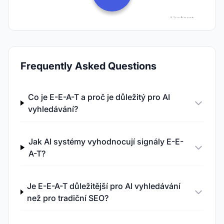
Frequently Asked Questions
Co je E-E-A-T a proč je důležitý pro AI
vyhledávání?
Jak AI systémy vyhodnocují signály E-E-
A-T?
Je E-E-A-T důležitější pro AI vyhledávání
než pro tradiční SEO?