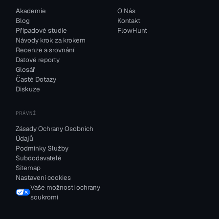
Akademie
O Nás
Blog
Kontakt
Případové studie
FlowHunt
Návody krok za krokem
Recenze a srovnání
Datové reporty
Glosář
Časté Dotazy
Diskuze
PRÁVNÍ
Zásady Ochrany Osobních
Údajů
Podmínky Služby
Subdodavatelé
Sitemap
Nastavení cookies
Vaše možnosti ochrany
soukromí