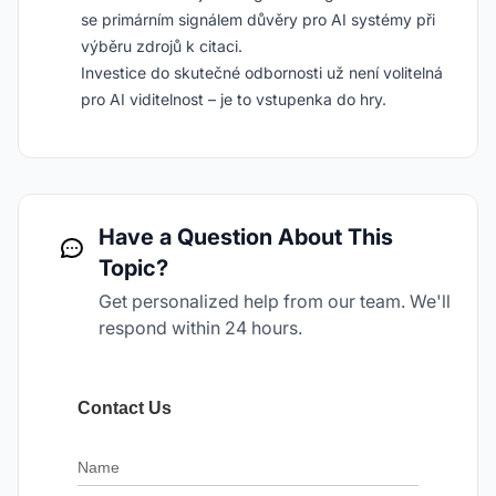
se primárním signálem důvěry pro AI systémy při
výběru zdrojů k citaci.
Investice do skutečné odbornosti už není volitelná
pro AI viditelnost – je to vstupenka do hry.
Have a Question About This
Topic?
Get personalized help from our team. We'll
respond within 24 hours.