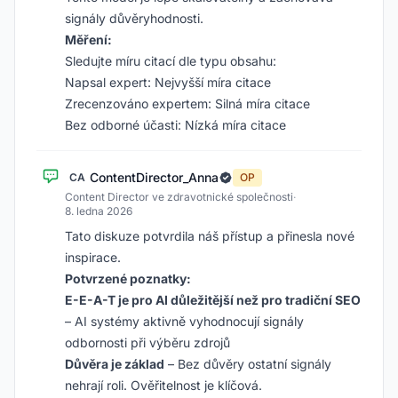
signály důvěryhodnosti.
Měření:
Sledujte míru citací dle typu obsahu:
Napsal expert: Nejvyšší míra citace
Zrecenzováno expertem: Silná míra citace
Bez odborné účasti: Nízká míra citace
ContentDirector_Anna
CA
OP
Content Director ve zdravotnické společnosti
·
8. ledna 2026
Tato diskuze potvrdila náš přístup a přinesla nové
inspirace.
Potvrzené poznatky:
E-E-A-T je pro AI důležitější než pro tradiční SEO
– AI systémy aktivně vyhodnocují signály
odbornosti při výběru zdrojů
Důvěra je základ
– Bez důvěry ostatní signály
nehrají roli. Ověřitelnost je klíčová.