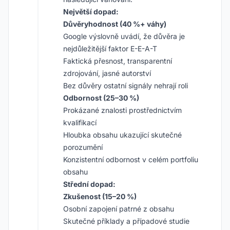
Největší dopad:
Důvěryhodnost (40 %+ váhy)
Google výslovně uvádí, že důvěra je
nejdůležitější faktor E-E-A-T
Faktická přesnost, transparentní
zdrojování, jasné autorství
Bez důvěry ostatní signály nehrají roli
Odbornost (25–30 %)
Prokázané znalosti prostřednictvím
kvalifikací
Hloubka obsahu ukazující skutečné
porozumění
Konzistentní odbornost v celém portfoliu
obsahu
Střední dopad:
Zkušenost (15–20 %)
Osobní zapojení patrné z obsahu
Skutečné příklady a případové studie