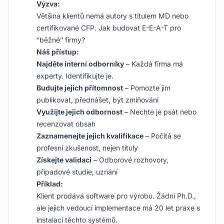
Výzva:
Většina klientů nemá autory s titulem MD nebo
certifikované CFP. Jak budovat E-E-A-T pro
“běžné” firmy?
Náš přístup:
Najděte interní odborníky
– Každá firma má
experty. Identifikujte je.
Budujte jejich přítomnost
– Pomozte jim
publikovat, přednášet, být zmiňováni
Využijte jejich odbornost
– Nechte je psát nebo
recenzovat obsah
Zaznamenejte jejich kvalifikace
– Počítá se
profesní zkušenost, nejen tituly
Získejte validaci
– Odborové rozhovory,
případové studie, uznání
Příklad:
Klient prodává software pro výrobu. Žádní Ph.D.,
ale jejich vedoucí implementace má 20 let praxe s
instalací těchto systémů.