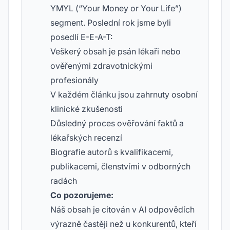
YMYL (“Your Money or Your Life”)
segment. Poslední rok jsme byli
posedlí E-E-A-T:
Veškerý obsah je psán lékaři nebo
ověřenými zdravotnickými
profesionály
V každém článku jsou zahrnuty osobní
klinické zkušenosti
Důsledný proces ověřování faktů a
lékařských recenzí
Biografie autorů s kvalifikacemi,
publikacemi, členstvími v odborných
radách
Co pozorujeme:
Náš obsah je citován v AI odpovědích
výrazně častěji než u konkurentů, kteří