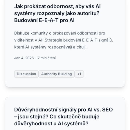
Jak prokázat odbornost, aby vás AI
systémy rozpoznaly jako autoritu?
Budování E-E-A-T pro AI
Diskuze komunity o prokazování odbornosti pro
viditelnost v AI. Strategie budování E-E-A-T signálů,
které AI systémy rozpoznávají a citují.
Jan 4, 2026
7 min čtení
Discussion
Authority Building
+1
Důvěryhodnostní signály pro AI vs. SEO – jsou stejné? C
Důvěryhodnostní signály pro AI vs. SEO
– jsou stejné? Co skutečně buduje
důvěryhodnost u AI systémů?