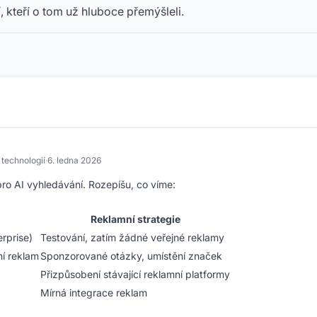
 kteří o tom už hluboce přemýšleli.
 technologií
·
6. ledna 2026
ro AI vyhledávání. Rozepíšu, co víme:
Reklamní strategie
rprise)
Testování, zatím žádné veřejné reklamy
ní reklam
Sponzorované otázky, umístění značek
Přizpůsobení stávající reklamní platformy
Mírná integrace reklam