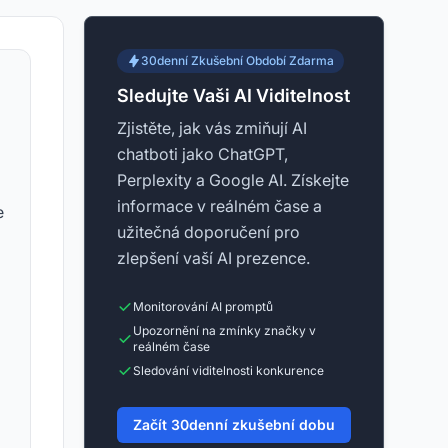
30denní Zkušební Období Zdarma
Sledujte Vaši AI Viditelnost
Zjistěte, jak vás zmiňují AI
chatboti jako ChatGPT,
Perplexity a Google AI. Získejte
informace v reálném čase a
e
užitečná doporučení pro
zlepšení vaší AI prezence.
Monitorování AI promptů
Upozornění na zmínky značky v
reálném čase
Sledování viditelnosti konkurence
Začít 30denní zkušební dobu