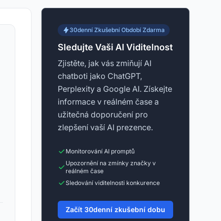
30denní Zkušební Období Zdarma
Sledujte Vaši AI Viditelnost
Zjistěte, jak vás zmiňují AI
chatboti jako ChatGPT,
Perplexity a Google AI. Získejte
informace v reálném čase a
užitečná doporučení pro
zlepšení vaší AI prezence.
Monitorování AI promptů
Upozornění na zmínky značky v
reálném čase
Sledování viditelnosti konkurence
Začít 30denní zkušební dobu