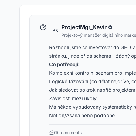
ProjectMgr_Kevin
PK
Projektový manažer digitálního marke
Rozhodli jsme se investovat do GEO, a
stránku, jinde přidá schéma – žádný 
Co potřebuji:
Komplexní kontrolní seznam pro impl
Logické fázování (co dělat nejdříve, c
Jak sledovat pokrok napříč projektem
Závislosti mezi úkoly
Má někdo vybudovaný systematický r
Notion/Asana nebo podobné.
10 comments