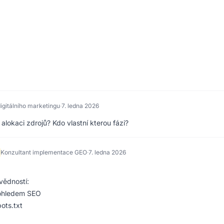
igitálního marketingu
·
7. ledna 2026
alokaci zdrojů? Kdo vlastní kterou fázi?
Konzultant implementace GEO
·
7. ledna 2026
vědností:
ohledem SEO
ots.txt