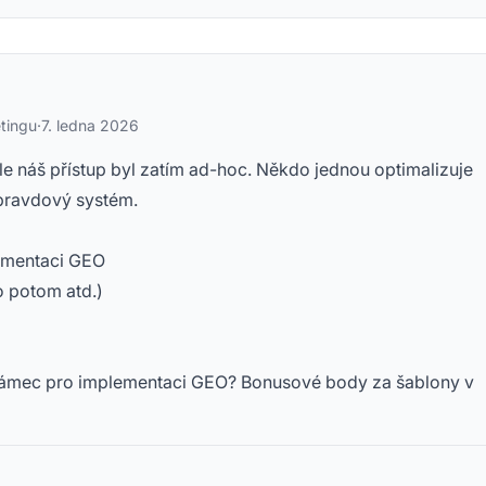
tingu
·
7. ledna 2026
le náš přístup byl zatím ad-hoc. Někdo jednou optimalizuje
opravdový systém.
ementaci GEO
o potom atd.)
ámec pro implementaci GEO? Bonusové body za šablony v