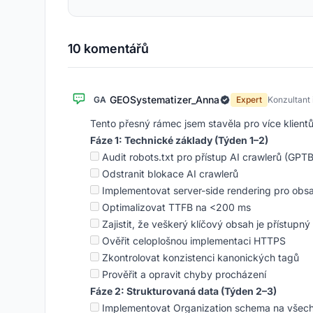
10 komentářů
GEOSystematizer_Anna
GA
Expert
Konzultant
Tento přesný rámec jsem stavěla pro více klient
Fáze 1: Technické základy (Týden 1–2)
Audit robots.txt pro přístup AI crawlerů (GPTB
Odstranit blokace AI crawlerů
Implementovat server-side rendering pro obsa
Optimalizovat TTFB na <200 ms
Zajistit, že veškerý klíčový obsah je přístupn
Ověřit celoplošnou implementaci HTTPS
Zkontrolovat konzistenci kanonických tagů
Prověřit a opravit chyby procházení
Fáze 2: Strukturovaná data (Týden 2–3)
Implementovat Organization schema na všech