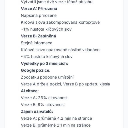
Vytvořili jsme dvě verze téhož obsahu:
Verze A: Přirozená
Napsaná přirozeně
Klíčová slova zakomponována kontextově
~1% hustota klíčových slov
Verze B: Zaplněná
Stejné informace
Klíčové slovo opakovaně násilně vkládáno
~4% hustota klíčových slov
Výsledky po 3 měsících:
Google pozice:
Zpočátku podobné umístění
Verze A držela pozici, Verze B po updatu klesla
AI citace:
Verze A: 23% citovanost
Verze B: 8% citovanost
Zájem uživatelů:
Verze A: průměrně 4,2 min na stránce
Verze B: průměrně 2,1 min na stránce