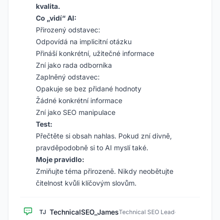
kvalita.
Co „vidí“ AI:
Přirozený odstavec:
Odpovídá na implicitní otázku
Přináší konkrétní, užitečné informace
Zní jako rada odborníka
Zaplněný odstavec:
Opakuje se bez přidané hodnoty
Žádné konkrétní informace
Zní jako SEO manipulace
Test:
Přečtěte si obsah nahlas. Pokud zní divně,
pravděpodobně si to AI myslí také.
Moje pravidlo:
Zmiňujte téma přirozeně. Nikdy neobětujte
čitelnost kvůli klíčovým slovům.
TechnicalSEO_James
TJ
Technical SEO Lead
·