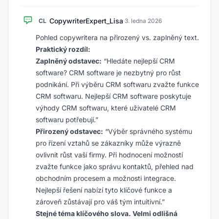
CopywriterExpert_Lisa
CL
·
3. ledna 2026
Pohled copywritera na přirozený vs. zaplněný text.
Praktický rozdíl:
Zaplněný odstavec:
“Hledáte nejlepší CRM
software? CRM software je nezbytný pro růst
podnikání. Při výběru CRM softwaru zvažte funkce
CRM softwaru. Nejlepší CRM software poskytuje
výhody CRM softwaru, které uživatelé CRM
softwaru potřebují.”
Přirozený odstavec:
“Výběr správného systému
pro řízení vztahů se zákazníky může výrazně
ovlivnit růst vaší firmy. Při hodnocení možností
zvažte funkce jako správu kontaktů, přehled nad
obchodním procesem a možnosti integrace.
Nejlepší řešení nabízí tyto klíčové funkce a
zároveň zůstávají pro váš tým intuitivní.”
Stejné téma klíčového slova. Velmi odlišná