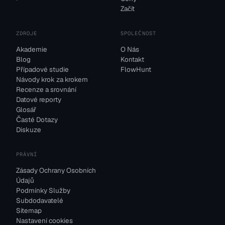
Začít
ZDROJE
SPOLEČNOST
Akademie
O Nás
Blog
Kontakt
Případové studie
FlowHunt
Návody krok za krokem
Recenze a srovnání
Datové reporty
Glosář
Časté Dotazy
Diskuze
PRÁVNÍ
Zásady Ochrany Osobních
Údajů
Podmínky Služby
Subdodavatelé
Sitemap
Nastavení cookies