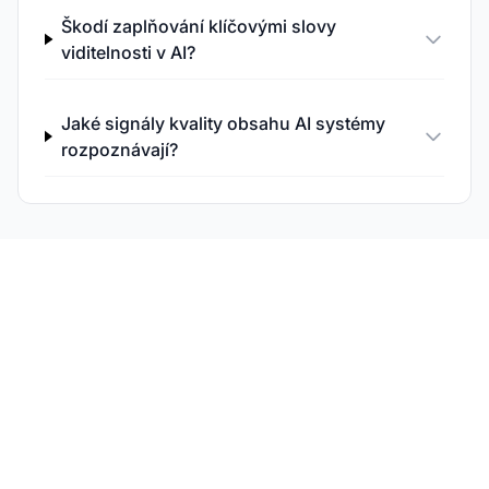
Škodí zaplňování klíčovými slovy
viditelnosti v AI?
Jaké signály kvality obsahu AI systémy
rozpoznávají?
Sledujte kvalitu svého