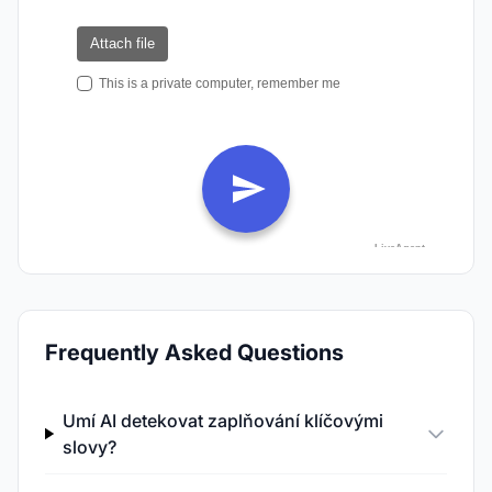
Frequently Asked Questions
Umí AI detekovat zaplňování klíčovými
slovy?