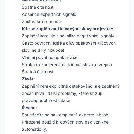
Špatná čitelnost
Absence expertních signálů
Zastaralé informace
Kde se zaplňování klíčovými slovy projevuje:
Zaplnění koreluje s několika negativními signály:
Často povrchní (délka díky opakování klíčových
slov, ne díky hloubce)
Vlastní povahou opakující se
Struktura zaměřená na klíčová slova je zřejmá
Špatná čitelnost
Závěr:
Zaplnění není explicitně detekováno, ale zaplněný
obsah mívá i další problémy, které snižují
pravděpodobnost citace.
Řešení:
Soustřeďte se na komplexní, expertní obsah.
Přirozené použití klíčových slov pak vznikne
automaticky.