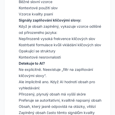
Běžné slovní vzorce
Kontextové použití slov
Vzorce kvality psaní
Signály zaplňování klíčovými slovy:
Když je obsah zaplněný, vykazuje vzorce odlišné
od přirozeného jazyka:
Nepřirozeně vysoká frekvence klíčových slov
Kostrbaté formulace kvůli vkládání klíčových slov
Opakující se struktury
Kontextové nesrovnalosti
Detekuje to AI?
Ne explicitně. Neexistuje „filtr na zaplňování
klíčovými slovy“.
Ale implicitně ano. Když AI hodnotí obsah pro
vyhledávání:
Přirozený, plynulý obsah má vyšší skóre
Preferuje se autoritativní, kvalitně napsaný obsah
Obsah, který jasně odpovídá na otázky, vítězí
Zaplněný obsah často těmto signálům kvality