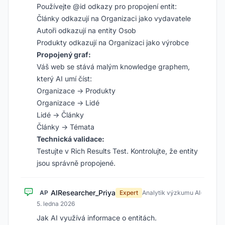
Používejte @id odkazy pro propojení entit:
Články odkazují na Organizaci jako vydavatele
Autoři odkazují na entity Osob
Produkty odkazují na Organizaci jako výrobce
Propojený graf:
Váš web se stává malým knowledge graphem,
který AI umí číst:
Organizace → Produkty
Organizace → Lidé
Lidé → Články
Články → Témata
Technická validace:
Testujte v Rich Results Test. Kontrolujte, že entity
jsou správně propojené.
AIResearcher_Priya
AP
Expert
Analytik výzkumu AI
·
5. ledna 2026
Jak AI využívá informace o entitách.