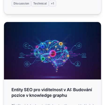
Discussion
Technical
+1
Entity SEO pro viditelnost v AI: Budování pozice v knowl
Entity SEO pro viditelnost v AI: Budování
pozice v knowledge graphu