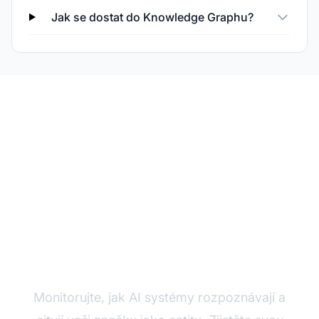
Jak se dostat do Knowledge Graphu?
Sledujte viditelnost své
entity
Monitorujte, jak AI systémy rozpoznávají a