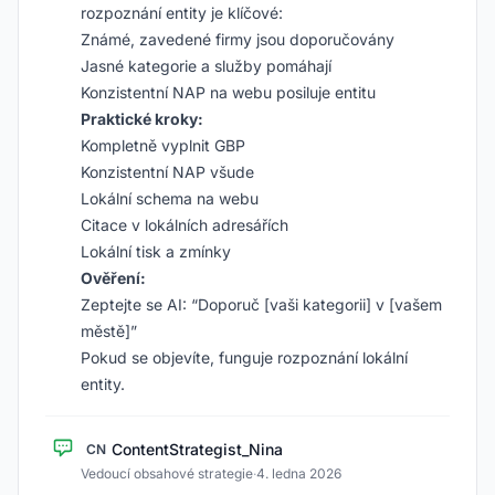
rozpoznání entity je klíčové:
Známé, zavedené firmy jsou doporučovány
Jasné kategorie a služby pomáhají
Konzistentní NAP na webu posiluje entitu
Praktické kroky:
Kompletně vyplnit GBP
Konzistentní NAP všude
Lokální schema na webu
Citace v lokálních adresářích
Lokální tisk a zmínky
Ověření:
Zeptejte se AI: “Doporuč [vaši kategorii] v [vašem
městě]”
Pokud se objevíte, funguje rozpoznání lokální
entity.
ContentStrategist_Nina
CN
Vedoucí obsahové strategie
·
4. ledna 2026