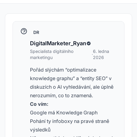
DR
DigitalMarketer_Ryan
Specialista digitálního
6. ledna
·
marketingu
2026
Pořád slýchám “optimalizace
knowledge graphu” a “entity SEO” v
diskuzích o AI vyhledávání, ale úplně
nerozumím, co to znamená.
Co vím:
Google má Knowledge Graph
Pohání ty infoboxy na pravé straně
výsledků