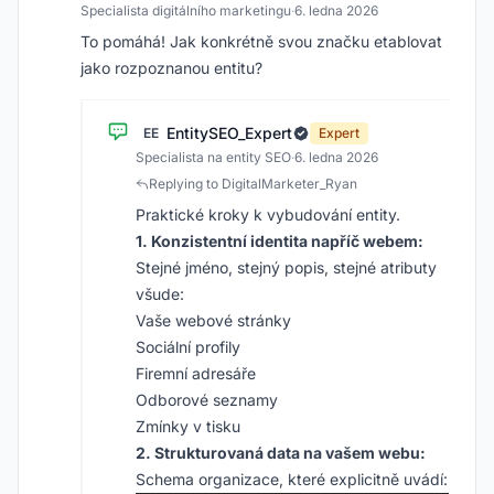
Specialista digitálního marketingu
·
6. ledna 2026
To pomáhá! Jak konkrétně svou značku etablovat
jako rozpoznanou entitu?
EntitySEO_Expert
EE
Expert
Specialista na entity SEO
·
6. ledna 2026
Replying to DigitalMarketer_Ryan
Praktické kroky k vybudování entity.
1. Konzistentní identita napříč webem:
Stejné jméno, stejný popis, stejné atributy
všude:
Vaše webové stránky
Sociální profily
Firemní adresáře
Odborové seznamy
Zmínky v tisku
2. Strukturovaná data na vašem webu:
Schema organizace, které explicitně uvádí: