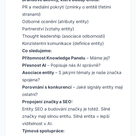
PR a mediální pokrytí (zmínky o entitě třetími
stranami)
Odborné ocenění (atributy entity)
Partnerství (vztahy entity)
Thought leadership (asociace odbornosti)
Konzistentní komunikace (definice entity)
Co sledujeme:
Přítomnost Knowledge Panelu
– Máme jej?
Přesnost AI
– Popisuje nás AI správně?
Asociace entity
– S jakými tématy je naše značka
spojena?
Porovnání s konkurencí
– Jaké signály entity mají
ostatní?
Propojení značky a SEO:
Entity SEO a budování značky je totéž. Silné
značky mají silnou entitu. Silná entita = lepší
viditelnost v AI.
Týmová spolupráce: