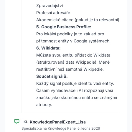
Zpravodajství
Profesní adresáře
Akademické citace (pokud je to relevantní)
5. Google Business Profile:
Pro lokální podniky je to základ pro
přítomnost entity v Google systémech.
6. Wikidata:
Můžete svou entitu přidat do Wikidata
(strukturovaná data Wikipedie). Méně
restriktivní než samotná Wikipedie.
Součet signálů:
Každý signál posiluje identitu vaší entity.
Časem vyhledávače i AI rozpoznají vaši
značku jako skutečnou entitu se známými
atributy.
KnowledgePanelExpert_Lisa
KL
Specialistka na Knowledge Panel
·
5. ledna 2026