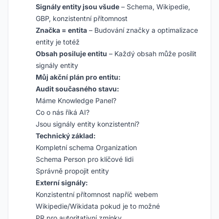
Signály entity jsou všude
– Schema, Wikipedie,
GBP, konzistentní přítomnost
Značka = entita
– Budování značky a optimalizace
entity je totéž
Obsah posiluje entitu
– Každý obsah může posílit
signály entity
Můj akční plán pro entitu:
Audit současného stavu:
Máme Knowledge Panel?
Co o nás říká AI?
Jsou signály entity konzistentní?
Technický základ:
Kompletní schema Organization
Schema Person pro klíčové lidi
Správně propojit entity
Externí signály:
Konzistentní přítomnost napříč webem
Wikipedie/Wikidata pokud je to možné
PR pro autoritativní zmínky