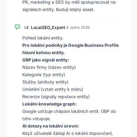
PR, marketing a SEO by měli spolupracovat na
signálech entity. Budují stejný asset.
LocalSEO_Expert
LE
·
4. ledna 2026
Pohled lokální entity.
Pro lokální podniky je Google Business Profile
hlavní kotvou entity.
GBP jako signál entity:
Název firmy (název entity)
Kategorie (typ entity)
Služby (atributy entity)
Umístění (vztah entity k místu)
Recenze (signály reputace entity)
Lokální knowledge graph:
Google udržuje chápání lokálních entit. GBP do
toho vstupuje.
AI dotazy na lokální úrovni:
Když uživatelé žádají AI o lokální doporučení,