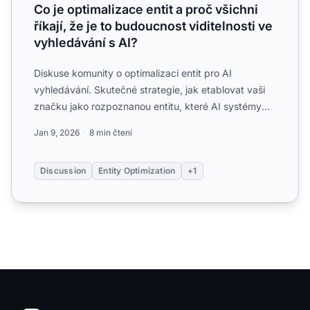
Co je optimalizace entit a proč všichni
říkají, že je to budoucnost viditelnosti ve
vyhledávání s AI?
Diskuse komunity o optimalizaci entit pro AI
vyhledávání. Skutečné strategie, jak etablovat vaši
značku jako rozpoznanou entitu, které AI systémy
rozumí a dopor...
Jan 9, 2026
8 min čtení
Discussion
Entity Optimization
+1