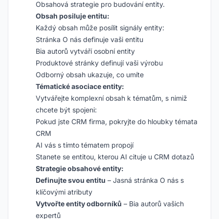
Obsahová strategie pro budování entity.
Obsah posiluje entitu:
Každý obsah může posílit signály entity:
Stránka O nás definuje vaši entitu
Bia autorů vytváří osobní entity
Produktové stránky definují vaši výrobu
Odborný obsah ukazuje, co umíte
Tématické asociace entity:
Vytvářejte komplexní obsah k tématům, s nimiž
chcete být spojeni:
Pokud jste CRM firma, pokryjte do hloubky témata
CRM
AI vás s tímto tématem propojí
Stanete se entitou, kterou AI cituje u CRM dotazů
Strategie obsahové entity:
Definujte svou entitu
– Jasná stránka O nás s
klíčovými atributy
Vytvořte entity odborníků
– Bia autorů vašich
expertů