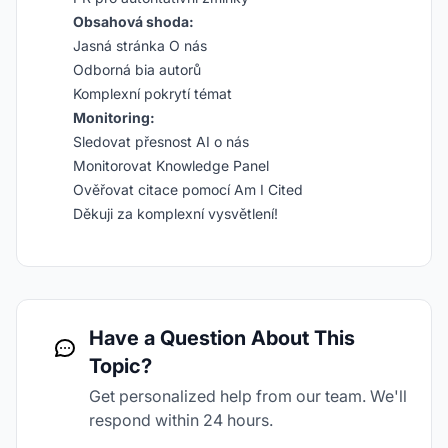
Obsahová shoda:
Jasná stránka O nás
Odborná bia autorů
Komplexní pokrytí témat
Monitoring:
Sledovat přesnost AI o nás
Monitorovat Knowledge Panel
Ověřovat citace pomocí Am I Cited
Děkuji za komplexní vysvětlení!
Have a Question About This
Topic?
Get personalized help from our team. We'll
respond within 24 hours.