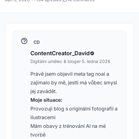
CD
ContentCreator_David
Digitální umělec & bloger
·
5. ledna 2026
Právě jsem objevil meta tag noai a
zajímalo by mě, jestli má vůbec smysl
jej zavádět.
Moje situace:
Provozuji blog s originální fotografií a
ilustracemi
Mám obavy z trénování AI na mé
tvorbě