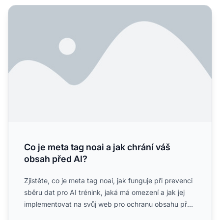
Co je meta tag noai a jak chrání váš obsah před AI?
Co je meta tag noai a jak chrání váš
obsah před AI?
Zjistěte, co je meta tag noai, jak funguje při prevenci
sběru dat pro AI trénink, jaká má omezení a jak jej
implementovat na svůj web pro ochranu obsahu před
ge...