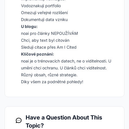
Vodoznakuji portfolio
Omezuji veřejné rozlišení
Dokumentuji data vzniku
U blogu:
noai pro články NEPOUŽÍVÁM
Chci, aby text byl citován
Sleduji citace přes Am I Cited
Klíčové poznání:
noai je o trénovacích datech, ne o viditelnosti. U
umění chci ochranu. U článků chci viditelnost.
Různý obsah, různé strategie.
Díky všem za podnětné pohledy!
Have a Question About This
Topic?