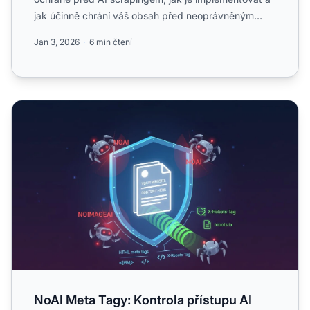
jak účinně chrání váš obsah před neoprávněným
použitím k tr...
Jan 3, 2026
6 min čtení
NoAI Meta Tagy: Kontrola přístupu AI pomocí hlaviček
NoAI Meta Tagy: Kontrola přístupu AI