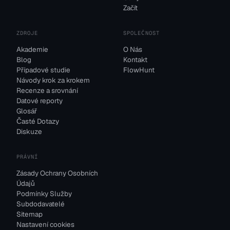
Začít
ZDROJE
SPOLEČNOST
Akademie
O Nás
Blog
Kontakt
Případové studie
FlowHunt
Návody krok za krokem
Recenze a srovnání
Datové reporty
Glosář
Časté Dotazy
Diskuze
PRÁVNÍ
Zásady Ochrany Osobních
Údajů
Podmínky Služby
Subdodavatelé
Sitemap
Nastavení cookies