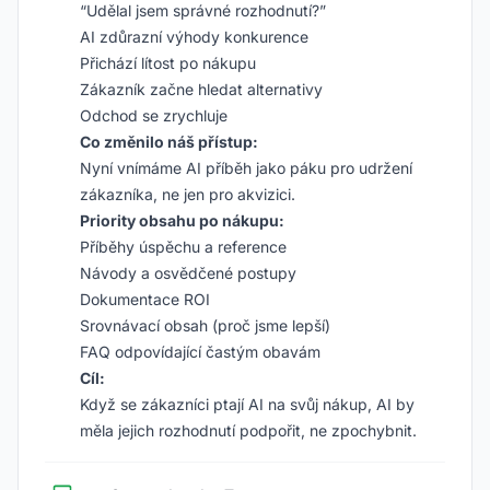
“Udělal jsem správné rozhodnutí?”
AI zdůrazní výhody konkurence
Přichází lítost po nákupu
Zákazník začne hledat alternativy
Odchod se zrychluje
Co změnilo náš přístup:
Nyní vnímáme AI příběh jako páku pro udržení
zákazníka, ne jen pro akvizici.
Priority obsahu po nákupu:
Příběhy úspěchu a reference
Návody a osvědčené postupy
Dokumentace ROI
Srovnávací obsah (proč jsme lepší)
FAQ odpovídající častým obavám
Cíl:
Když se zákazníci ptají AI na svůj nákup, AI by
měla jejich rozhodnutí podpořit, ne zpochybnit.