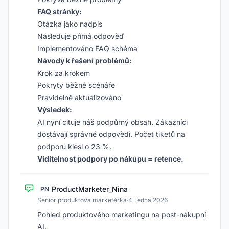
FAQ stránky:
Otázka jako nadpis
Následuje přímá odpověď
Implementováno FAQ schéma
Návody k řešení problémů:
Krok za krokem
Pokryty běžné scénáře
Pravidelně aktualizováno
Výsledek:
AI nyní cituje náš podpůrný obsah. Zákazníci
dostávají správné odpovědi. Počet tiketů na
podporu klesl o 23 %.
Viditelnost podpory po nákupu = retence.
ProductMarketer_Nina
PN
Senior produktová marketérka
·
4. ledna 2026
Pohled produktového marketingu na post-nákupní
AI.