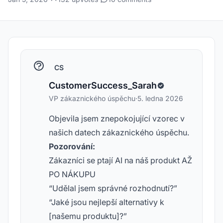
CS
CustomerSuccess_Sarah
VP zákaznického úspěchu
·
5. ledna 2026
Objevila jsem znepokojující vzorec v
našich datech zákaznického úspěchu.
Pozorování:
Zákazníci se ptají AI na náš produkt AŽ
PO NÁKUPU
“Udělal jsem správné rozhodnutí?”
“Jaké jsou nejlepší alternativy k
[našemu produktu]?”