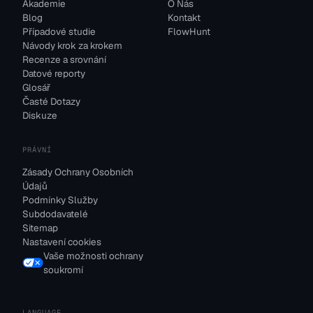
Akademie
O Nás
Blog
Kontakt
Případové studie
FlowHunt
Návody krok za krokem
Recenze a srovnání
Datové reporty
Glosář
Časté Dotazy
Diskuze
PRÁVNÍ
Zásady Ochrany Osobních
Údajů
Podmínky Služby
Subdodavatelé
Sitemap
Nastavení cookies
Vaše možnosti ochrany
soukromí
LANGUAGE