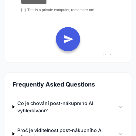
Frequently Asked Questions
Co je chování post-nákupního AI
vyhledávání?
Proč je viditelnost post-nákupního AI