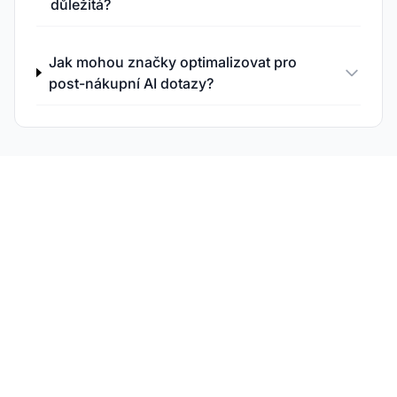
důležitá?
Jak mohou značky optimalizovat pro
post-nákupní AI dotazy?
Monitorujte post-
nákupní AI konverzace