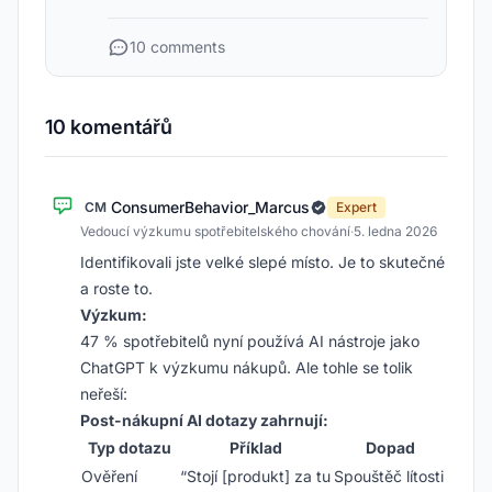
10 comments
10 komentářů
ConsumerBehavior_Marcus
CM
Expert
Vedoucí výzkumu spotřebitelského chování
·
5. ledna 2026
Identifikovali jste velké slepé místo. Je to skutečné
a roste to.
Výzkum:
47 % spotřebitelů nyní používá AI nástroje jako
ChatGPT k výzkumu nákupů. Ale tohle se tolik
neřeší:
Post-nákupní AI dotazy zahrnují:
Typ dotazu
Příklad
Dopad
Ověření
“Stojí [produkt] za tu
Spouštěč lítosti