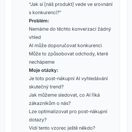
“Jak si [náš produkt] vede ve srovnání
s konkurencí?”
Problém:
Nemáme do těchto konverzací žádný
vhled
AI může doporučovat konkurenci
Může to způsobovat odchody, které
nechápeme
Moje otázky:
Je toto post-nákupní AI vyhledávání
skutečný trend?
Jak můžeme sledovat, co AI říká
zákazníkům o nás?
Lze optimalizovat pro post-nákupní
dotazy?
Vidí tento vzorec ještě někdo?