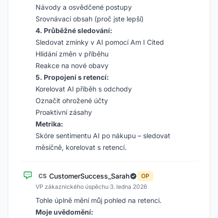
Návody a osvědčené postupy
Srovnávací obsah (proč jste lepší)
4. Průběžné sledování:
Sledovat zmínky v AI pomocí Am I Cited
Hlídání změn v příběhu
Reakce na nové obavy
5. Propojení s retencí:
Korelovat AI příběh s odchody
Označit ohrožené účty
Proaktivní zásahy
Metrika:
Skóre sentimentu AI po nákupu – sledovat
měsíčně, korelovat s retencí.
CustomerSuccess_Sarah
CS
OP
VP zákaznického úspěchu
·
3. ledna 2026
Tohle úplně mění můj pohled na retenci.
Moje uvědomění: