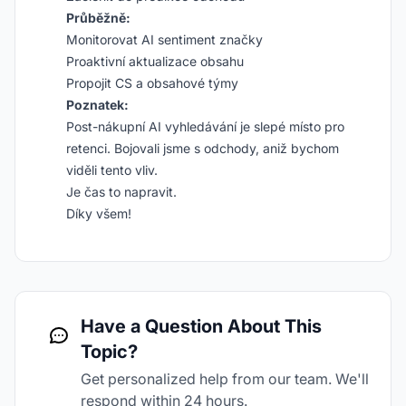
Průběžně:
Monitorovat AI sentiment značky
Proaktivní aktualizace obsahu
Propojit CS a obsahové týmy
Poznatek:
Post-nákupní AI vyhledávání je slepé místo pro
retenci. Bojovali jsme s odchody, aniž bychom
viděli tento vliv.
Je čas to napravit.
Díky všem!
Have a Question About This
Topic?
Get personalized help from our team. We'll
respond within 24 hours.