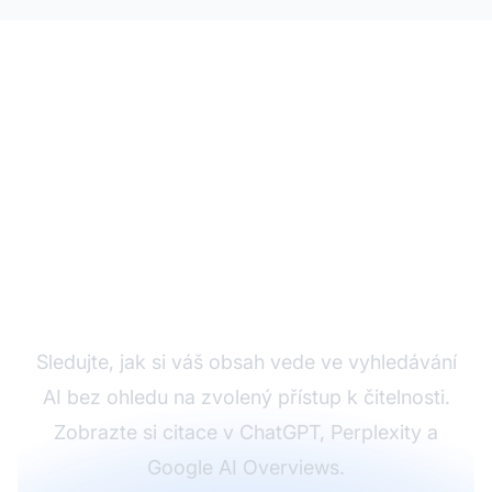
Sledujte výkonnost
svého obsahu v AI
Sledujte, jak si váš obsah vede ve vyhledávání
AI bez ohledu na zvolený přístup k čitelnosti.
Zobrazte si citace v ChatGPT, Perplexity a
Google AI Overviews.