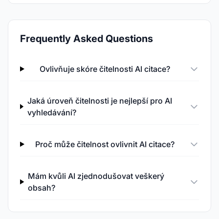
Frequently Asked Questions
Ovlivňuje skóre čitelnosti AI citace?
Jaká úroveň čitelnosti je nejlepší pro AI
vyhledávání?
Proč může čitelnost ovlivnit AI citace?
Mám kvůli AI zjednodušovat veškerý
obsah?