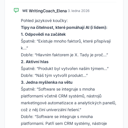
WritingCoach_Elena
WE
·
3. ledna 2026
Pohled jazykové koučky:
Tipy na čitelnost, které pomáhají AI (i lidem):
1. Odpovědi na začátek
Špatně: “Existuje mnoho faktorů, které přispívají
k…”
Dobře: “Hlavním faktorem je X. Tady je proč…”
2. Aktivní hlas
Špatně: “Produkt byl vytvořen naším týmem…”
Dobře: “Náš tým vytvořil produkt…”
3. Jedna myšlenka na větu
Špatně: “Software se integruje s mnoha
platformami včetně CRM systémů, nástrojů
marketingové automatizace a analytických panelů,
což z něj činí univerzální řešení.”
Dobře: “Software se integruje s mnoha
platformami. Patří sem CRM systémy, nástroje