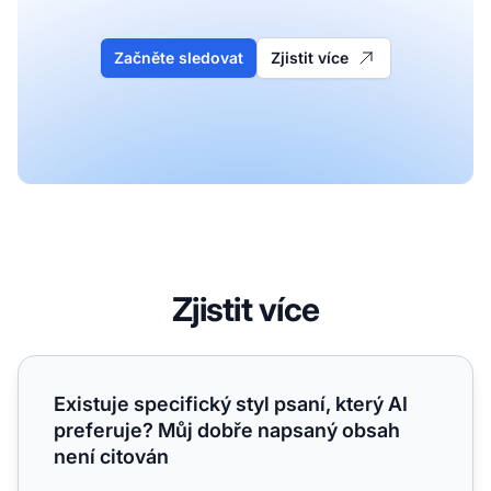
Začněte sledovat
Zjistit více
Zjistit více
Existuje specifický styl psaní, který AI preferuje? Můj do
Existuje specifický styl psaní, který AI
preferuje? Můj dobře napsaný obsah
není citován