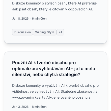
Diskuze komunity o stylech psaní, které AI preferuje.
Jak psát obsah, který je citován v odpovědích AI.
Jan 8, 2026
6 min čtení
Discussion
Writing Style
+1
Použití AI k tvorbě obsahu pro optimalizaci vyhledávání AI 
Použití AI k tvorbě obsahu pro
optimalizaci vyhledávání AI – je to meta
šílenství, nebo chytrá strategie?
Diskuze komunity o využívání AI k tvorbě obsahu pro
viditelnost ve vyhledávání AI. Skutečné zkušenosti s
vyvažováním kvality AI-generovaného obsahu a
optimaliza...
Jan 3, 2026
8 min čtení