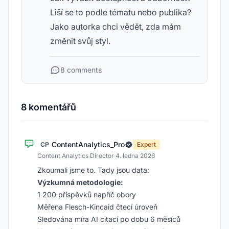
Liší se to podle tématu nebo publika?
Jako autorka chci vědět, zda mám
změnit svůj styl.
8 comments
8 komentářů
ContentAnalytics_Pro
CP
Expert
Content Analytics Director
·
4. ledna 2026
Zkoumali jsme to. Tady jsou data:
Výzkumná metodologie:
1 200 příspěvků napříč obory
Měřena Flesch-Kincaid čtecí úroveň
Sledována míra AI citací po dobu 6 měsíců