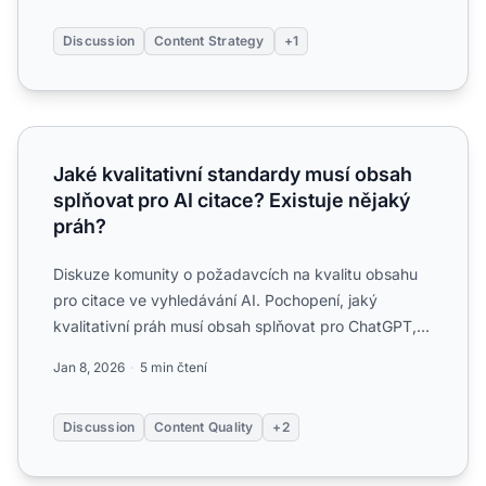
Discussion
Content Strategy
+1
Jaké kvalitativní standardy musí obsah splňovat pro AI cit
Jaké kvalitativní standardy musí obsah
splňovat pro AI citace? Existuje nějaký
práh?
Diskuze komunity o požadavcích na kvalitu obsahu
pro citace ve vyhledávání AI. Pochopení, jaký
kvalitativní práh musí obsah splňovat pro ChatGPT,
Perplexity a d...
Jan 8, 2026
5 min čtení
Discussion
Content Quality
+2