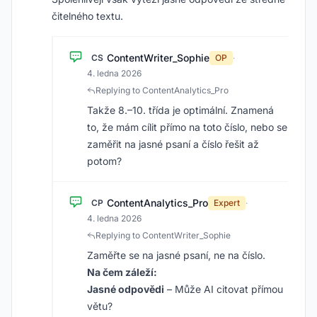
čitelného textu.
ContentWriter_Sophie
CS
OP
·
4. ledna 2026
Replying to ContentAnalytics_Pro
Takže 8.–10. třída je optimální. Znamená
to, že mám cílit přímo na toto číslo, nebo se
zaměřit na jasné psaní a číslo řešit až
potom?
ContentAnalytics_Pro
CP
Expert
·
4. ledna 2026
Replying to ContentWriter_Sophie
Zaměřte se na jasné psaní, ne na číslo.
Na čem záleží:
Jasné odpovědi
– Může AI citovat přímou
větu?