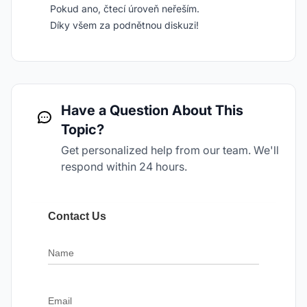
Pokud ano, čtecí úroveň neřeším.
Díky všem za podnětnou diskuzi!
Have a Question About This
Topic?
Get personalized help from our team. We'll
respond within 24 hours.