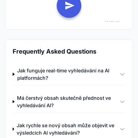
Frequently Asked Questions
Jak funguje real-time vyhledávání na AI
platformách?
Má čerstvý obsah skutečně přednost ve
vyhledávání AI?
Jak rychle se nový obsah může objevit ve
výsledcích AI vyhledávání?