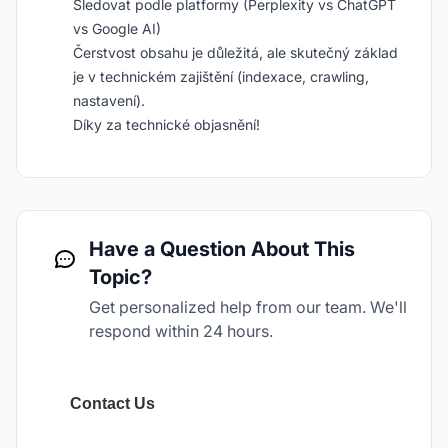
Sledovat podle platformy (Perplexity vs ChatGPT
vs Google AI)
Čerstvost obsahu je důležitá, ale skutečný základ
je v technickém zajištění (indexace, crawling,
nastavení).
Díky za technické objasnění!
Have a Question About This
Topic?
Get personalized help from our team. We'll
respond within 24 hours.