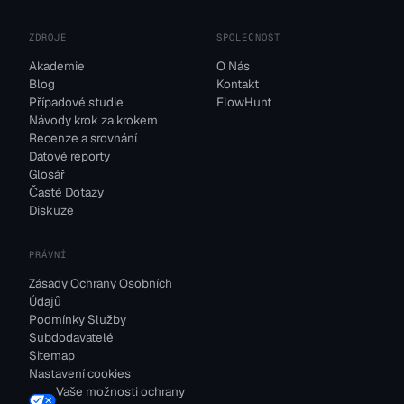
ZDROJE
SPOLEČNOST
Akademie
O Nás
Blog
Kontakt
Případové studie
FlowHunt
Návody krok za krokem
Recenze a srovnání
Datové reporty
Glosář
Časté Dotazy
Diskuze
PRÁVNÍ
Zásady Ochrany Osobních
Údajů
Podmínky Služby
Subdodavatelé
Sitemap
Nastavení cookies
Vaše možnosti ochrany