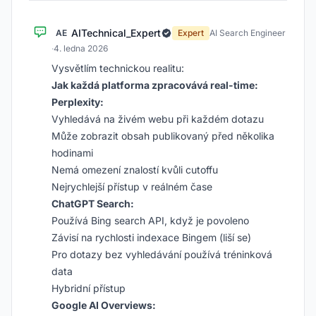
AITechnical_Expert
AE
Expert
AI Search Engineer
·
4. ledna 2026
Vysvětlím technickou realitu:
Jak každá platforma zpracovává real-time:
Perplexity:
Vyhledává na živém webu při každém dotazu
Může zobrazit obsah publikovaný před několika
hodinami
Nemá omezení znalostí kvůli cutoffu
Nejrychlejší přístup v reálném čase
ChatGPT Search:
Používá Bing search API, když je povoleno
Závisí na rychlosti indexace Bingem (liší se)
Pro dotazy bez vyhledávání používá tréninková
data
Hybridní přístup
Google AI Overviews: