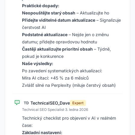
Praktické dopady:
Neopouštějte starý obsah
– Aktualizujte ho
Přidejte viditelné datum aktualizace
– Signalizuje
čerstvost AI
Podstatné aktualizace
– Nejde jen o změnu
datumu; přidejte opravdovou hodnotu
Častěji aktualizujte prioritní obsah
– Týdně,
pokud je konkurence
Naše výsledky:
Po zavedení systematických aktualizací:
Míra AI citací: +45 % za 6 měsíců
Zvlášť silné na Perplexity (miluje čerstvý obsah)
TechnicalSEO_Dave
TD
Expert
Technical SEO Specialist
·
3. ledna 2026
Technický checklist pro objevení v AI v reálném
čase:
Základní nastavení: