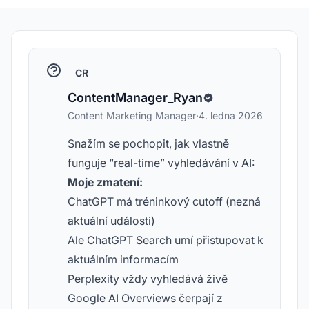
CR
ContentManager_Ryan
Content Marketing Manager
·
4. ledna 2026
Snažím se pochopit, jak vlastně
funguje “real-time” vyhledávání v AI:
Moje zmatení:
ChatGPT má tréninkový cutoff (nezná
aktuální události)
Ale ChatGPT Search umí přistupovat k
aktuálním informacím
Perplexity vždy vyhledává živě
Google AI Overviews čerpají z