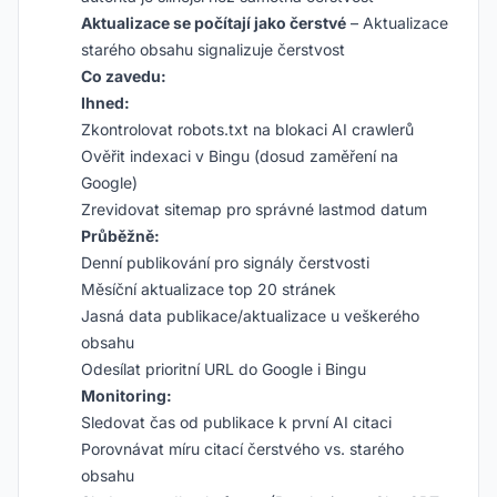
Aktualizace se počítají jako čerstvé
– Aktualizace
starého obsahu signalizuje čerstvost
Co zavedu:
Ihned:
Zkontrolovat robots.txt na blokaci AI crawlerů
Ověřit indexaci v Bingu (dosud zaměření na
Google)
Zrevidovat sitemap pro správné lastmod datum
Průběžně:
Denní publikování pro signály čerstvosti
Měsíční aktualizace top 20 stránek
Jasná data publikace/aktualizace u veškerého
obsahu
Odesílat prioritní URL do Google i Bingu
Monitoring:
Sledovat čas od publikace k první AI citaci
Porovnávat míru citací čerstvého vs. starého
obsahu