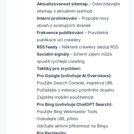
Aktualizovanost sitemap
– Odevzdávejte
sitemap s aktuálním lastmod
Interní prolinkování
– Propojte nový
obsah z existujících stránek
Frekvence publikování
– Pravidelná
publikace učí crawlery
RSS feedy
– Některé crawlery sledují RSS
Sociální signály
– Externí zájem může
spustit rychlejší crawling
Taktiky pro zrychlení:
Pro Google (ovlivňuje AI Overviews):
Použijte Search Console, inspekce URL
Požádejte o indexaci prioritního obsahu
Zajistěte mobilní použitelnost
Pro Bing (ovlivňuje ChatGPT Search):
Použijte Bing Webmaster Tools
Odesílejte URL přímo
Udržujte aktivní přítomnost na Bingu
Pro Perplexity: