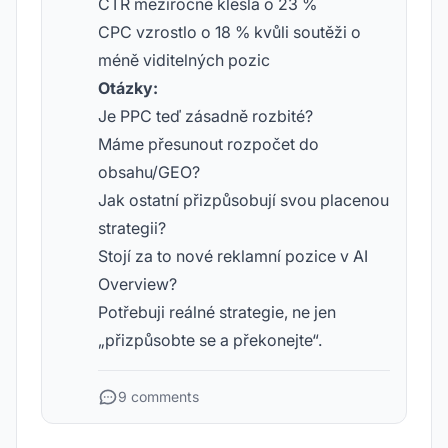
CTR meziročně klesla o 23 %
CPC vzrostlo o 18 % kvůli soutěži o
méně viditelných pozic
Otázky:
Je PPC teď zásadně rozbité?
Máme přesunout rozpočet do
obsahu/GEO?
Jak ostatní přizpůsobují svou placenou
strategii?
Stojí za to nové reklamní pozice v AI
Overview?
Potřebuji reálné strategie, ne jen
„přizpůsobte se a překonejte“.
9 comments