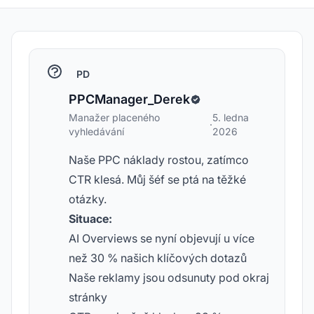
PD
PPCManager_Derek
Manažer placeného
5. ledna
·
vyhledávání
2026
Naše PPC náklady rostou, zatímco
CTR klesá. Můj šéf se ptá na těžké
otázky.
Situace:
AI Overviews se nyní objevují u více
než 30 % našich klíčových dotazů
Naše reklamy jsou odsunuty pod okraj
stránky