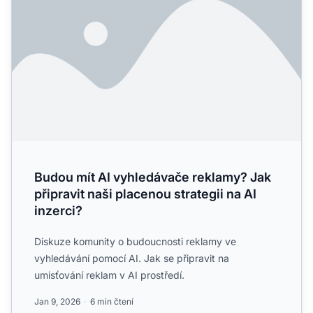
Budou mít AI vyhledávače reklamy? Jak
připravit naši placenou strategii na AI
inzerci?
Diskuze komunity o budoucnosti reklamy ve
vyhledávání pomocí AI. Jak se připravit na
umisťování reklam v AI prostředí.
Jan 9, 2026
6 min čtení