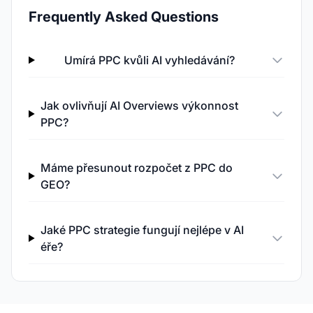
Frequently Asked Questions
Umírá PPC kvůli AI vyhledávání?
Jak ovlivňují AI Overviews výkonnost
PPC?
Máme přesunout rozpočet z PPC do
GEO?
Jaké PPC strategie fungují nejlépe v AI
éře?