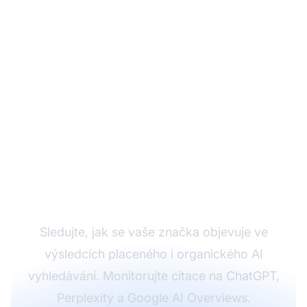
Monitorujte svoji
placenou i organickou
viditelnost v AI
Sledujte, jak se vaše značka objevuje ve
výsledcích placeného i organického AI
vyhledávání. Monitorujte citace na ChatGPT,
Perplexity a Google AI Overviews.