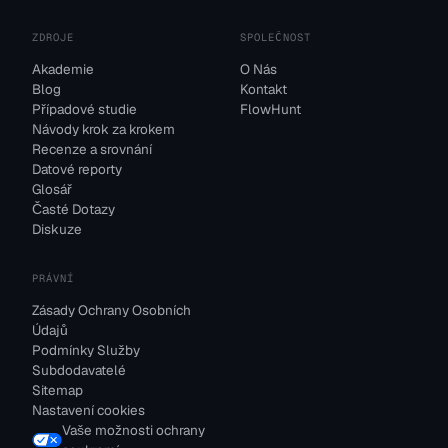
ZDROJE
SPOLEČNOST
Akademie
O Nás
Blog
Kontakt
Případové studie
FlowHunt
Návody krok za krokem
Recenze a srovnání
Datové reporty
Glosář
Časté Dotazy
Diskuze
PRÁVNÍ
Zásady Ochrany Osobních
Údajů
Podmínky Služby
Subdodavatelé
Sitemap
Nastavení cookies
Vaše možnosti ochrany