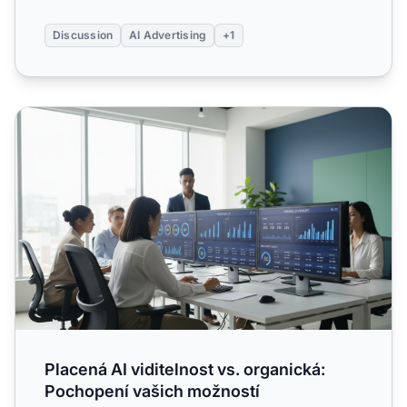
Discussion
AI Advertising
+1
Placená AI viditelnost vs. organická: Pochopení vašich mo
Placená AI viditelnost vs. organická:
Pochopení vašich možností