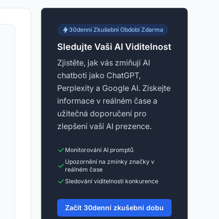
30denní Zkušební Období Zdarma
Sledujte Vaši AI Viditelnost
Zjistěte, jak vás zmiňují AI
chatboti jako ChatGPT,
Perplexity a Google AI. Získejte
informace v reálném čase a
užitečná doporučení pro
zlepšení vaší AI prezence.
Monitorování AI promptů
Upozornění na zmínky značky v
reálném čase
Sledování viditelnosti konkurence
Začít 30denní zkušební dobu