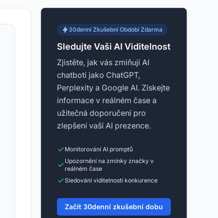
30denní Zkušební Období Zdarma
Sledujte Vaši AI Viditelnost
Zjistěte, jak vás zmiňují AI
chatboti jako ChatGPT,
Perplexity a Google AI. Získejte
informace v reálném čase a
užitečná doporučení pro
k
zlepšení vaší AI prezence.
Monitorování AI promptů
Upozornění na zmínky značky v
reálném čase
Sledování viditelnosti konkurence
Začít 30denní zkušební dobu