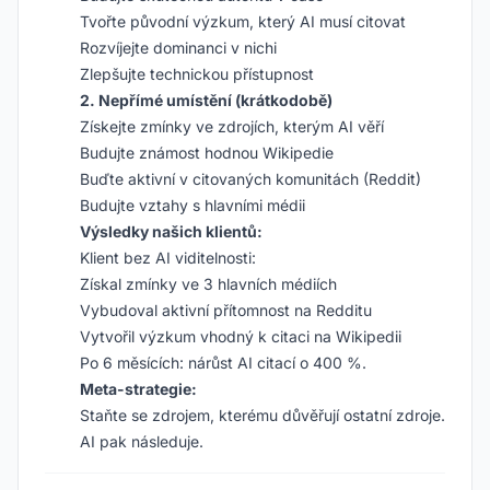
Tvořte původní výzkum, který AI musí citovat
Rozvíjejte dominanci v nichi
Zlepšujte technickou přístupnost
2. Nepřímé umístění (krátkodobě)
Získejte zmínky ve zdrojích, kterým AI věří
Budujte známost hodnou Wikipedie
Buďte aktivní v citovaných komunitách (Reddit)
Budujte vztahy s hlavními médii
Výsledky našich klientů:
Klient bez AI viditelnosti:
Získal zmínky ve 3 hlavních médiích
Vybudoval aktivní přítomnost na Redditu
Vytvořil výzkum vhodný k citaci na Wikipedii
Po 6 měsících: nárůst AI citací o 400 %.
Meta-strategie:
Staňte se zdrojem, kterému důvěřují ostatní zdroje.
AI pak následuje.