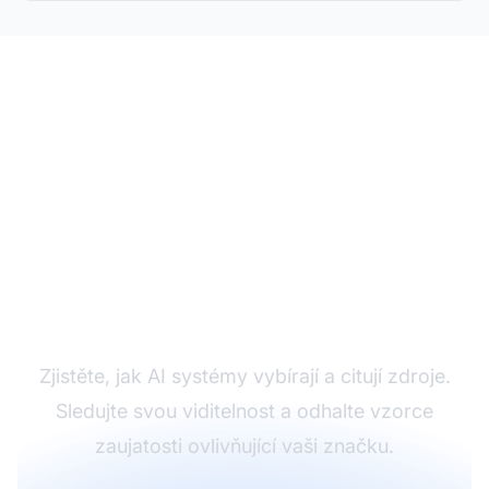
Analyzujte své vzorce
citací AI
Zjistěte, jak AI systémy vybírají a citují zdroje.
Sledujte svou viditelnost a odhalte vzorce
zaujatosti ovlivňující vaši značku.