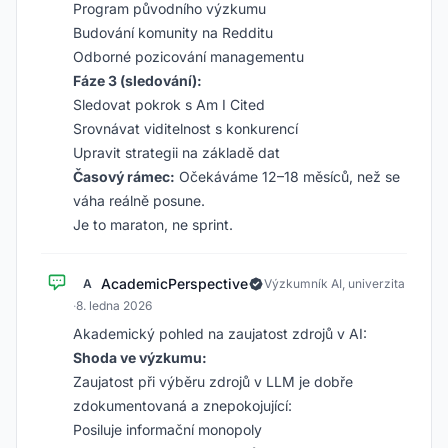
Program původního výzkumu
Budování komunity na Redditu
Odborné pozicování managementu
Fáze 3 (sledování):
Sledovat pokrok s Am I Cited
Srovnávat viditelnost s konkurencí
Upravit strategii na základě dat
Časový rámec:
Očekáváme 12–18 měsíců, než se
váha reálně posune.
Je to maraton, ne sprint.
AcademicPerspective
A
Výzkumník AI, univerzita
·
8. ledna 2026
Akademický pohled na zaujatost zdrojů v AI:
Shoda ve výzkumu:
Zaujatost při výběru zdrojů v LLM je dobře
zdokumentovaná a znepokojující:
Posiluje informační monopoly