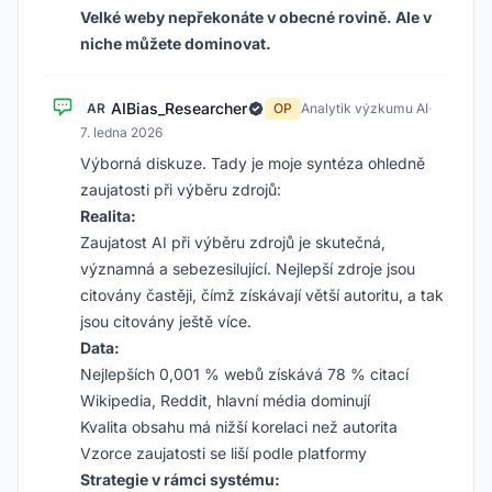
Velké weby nepřekonáte v obecné rovině. Ale v
niche můžete dominovat.
AIBias_Researcher
AR
OP
Analytik výzkumu AI
·
7. ledna 2026
Výborná diskuze. Tady je moje syntéza ohledně
zaujatosti při výběru zdrojů:
Realita:
Zaujatost AI při výběru zdrojů je skutečná,
významná a sebezesilující. Nejlepší zdroje jsou
citovány častěji, čímž získávají větší autoritu, a tak
jsou citovány ještě více.
Data:
Nejlepších 0,001 % webů získává 78 % citací
Wikipedia, Reddit, hlavní média dominují
Kvalita obsahu má nižší korelaci než autorita
Vzorce zaujatosti se liší podle platformy
Strategie v rámci systému: