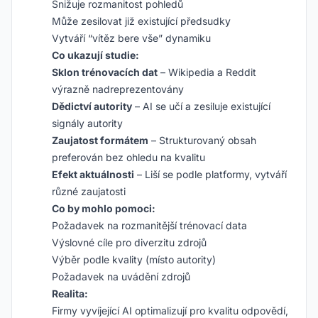
Snižuje rozmanitost pohledů
Může zesilovat již existující předsudky
Vytváří “vítěz bere vše” dynamiku
Co ukazují studie:
Sklon trénovacích dat
– Wikipedia a Reddit
výrazně nadreprezentovány
Dědictví autority
– AI se učí a zesiluje existující
signály autority
Zaujatost formátem
– Strukturovaný obsah
preferován bez ohledu na kvalitu
Efekt aktuálnosti
– Liší se podle platformy, vytváří
různé zaujatosti
Co by mohlo pomoci:
Požadavek na rozmanitější trénovací data
Výslovné cíle pro diverzitu zdrojů
Výběr podle kvality (místo autority)
Požadavek na uvádění zdrojů
Realita:
Firmy vyvíjející AI optimalizují pro kvalitu odpovědí,