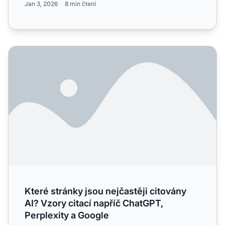
Jan 3, 2026
8 min čtení
Které stránky jsou nejčastěji citovány AI? Vzory citací na
Které stránky jsou nejčastěji citovány
AI? Vzory citací napříč ChatGPT,
Perplexity a Google