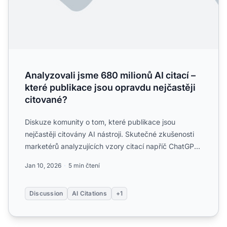
Analyzovali jsme 680 milionů AI citací –
které publikace jsou opravdu nejčastěji
citované?
Diskuze komunity o tom, které publikace jsou
nejčastěji citovány AI nástroji. Skutečné zkušenosti
marketérů analyzujících vzory citací napříč ChatGPT,
Perplexit...
Jan 10, 2026
5 min čtení
Discussion
AI Citations
+1