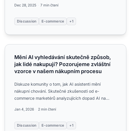
pro AI doporučení...
Dec 28, 2025
7 min čtení
Discussion
E-commerce
+1
Mění AI vyhledávání skutečně způsob, jak lidé nakupují?
Mění AI vyhledávání skutečně způsob,
jak lidé nakupují? Pozorujeme zvláštní
vzorce v našem nákupním procesu
Diskuze komunity o tom, jak AI asistenti mění
nákupní chování. Skutečné zkušenosti od e-
commerce marketérů analyzujících dopad AI na
nákupní cesty....
Jan 4, 2026
2 min čtení
Discussion
E-commerce
+1