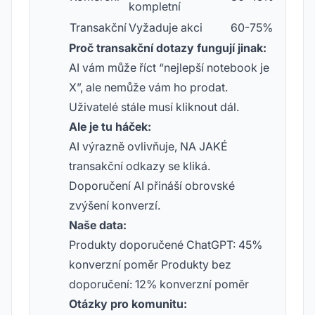
kompletní
Transakční
Vyžaduje akci
60-75%
Proč transakční dotazy fungují jinak:
AI vám může říct “nejlepší notebook je
X”, ale nemůže vám ho prodat.
Uživatelé stále musí kliknout dál.
Ale je tu háček:
AI výrazně ovlivňuje, NA JAKÉ
transakční odkazy se kliká.
Doporučení AI přináší obrovské
zvýšení konverzí.
Naše data:
Produkty doporučené ChatGPT: 45%
konverzní poměr Produkty bez
doporučení: 12% konverzní poměr
Otázky pro komunitu: