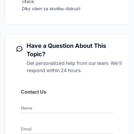
citace.
Díky všem za skvělou diskuzi!
Have a Question About This
Topic?
Get personalized help from our team. We'll
respond within 24 hours.