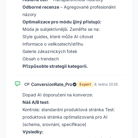
Odborné recenze
– Agregované profesionální
názory
Optimalizace pro módu (jiný přístup):
Móda je subjektivnější. Zaměřte se na:
Style guides, které může AI citovat
Informace o velikostech/střihu
Galerie zákaznických fotek
Obsah o trendech
Přizpůsobte strategii kategorii.
ConversionRate_Pro
CP
Expert
·
8. ledna 2026
Dopad AI doporučení na konverze:
Náš A/B test:
Kontrola: standardní produktová stránka Test:
produktová stránka optimalizovaná pro AI
(schema, srovnání, specifikace)
Výsledky: