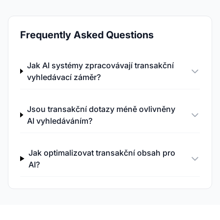
Frequently Asked Questions
Jak AI systémy zpracovávají transakční
vyhledávací záměr?
Jsou transakční dotazy méně ovlivněny
AI vyhledáváním?
Jak optimalizovat transakční obsah pro
AI?