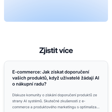
Zjistit více
E-commerce: Jak získat doporučení vašich produktů, když 
E-commerce: Jak získat doporučení
vašich produktů, když uživatelé žádají AI
o nákupní radu?
Diskuze komunity o získání doporučení produktů ze
strany AI systémů. Skutečné zkušenosti z e-
commerce a produktového marketingu s optimalizací