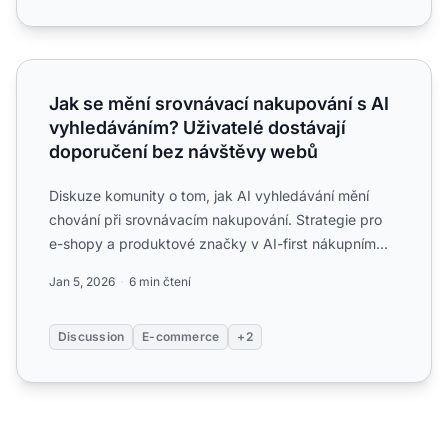
Jak se mění srovnávací nakupování s AI vyhledáváním? U
Jak se mění srovnávací nakupování s AI
vyhledáváním? Uživatelé dostávají
doporučení bez návštěvy webů
Diskuze komunity o tom, jak AI vyhledávání mění
chování při srovnávacím nakupování. Strategie pro
e-shopy a produktové značky v AI-first nákupním
prostředí....
Jan 5, 2026
6 min čtení
Discussion
E-commerce
+2