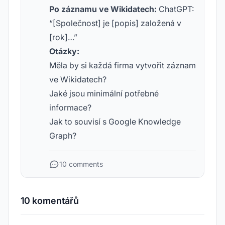
Po záznamu ve Wikidatech:
ChatGPT:
“[Společnost] je [popis] založená v
[rok]…”
Otázky:
Měla by si každá firma vytvořit záznam
ve Wikidatech?
Jaké jsou minimální potřebné
informace?
Jak to souvisí s Google Knowledge
Graph?
10 comments
10 komentářů