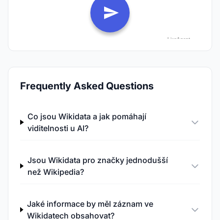
Frequently Asked Questions
Co jsou Wikidata a jak pomáhají
viditelnosti u AI?
Jsou Wikidata pro značky jednodušší
než Wikipedia?
Jaké informace by měl záznam ve
Wikidatech obsahovat?