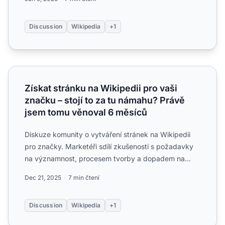
Discussion
Wikipedia
+1
Získat stránku na Wikipedii pro vaši značku – stojí to za
Získat stránku na Wikipedii pro vaši
značku – stojí to za tu námahu? Právě
jsem tomu věnoval 6 měsíců
Diskuze komunity o vytváření stránek na Wikipedii
pro značky. Marketéři sdílí zkušenosti s požadavky
na významnost, procesem tvorby a dopadem na
viditelnost v A...
Dec 21, 2025
7 min čtení
Discussion
Wikipedia
+1