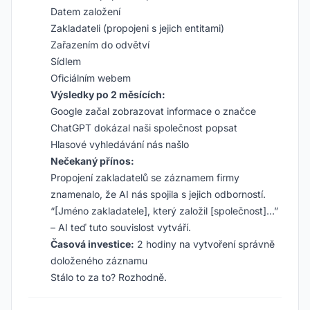
Datem založení
Zakladateli (propojeni s jejich entitami)
Zařazením do odvětví
Sídlem
Oficiálním webem
Výsledky po 2 měsících:
Google začal zobrazovat informace o značce
ChatGPT dokázal naši společnost popsat
Hlasové vyhledávání nás našlo
Nečekaný přínos:
Propojení zakladatelů se záznamem firmy
znamenalo, že AI nás spojila s jejich odborností.
“[Jméno zakladatele], který založil [společnost]…”
– AI teď tuto souvislost vytváří.
Časová investice:
2 hodiny na vytvoření správně
doloženého záznamu
Stálo to za to? Rozhodně.