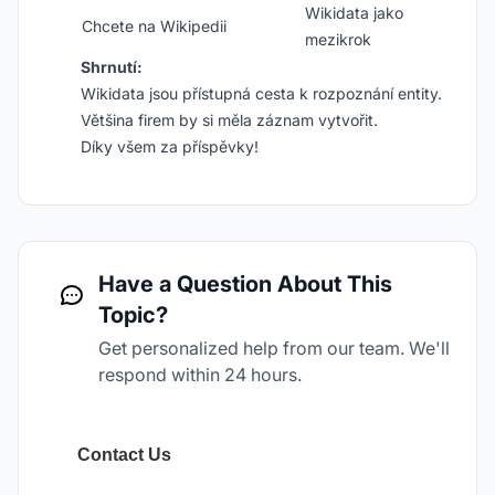
Wikidata jako
Chcete na Wikipedii
mezikrok
Shrnutí:
Wikidata jsou přístupná cesta k rozpoznání entity.
Většina firem by si měla záznam vytvořit.
Díky všem za příspěvky!
Have a Question About This
Topic?
Get personalized help from our team. We'll
respond within 24 hours.