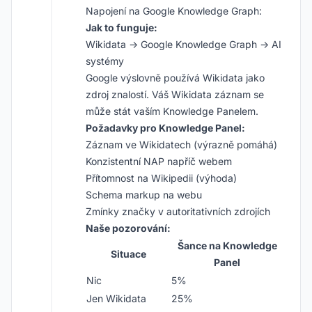
Napojení na Google Knowledge Graph:
Jak to funguje:
Wikidata → Google Knowledge Graph → AI
systémy
Google výslovně používá Wikidata jako
zdroj znalostí. Váš Wikidata záznam se
může stát vaším Knowledge Panelem.
Požadavky pro Knowledge Panel:
Záznam ve Wikidatech (výrazně pomáhá)
Konzistentní NAP napříč webem
Přítomnost na Wikipedii (výhoda)
Schema markup na webu
Zmínky značky v autoritativních zdrojích
Naše pozorování:
Šance na Knowledge
Situace
Panel
Nic
5%
Jen Wikidata
25%