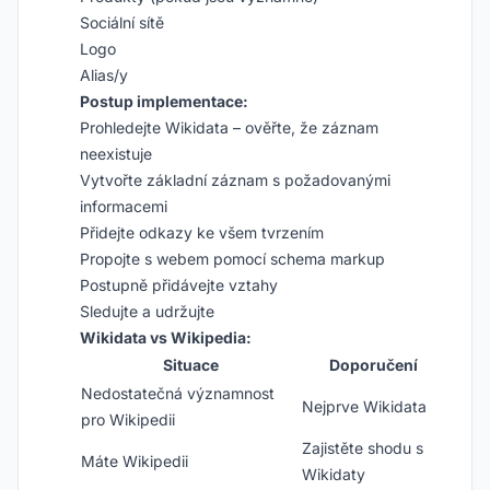
Sociální sítě
Logo
Alias/y
Postup implementace:
Prohledejte Wikidata – ověřte, že záznam
neexistuje
Vytvořte základní záznam s požadovanými
informacemi
Přidejte odkazy ke všem tvrzením
Propojte s webem pomocí schema markup
Postupně přidávejte vztahy
Sledujte a udržujte
Wikidata vs Wikipedia:
Situace
Doporučení
Nedostatečná významnost
Nejprve Wikidata
pro Wikipedii
Zajistěte shodu s
Máte Wikipedii
Wikidaty