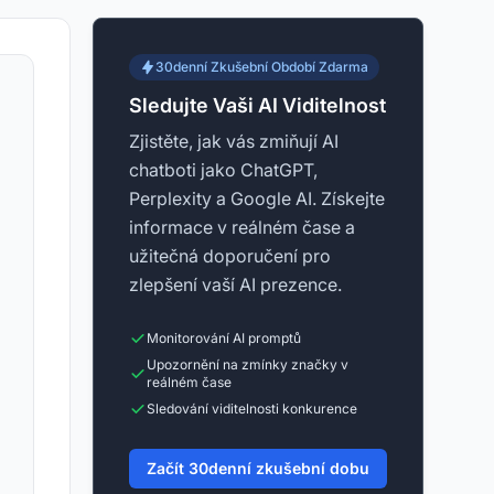
30denní Zkušební Období Zdarma
Sledujte Vaši AI Viditelnost
Zjistěte, jak vás zmiňují AI
chatboti jako ChatGPT,
Perplexity a Google AI. Získejte
informace v reálném čase a
užitečná doporučení pro
zlepšení vaší AI prezence.
Monitorování AI promptů
Upozornění na zmínky značky v
reálném čase
Sledování viditelnosti konkurence
Začít 30denní zkušební dobu