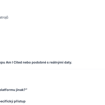
strojů
pu Am I Cited nebo podobné s reálnými daty.
 platformu jinak?”
ecifický přístup