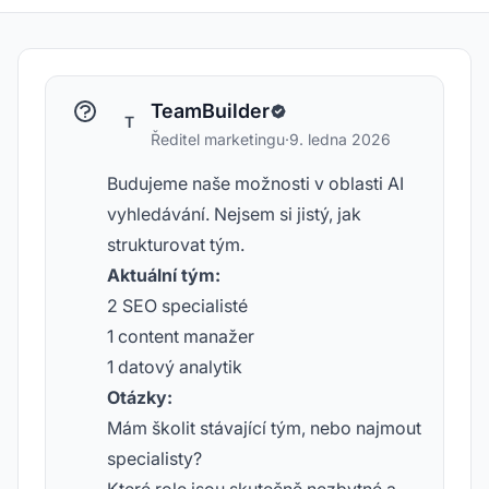
TeamBuilder
T
Ředitel marketingu
·
9. ledna 2026
Budujeme naše možnosti v oblasti AI
vyhledávání. Nejsem si jistý, jak
strukturovat tým.
Aktuální tým:
2 SEO specialisté
1 content manažer
1 datový analytik
Otázky:
Mám školit stávající tým, nebo najmout
specialisty?