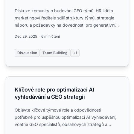
Diskuze komunity o budování GEO týmů. HR lídři a
marketingoví ředitelé sdílí struktury týmů, strategie
náboru a požadavky na dovednosti pro generativní
optimali...
Dec 29, 2025
6 min čtení
Discussion
Team Building
+1
Klíčové role pro optimalizaci AI vyhledávání a GEO strateg
Klíčové role pro optimalizaci AI
vyhledávání a GEO strategii
Objevte klíčové týmové role a odpovědnosti
potřebné pro úspěšnou optimalizaci AI vyhledávání,
včetně GEO specialistů, obsahových stratégů a
datových analytiků p...