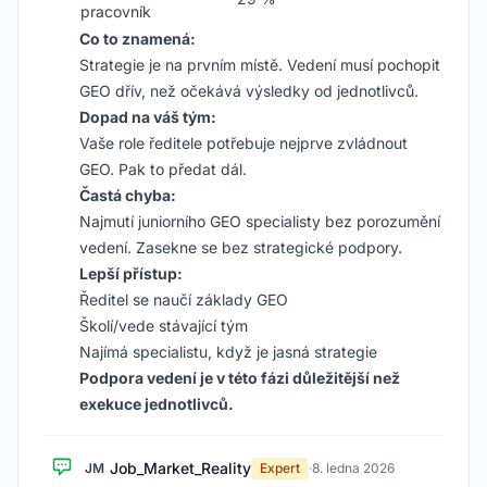
pracovník
Co to znamená:
Strategie je na prvním místě. Vedení musí pochopit
GEO dřív, než očekává výsledky od jednotlivců.
Dopad na váš tým:
Vaše role ředitele potřebuje nejprve zvládnout
GEO. Pak to předat dál.
Častá chyba:
Najmutí juniorního GEO specialisty bez porozumění
vedení. Zasekne se bez strategické podpory.
Lepší přístup:
Ředitel se naučí základy GEO
Školí/vede stávající tým
Najímá specialistu, když je jasná strategie
Podpora vedení je v této fázi důležitější než
exekuce jednotlivců.
Job_Market_Reality
JM
Expert
·
8. ledna 2026