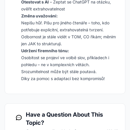
Otestovat s AI
– Zeptat se ChatGPT na otázku,
ověřit extrahovatelnost
Změna uvažování:
Nepíšu hůř. Píšu pro jiného čtenáře – toho, kdo
potřebuje explicitní, extrahovatelná tvrzení.
Odbornost je stále vidět v TOM, CO říkám; měním
jen JAK to strukturuji.
Udržení firemního tónu:
Osobitost se projeví ve volbě slov, příkladech i
pohledu – ne v komplexních větách.
Srozumitelnost může být stále poutavá.
Díky za pomoc s adaptací bez kompromisů!
Have a Question About This
Topic?