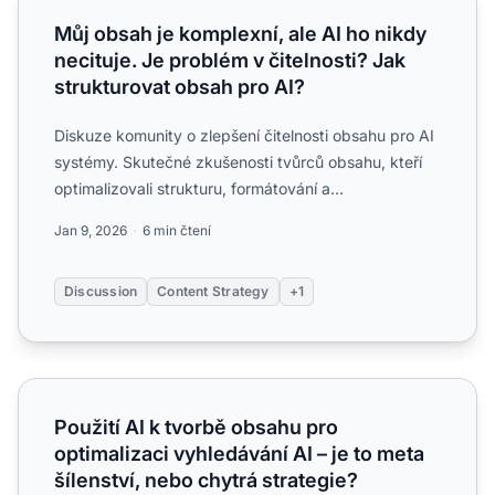
Můj obsah je komplexní, ale AI ho nikdy
necituje. Je problém v čitelnosti? Jak
strukturovat obsah pro AI?
Diskuze komunity o zlepšení čitelnosti obsahu pro AI
systémy. Skutečné zkušenosti tvůrců obsahu, kteří
optimalizovali strukturu, formátování a
srozumitelnost, a...
Jan 9, 2026
6 min čtení
Discussion
Content Strategy
+1
Použití AI k tvorbě obsahu pro optimalizaci vyhledávání AI 
Použití AI k tvorbě obsahu pro
optimalizaci vyhledávání AI – je to meta
šílenství, nebo chytrá strategie?