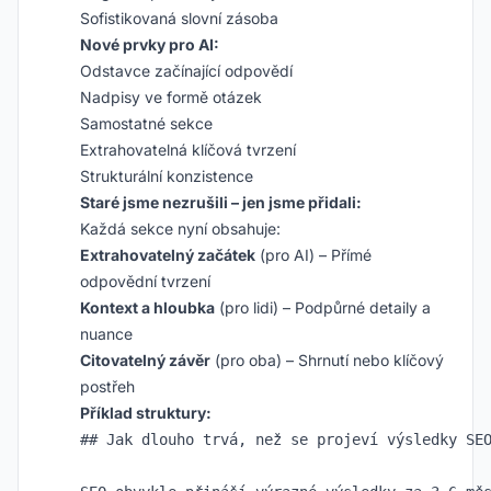
Sofistikovaná slovní zásoba
Nové prvky pro AI:
Odstavce začínající odpovědí
Nadpisy ve formě otázek
Samostatné sekce
Extrahovatelná klíčová tvrzení
Strukturální konzistence
Staré jsme nezrušili – jen jsme přidali:
Každá sekce nyní obsahuje:
Extrahovatelný začátek
(pro AI) – Přímé
odpovědní tvrzení
Kontext a hloubka
(pro lidi) – Podpůrné detaily a
nuance
Citovatelný závěr
(pro oba) – Shrnutí nebo klíčový
postřeh
Příklad struktury:
## Jak dlouho trvá, než se projeví výsledky SEO