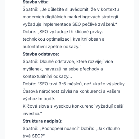
Stavba věty:
Špatně: „Je důležité si uvědomit, že v kontextu
moderních digitálních marketingových strategií
vyžaduje implementace SEO pečlivé zvážení.“
Dobře: „SEO vyžaduje tři klíčové prvky:
technickou optimalizaci, kvalitní obsah a
autoritativní zpětné odkazy.“
Stavba odstavce:
Špatně: Dlouhé odstavce, které rozvíjejí více
myšlenek, navazují na sebe přechody a
kontextuálními odkazy…
Dobře: “SEO trvá 3-6 měsíců, než ukáže výsledky.
Časová náročnost závisí na konkurenci a vašem
výchozím bodě.
Klíčová slova s vysokou konkurencí vyžadují delší
investici.”
Struktura nadpisů:
Špatně: „Pochopení nuancí“ Dobře: „Jak dlouho
trvá SEO?“