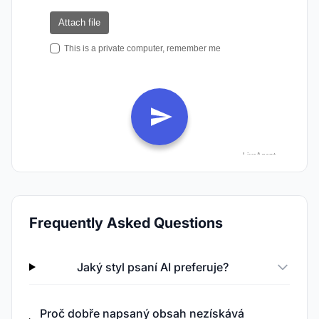
Frequently Asked Questions
Jaký styl psaní AI preferuje?
Proč dobře napsaný obsah nezískává