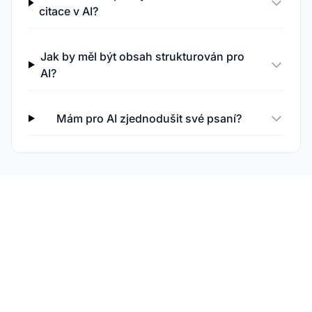
citace v AI?
Jak by měl být obsah strukturován pro
AI?
Mám pro AI zjednodušit své psaní?