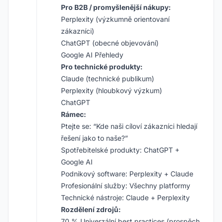
Pro B2B / promyšlenější nákupy:
Perplexity (výzkumně orientovaní
zákazníci)
ChatGPT (obecné objevování)
Google AI Přehledy
Pro technické produkty:
Claude (technické publikum)
Perplexity (hloubkový výzkum)
ChatGPT
Rámec:
Ptejte se: “Kde naši cíloví zákazníci hledají
řešení jako to naše?”
Spotřebitelské produkty: ChatGPT +
Google AI
Podnikový software: Perplexity + Claude
Profesionální služby: Všechny platformy
Technické nástroje: Claude + Perplexity
Rozdělení zdrojů:
70 % Univerzální best practices (prospěch