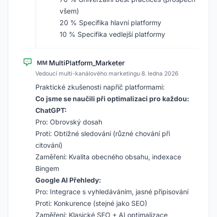
všem)
20 % Specifika hlavní platformy
10 % Specifika vedlejší platformy
MultiPlatform_Marketer
MM
Vedoucí multi-kanálového marketingu
·
8. ledna 2026
Praktické zkušenosti napříč platformami:
Co jsme se naučili při optimalizaci pro každou:
ChatGPT:
Pro: Obrovský dosah
Proti: Obtížné sledování (různé chování při
citování)
Zaměření: Kvalita obecného obsahu, indexace
Bingem
Google AI Přehledy:
Pro: Integrace s vyhledáváním, jasné připisování
Proti: Konkurence (stejné jako SEO)
Zaměření: Klasické SEO + AI optimalizace