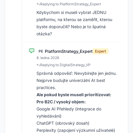
Replying to PlatformStrategy_Expert
Kdybychom si museli vybrat JEDNU
platformu, na kterou se zaměřit, kterou
byste doporučili? Nebo je to špatná
otázka?
PlatformStrategy_Expert
PE
Expert
·
8. ledna 2026
Replying to DigitalStrategy_VP
Správná odpověď: Nevybírejte jen jednu.
Nejprve budujte univerzální AI best
practices.
Ale pokud byste museli prioritizovat:
Pro B2C / vysoký objem:
Google AI Přehledy (integrace do
vyhledávání)
ChatGPT (obrovský dosah)
Perplexity (zapojení výzkumní uživatelé)