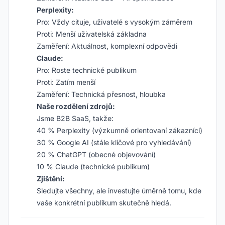
Perplexity:
Pro: Vždy cituje, uživatelé s vysokým záměrem
Proti: Menší uživatelská základna
Zaměření: Aktuálnost, komplexní odpovědi
Claude:
Pro: Roste technické publikum
Proti: Zatím menší
Zaměření: Technická přesnost, hloubka
Naše rozdělení zdrojů:
Jsme B2B SaaS, takže:
40 % Perplexity (výzkumně orientovaní zákazníci)
30 % Google AI (stále klíčové pro vyhledávání)
20 % ChatGPT (obecné objevování)
10 % Claude (technické publikum)
Zjištění:
Sledujte všechny, ale investujte úměrně tomu, kde
vaše konkrétní publikum skutečně hledá.