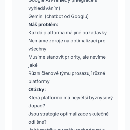
Google AI Přehledy (integrace s
vyhledáváním)
Gemini (chatbot od Googlu)
Náš problém:
Každá platforma má jiné požadavky
Nemáme zdroje na optimalizaci pro
všechny
Musíme stanovit priority, ale nevíme
jaké
Různí členové týmu prosazují různé
platformy
Otázky:
Která platforma má největší byznysový
dopad?
Jsou strategie optimalizace skutečně
odlišné?