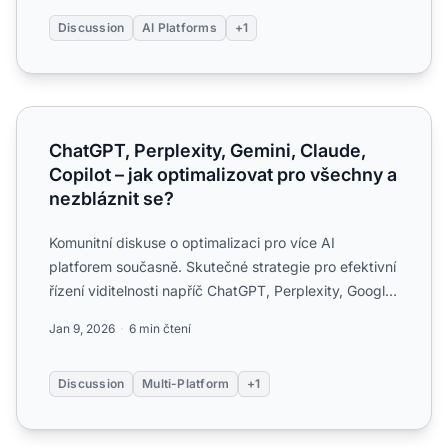
Discussion
AI Platforms
+1
ChatGPT, Perplexity, Gemini, Claude, Copilot – jak optima
ChatGPT, Perplexity, Gemini, Claude,
Copilot – jak optimalizovat pro všechny a
nezbláznit se?
Komunitní diskuse o optimalizaci pro více AI
platforem současně. Skutečné strategie pro efektivní
řízení viditelnosti napříč ChatGPT, Perplexity, Google
AI, Cla...
Jan 9, 2026
6 min čtení
Discussion
Multi-Platform
+1