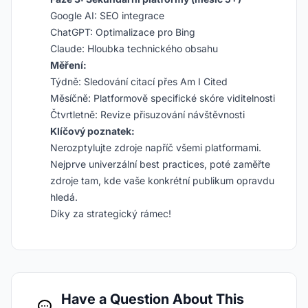
Google AI: SEO integrace
ChatGPT: Optimalizace pro Bing
Claude: Hloubka technického obsahu
Měření:
Týdně: Sledování citací přes Am I Cited
Měsíčně: Platformově specifické skóre viditelnosti
Čtvrtletně: Revize přisuzování návštěvnosti
Klíčový poznatek:
Nerozptylujte zdroje napříč všemi platformami.
Nejprve univerzální best practices, poté zaměřte
zdroje tam, kde vaše konkrétní publikum opravdu
hledá.
Díky za strategický rámec!
Have a Question About This