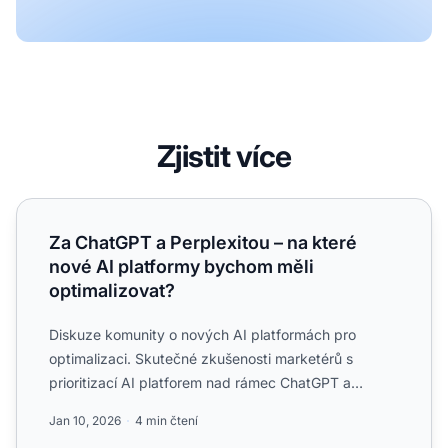
Zjistit více
Za ChatGPT a Perplexitou – na které nové AI platformy b
Za ChatGPT a Perplexitou – na které
nové AI platformy bychom měli
optimalizovat?
Diskuze komunity o nových AI platformách pro
optimalizaci. Skutečné zkušenosti marketérů s
prioritizací AI platforem nad rámec ChatGPT a
Perplexity.
Jan 10, 2026
4 min čtení