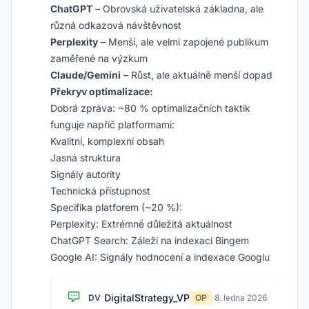
ChatGPT
– Obrovská uživatelská základna, ale
různá odkazová návštěvnost
Perplexity
– Menší, ale velmi zapojené publikum
zaměřené na výzkum
Claude/Gemini
– Růst, ale aktuálně menší dopad
Překryv optimalizace:
Dobrá zpráva: ~80 % optimalizačních taktik
funguje napříč platformami:
Kvalitní, komplexní obsah
Jasná struktura
Signály autority
Technická přístupnost
Specifika platforem (~20 %):
Perplexity: Extrémně důležitá aktuálnost
ChatGPT Search: Záleží na indexaci Bingem
Google AI: Signály hodnocení a indexace Googlu
DigitalStrategy_VP
DV
OP
·
8. ledna 2026