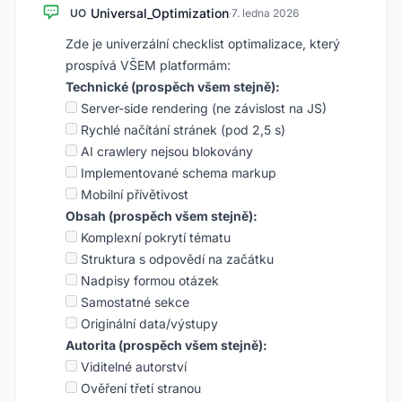
Universal_Optimization
UO
·
7. ledna 2026
Zde je univerzální checklist optimalizace, který
prospívá VŠEM platformám:
Technické (prospěch všem stejně):
Server-side rendering (ne závislost na JS)
Rychlé načítání stránek (pod 2,5 s)
AI crawlery nejsou blokovány
Implementované schema markup
Mobilní přívětivost
Obsah (prospěch všem stejně):
Komplexní pokrytí tématu
Struktura s odpovědí na začátku
Nadpisy formou otázek
Samostatné sekce
Originální data/výstupy
Autorita (prospěch všem stejně):
Viditelné autorství
Ověření třetí stranou