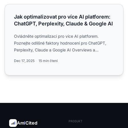
Jak optimalizovat pro více AI platforem: ChatGPT, Perplex
Jak optimalizovat pro více AI platforem:
ChatGPT, Perplexity, Claude & Google AI
Ovládněte optimalizaci pro více AI platforem.
Poznejte odlišné faktory hodnocení pro ChatGPT,
Perplexity, Claude a Google AI Overviews a
maximalizujte viditelno...
Dec 17, 2025
15 min čtení
PRODUKT
Am
I
Cited