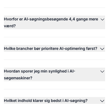
Hvorfor er AI-søgningsbesøgende 4,4 gange mere
værd?
Hvilke brancher bør prioritere AI-optimering først?
Hvordan sporer jeg min synlighed i AI-
søgemaskiner?
Hvilket indhold klarer sig bedst i AI-søgning?