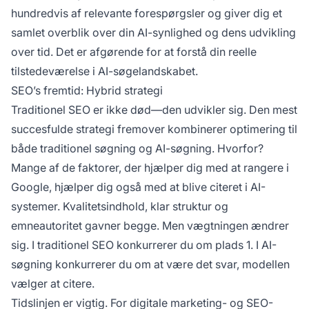
hundredvis af relevante forespørgsler og giver dig et
samlet overblik over din AI-synlighed og dens udvikling
over tid. Det er afgørende for at forstå din reelle
tilstedeværelse i AI-søgelandskabet.
SEO’s fremtid: Hybrid strategi
Traditionel SEO er ikke død—den udvikler sig. Den mest
succesfulde strategi fremover kombinerer optimering til
både traditionel søgning og AI-søgning. Hvorfor?
Mange af de faktorer, der hjælper dig med at rangere i
Google, hjælper dig også med at blive citeret i AI-
systemer. Kvalitetsindhold, klar struktur og
emneautoritet gavner begge. Men vægtningen ændrer
sig. I traditionel SEO konkurrerer du om plads 1. I AI-
søgning konkurrerer du om at være det svar, modellen
vælger at citere.
Tidslinjen er vigtig. For digitale marketing- og SEO-