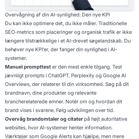
Overvågning af din AI-synlighed: Den nye KPI
Du kan ikke optimere det, du ikke måler. Traditionelle
SEO-metrics som placeringer og organisk trafik er ikke
længere tilstrækkelige i et AI-drevet søgelandskab. Du
behøver nye KPI’er, der fanger din synlighed i AI-
systemer.
Manuel prompttest
er den mest enkle tilgang. Test
jævnligt prompts i ChatGPT, Perplexity og Google AI
Overviews, der relaterer til din virksomhed. Søg på dit
brandnavn, dine produkter og relevante
brancherelaterede emner. Notér om og hvordan dit
brand vises i svarene. Følg udviklingen over tid.
Overvåg brandomtaler og citater
på højt autoritative
websites, hvor AI-systemer henter information.
Værktøjer som Google Alerts kan hjælpe, men mere