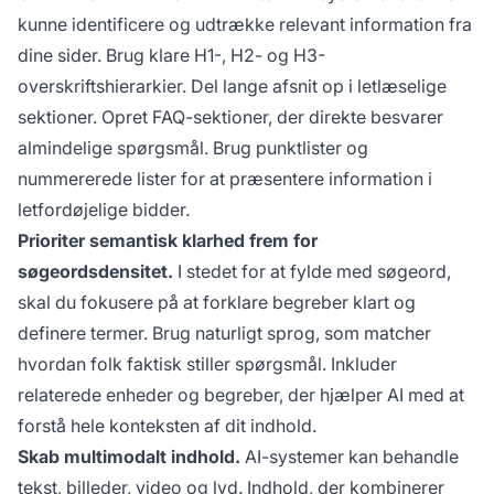
kunne identificere og udtrække relevant information fra
dine sider. Brug klare H1-, H2- og H3-
overskriftshierarkier. Del lange afsnit op i letlæselige
sektioner. Opret FAQ-sektioner, der direkte besvarer
almindelige spørgsmål. Brug punktlister og
nummererede lister for at præsentere information i
letfordøjelige bidder.
Prioriter semantisk klarhed frem for
søgeordsdensitet.
I stedet for at fylde med søgeord,
skal du fokusere på at forklare begreber klart og
definere termer. Brug naturligt sprog, som matcher
hvordan folk faktisk stiller spørgsmål. Inkluder
relaterede enheder og begreber, der hjælper AI med at
forstå hele konteksten af dit indhold.
Skab multimodalt indhold.
AI-systemer kan behandle
tekst, billeder, video og lyd. Indhold, der kombinerer