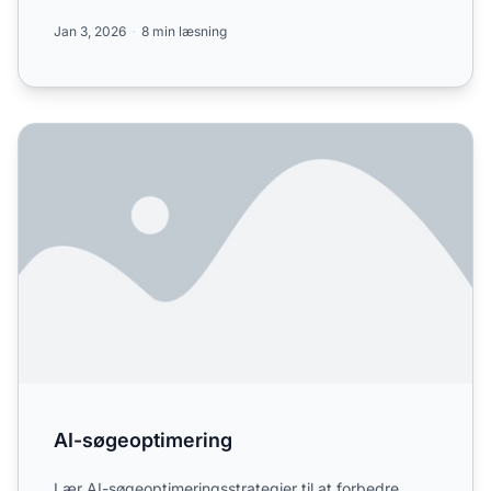
ChatGPT, Perplexity og...
Jan 3, 2026
8 min læsning
AI-søgeoptimering
AI-søgeoptimering
Lær AI-søgeoptimeringsstrategier til at forbedre