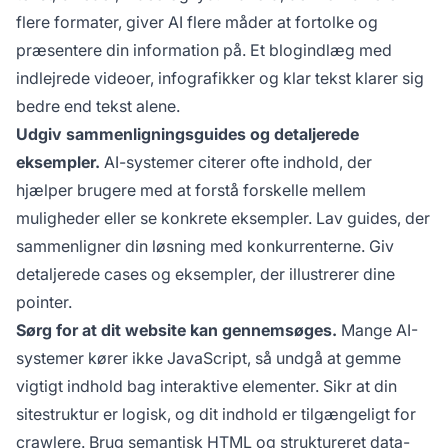
flere formater, giver AI flere måder at fortolke og
præsentere din information på. Et blogindlæg med
indlejrede videoer, infografikker og klar tekst klarer sig
bedre end tekst alene.
Udgiv sammenligningsguides og detaljerede
eksempler.
AI-systemer citerer ofte indhold, der
hjælper brugere med at forstå forskelle mellem
muligheder eller se konkrete eksempler. Lav guides, der
sammenligner din løsning med konkurrenterne. Giv
detaljerede cases og eksempler, der illustrerer dine
pointer.
Sørg for at dit website kan gennemsøges.
Mange AI-
systemer kører ikke JavaScript, så undgå at gemme
vigtigt indhold bag interaktive elementer. Sikr at din
sitestruktur er logisk, og dit indhold er tilgængeligt for
crawlere. Brug semantisk HTML og struktureret data-