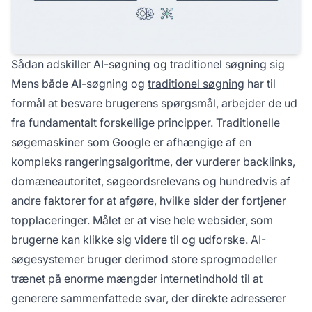
Sådan adskiller AI-søgning og traditionel søgning sig
Mens både AI-søgning og
traditionel søgning
har til
formål at besvare brugerens spørgsmål, arbejder de ud
fra fundamentalt forskellige principper. Traditionelle
søgemaskiner som Google er afhængige af en
kompleks rangeringsalgoritme, der vurderer backlinks,
domæneautoritet, søgeordsrelevans og hundredvis af
andre faktorer for at afgøre, hvilke sider der fortjener
topplaceringer. Målet er at vise hele websider, som
brugerne kan klikke sig videre til og udforske. AI-
søgesystemer bruger derimod store sprogmodeller
trænet på enorme mængder internetindhold til at
generere sammenfattede svar, der direkte adresserer