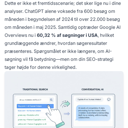
Dette er ikke et fremtidsscenarie; det sker lige nu i dine
analyser. ChatGPT alene voksede fra 600 besøg om
måneden i begyndelsen af 2024 til over 22.000 besøg
om måneden i maj 2025. Samtidig optræder Google AI
Overviews nu i
60,32 % af søgninger i USA
, hvilket
grundlæggende ændrer, hvordan søgeresultater
præsenteres. Spørgsmålet er ikke længere, om AI-
søgning vil få betydning—men om din SEO-strategi
tager højde for denne virkelighed.