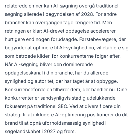
relaterede emner kan AI-søgning overgå traditionel
søgning allerede i begyndelsen af 2028. For andre
brancher kan overgangen tage længere tid. Men
retningen er klar: AI-drevet opdagelse accelererer
hurtigere end nogen forudsagde. Førstebevægere, der
begynder at optimere til AI-synlighed nu, vil etablere sig
som betroede kilder, før konkurrenterne følger efter.
Når AI-søgning bliver den dominerende
opdagelseskanal i din branche, har du allerede
synlighed og autoritet, der har taget år at opbygge.
Konkurrencefordelen tilhører dem, der handler nu. Dine
konkurrenter er sandsynligvis stadig udelukkende
fokuseret på traditionel SEO. Ved at diversificere din
strategi til at inkludere AI-optimering positionerer du dit
brand til at opnå uforholdsmæssig synlighed i
søgelandskabet i 2027 og frem.