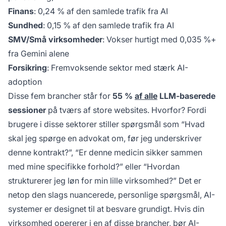
Finans
: 0,24 % af den samlede trafik fra AI
Sundhed
: 0,15 % af den samlede trafik fra AI
SMV/Små virksomheder
: Vokser hurtigt med 0,035 %+
fra Gemini alene
Forsikring
: Fremvoksende sektor med stærk AI-
adoption
Disse fem brancher står for
55 %
af alle
LLM-baserede
sessioner
på tværs af store websites. Hvorfor? Fordi
brugere i disse sektorer stiller spørgsmål som “Hvad
skal jeg spørge en advokat om, før jeg underskriver
denne kontrakt?”, “Er denne medicin sikker sammen
med mine specifikke forhold?” eller “Hvordan
strukturerer jeg løn for min lille virksomhed?” Det er
netop den slags nuancerede, personlige spørgsmål, AI-
systemer er designet til at besvare grundigt. Hvis din
virksomhed opererer i en af disse brancher, bør AI-