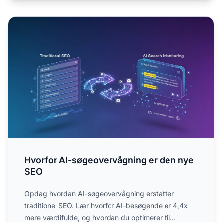
Hvorfor AI-søgeovervågning er den nye SEO
Hvorfor AI-søgeovervågning er den nye
SEO
Opdag hvordan AI-søgeovervågning erstatter
traditionel SEO. Lær hvorfor AI-besøgende er 4,4x
mere værdifulde, og hvordan du optimerer til