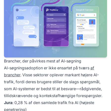
Brancher, der påvirkes mest af AI-søgning
AI-søgningsadoption er ikke ensartet på tværs
af
brancher
. Visse sektorer oplever markant højere AI-
trafik, fordi deres brugere stiller de slags spørgsmål,
som AI-systemer er bedst til at besvare—rådgivende,
tillidskrævende og kontekstafhængige forespørgsler.
Jura
: 0,28 % af den samlede trafik fra AI (højeste
penetrering)