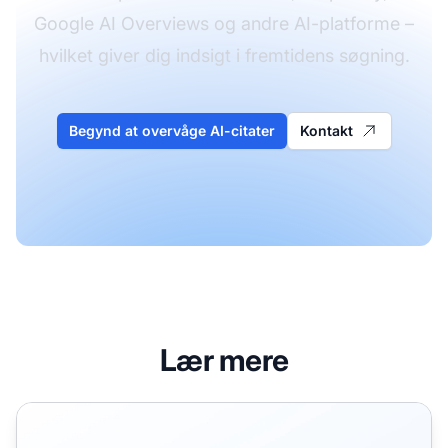
Google AI Overviews og andre AI-platforme –
hvilket giver dig indsigt i fremtidens søgning.
Begynd at overvåge AI-citater
Kontakt
Lær mere
AI-søgesynlighed vs. Traditionel SEO: Sådan rangerer du 