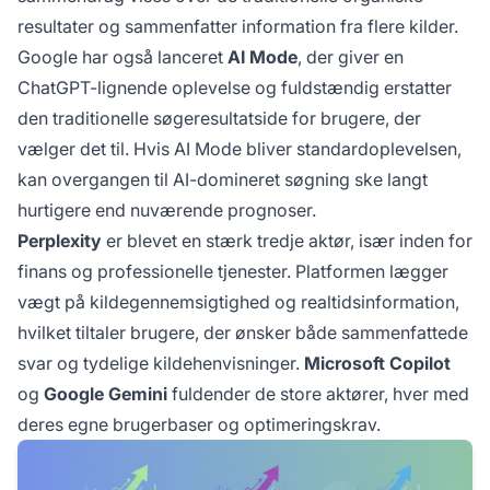
resultater og sammenfatter information fra flere kilder.
Google har også lanceret
AI Mode
, der giver en
ChatGPT-lignende oplevelse og fuldstændig erstatter
den traditionelle søgeresultatside for brugere, der
vælger det til. Hvis AI Mode bliver standardoplevelsen,
kan overgangen til AI-domineret søgning ske langt
hurtigere end nuværende prognoser.
Perplexity
er blevet en stærk tredje aktør, især inden for
finans og professionelle tjenester. Platformen lægger
vægt på kildegennemsigtighed og realtidsinformation,
hvilket tiltaler brugere, der ønsker både sammenfattede
svar og tydelige kildehenvisninger.
Microsoft Copilot
og
Google Gemini
fuldender de store aktører, hver med
deres egne brugerbaser og optimeringskrav.