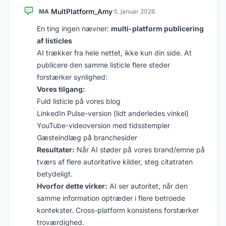
MultPlatform_Amy
MA
·
5. januar 2026
En ting ingen nævner:
multi-platform publicering
af listicles
AI trækker fra hele nettet, ikke kun din side. At
publicere den samme listicle flere steder
forstærker synlighed:
Vores tilgang:
Fuld listicle på vores blog
LinkedIn Pulse-version (lidt anderledes vinkel)
YouTube-videoversion med tidsstempler
Gæsteindlæg på branchesider
Resultater:
Når AI støder på vores brand/emne på
tværs af flere autoritative kilder, steg citatraten
betydeligt.
Hvorfor dette virker:
AI ser autoritet, når den
samme information optræder i flere betroede
kontekster. Cross-platform konsistens forstærker
troværdighed.