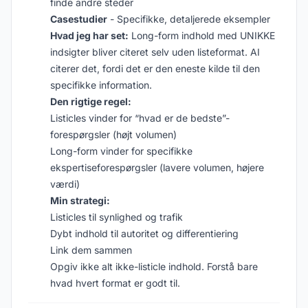
finde andre steder
Casestudier
- Specifikke, detaljerede eksempler
Hvad jeg har set:
Long-form indhold med UNIKKE
indsigter bliver citeret selv uden listeformat. AI
citerer det, fordi det er den eneste kilde til den
specifikke information.
Den rigtige regel:
Listicles vinder for “hvad er de bedste”-
forespørgsler (højt volumen)
Long-form vinder for specifikke
ekspertiseforespørgsler (lavere volumen, højere
værdi)
Min strategi:
Listicles til synlighed og trafik
Dybt indhold til autoritet og differentiering
Link dem sammen
Opgiv ikke alt ikke-listicle indhold. Forstå bare
hvad hvert format er godt til.