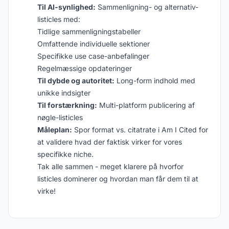
Til AI-synlighed:
Sammenligning- og alternativ-
listicles med:
Tidlige sammenligningstabeller
Omfattende individuelle sektioner
Specifikke use case-anbefalinger
Regelmæssige opdateringer
Til dybde og autoritet:
Long-form indhold med
unikke indsigter
Til forstærkning:
Multi-platform publicering af
nøgle-listicles
Måleplan:
Spor format vs. citatrate i Am I Cited for
at validere hvad der faktisk virker for vores
specifikke niche.
Tak alle sammen - meget klarere på hvorfor
listicles dominerer og hvordan man får dem til at
virke!