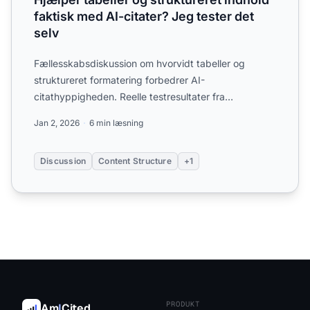
faktisk med AI-citater? Jeg tester det
selv
Fællesskabsdiskussion om hvorvidt tabeller og
struktureret formatering forbedrer AI-
citathyppigheden. Reelle testresultater fra
marketingfolk, der eksperimenter...
Jan 2, 2026
6 min læsning
Discussion
Content Structure
+1
PRODUKT
Am
I
Cited