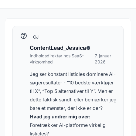
CJ
ContentLead_Jessica
Indholdsdirektør hos SaaS-
7. januar
·
virksomhed
2026
Jeg ser konstant listicles dominere AI-
søgeresultater - “10 bedste værktøjer
til X”, “Top 5 alternativer til Y”. Men er
dette faktisk sandt, eller bemærker jeg
bare et mønster, der ikke er der?
Hvad jeg undrer mig over:
Foretrækker AI-platforme virkelig
listicles?