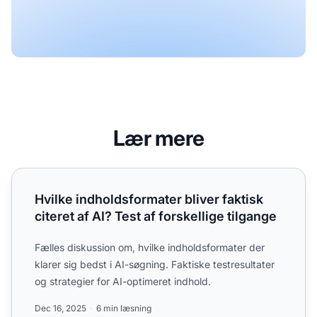
Lær mere
Hvilke indholdsformater bliver faktisk citeret af AI? Test af
Hvilke indholdsformater bliver faktisk
citeret af AI? Test af forskellige tilgange
Fælles diskussion om, hvilke indholdsformater der
klarer sig bedst i AI-søgning. Faktiske testresultater
og strategier for AI-optimeret indhold.
Dec 16, 2025
6 min læsning