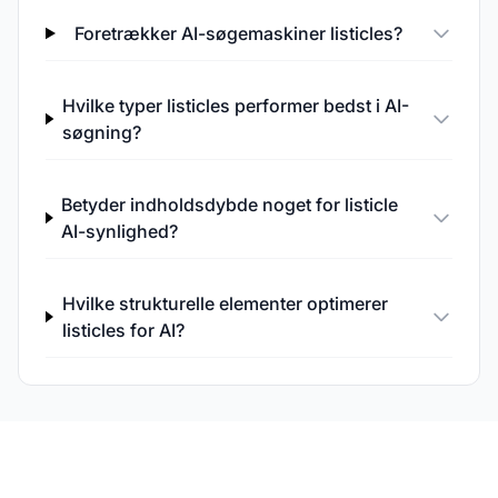
Foretrækker AI-søgemaskiner listicles?
Hvilke typer listicles performer bedst i AI-
søgning?
Betyder indholdsdybde noget for listicle
AI-synlighed?
Hvilke strukturelle elementer optimerer
listicles for AI?