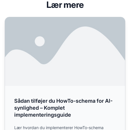
Lær mere
Sådan tilføjer du HowTo-schema for AI-synlighed – Komp
Sådan tilføjer du HowTo-schema for AI-
synlighed – Komplet
implementeringsguide
Lær hvordan du implementerer HowTo-schema