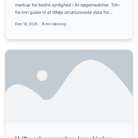
markup for bedre synlighed i AI-søgemaskiner. Trin-
for-trin guide til at tilføje strukturerede data for
ChatGPT, Perpl...
Dec 16, 2025
8 min læsning
Hvilke schema markup-typer hjælper faktisk med AI-synl