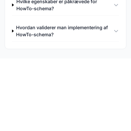
Hvilke egenskaber er påkrævede for
HowTo-schema?
Hvordan validerer man implementering af
HowTo-schema?
Følg dit schemas effekt