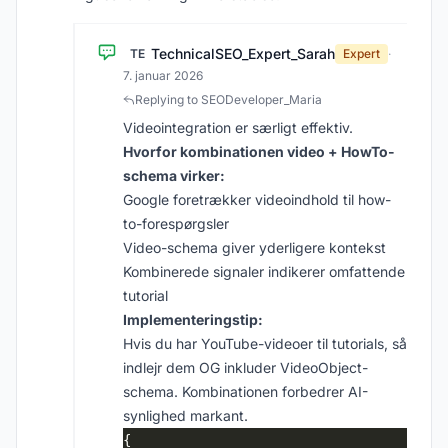
TechnicalSEO_Expert_Sarah
TE
Expert
·
7. januar 2026
Replying to SEODeveloper_Maria
Videointegration er særligt effektiv.
Hvorfor kombinationen video + HowTo-
schema virker:
Google foretrækker videoindhold til how-
to-forespørgsler
Video-schema giver yderligere kontekst
Kombinerede signaler indikerer omfattende
tutorial
Implementeringstip:
Hvis du har YouTube-videoer til tutorials, så
indlejr dem OG inkluder VideoObject-
schema. Kombinationen forbedrer AI-
synlighed markant.