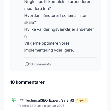
Nogle tips til komplekse procedurer
med flere trin?
Hvordan håndterer I schema i stor
skala?
Hvilke valideringsværktøjer anbefaler
I?
Vil gerne optimere vores
implementering yderligere.
10 comments
10 kommentarer
TechnicalSEO_Expert_Sarah
TE
Expert
Teknisk SEO Lead
·
9. januar 2026