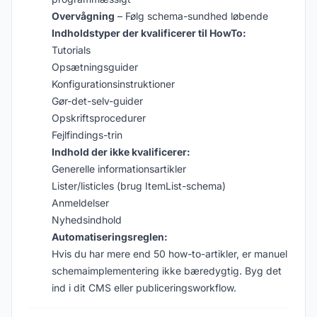
Overvågning
– Følg schema-sundhed løbende
Indholdstyper der kvalificerer til HowTo:
Tutorials
Opsætningsguider
Konfigurationsinstruktioner
Gør-det-selv-guider
Opskriftsprocedurer
Fejlfindings-trin
Indhold der ikke kvalificerer:
Generelle informationsartikler
Lister/listicles (brug ItemList-schema)
Anmeldelser
Nyhedsindhold
Automatiseringsreglen:
Hvis du har mere end 50 how-to-artikler, er manuel
schemaimplementering ikke bæredygtig. Byg det
ind i dit CMS eller publiceringsworkflow.