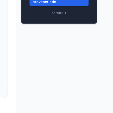
prøveperiode
Kontakt →