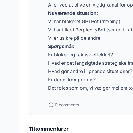
AI er ved at blive en vigtig kanal for 
Nuværende situation:
Vi har blokeret GPTBot (træning)
Vi har tilladt PerplexityBot (ser ud til at
Vi er usikre på de andre
Spørgsmål:
Er blokering faktisk effektivt?
Hvad er det langsigtede strategiske t
Hvad gør andre i lignende situationer?
Er der et kompromis?
Det føles som om, vi vælger mellem to
11 comments
11 kommentarer