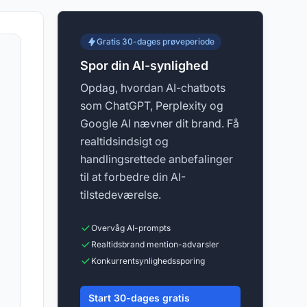
Gratis 30-dages prøveperiode
Spor din AI-synlighed
Opdag, hvordan AI-chatbots
som ChatGPT, Perplexity og
Google AI nævner dit brand. Få
realtidsindsigt og
handlingsrettede anbefalinger
til at forbedre din AI-
tilstedeværelse.
Overvåg AI-prompts
Realtidsbrand mention-advarsler
Konkurrentsynlighedssporing
Start 30-dages gratis