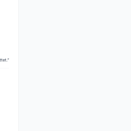
tet.”