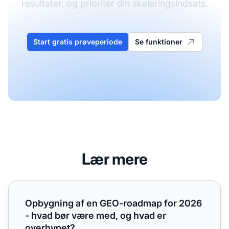
resultater, og prioriter din skaleringsindsats.
Start gratis prøveperiode
Se funktioner
Lær mere
Opbygning af en GEO-roadmap for 2026 - hvad bør være
Opbygning af en GEO-roadmap for 2026
- hvad bør være med, og hvad er
overhypet?