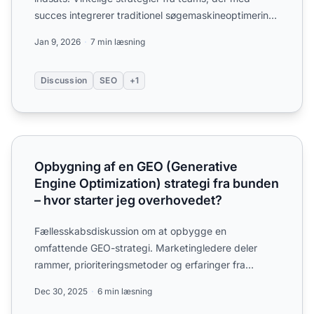
succes integrerer traditionel søgemaskineoptimering
med generativ...
Jan 9, 2026
7 min læsning
Discussion
SEO
+1
Opbygning af en GEO (Generative Engine Optimization) str
Opbygning af en GEO (Generative
Engine Optimization) strategi fra bunden
– hvor starter jeg overhovedet?
Fællesskabsdiskussion om at opbygge en
omfattende GEO-strategi. Marketingledere deler
rammer, prioriteringsmetoder og erfaringer fra
generative engine optimizat...
Dec 30, 2025
6 min læsning