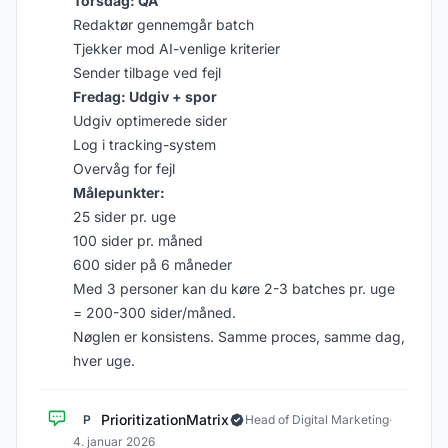
Torsdag: QA
Redaktør gennemgår batch
Tjekker mod AI-venlige kriterier
Sender tilbage ved fejl
Fredag: Udgiv + spor
Udgiv optimerede sider
Log i tracking-system
Overvåg for fejl
Målepunkter:
25 sider pr. uge
100 sider pr. måned
600 sider på 6 måneder
Med 3 personer kan du køre 2-3 batches pr. uge
= 200-300 sider/måned.
Nøglen er konsistens. Samme proces, samme dag,
hver uge.
PrioritizationMatrix
P
Head of Digital Marketing
·
4. januar 2026