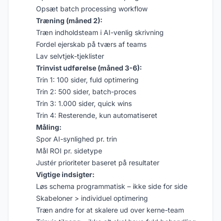
Opsæt batch processing workflow
Træning (måned 2):
Træn indholdsteam i AI-venlig skrivning
Fordel ejerskab på tværs af teams
Lav selvtjek-tjeklister
Trinvist udførelse (måned 3-6):
Trin 1: 100 sider, fuld optimering
Trin 2: 500 sider, batch-proces
Trin 3: 1.000 sider, quick wins
Trin 4: Resterende, kun automatiseret
Måling:
Spor AI-synlighed pr. trin
Mål ROI pr. sidetype
Justér prioriteter baseret på resultater
Vigtige indsigter:
Løs schema programmatisk – ikke side for side
Skabeloner > individuel optimering
Træn andre for at skalere ud over kerne-team