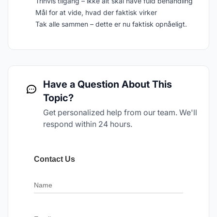
Trinvis tilgang – ikke alt skal have fuld behandling
Mål for at vide, hvad der faktisk virker
Tak alle sammen – dette er nu faktisk opnåeligt.
Have a Question About This
Topic?
Get personalized help from our team. We'll
respond within 24 hours.