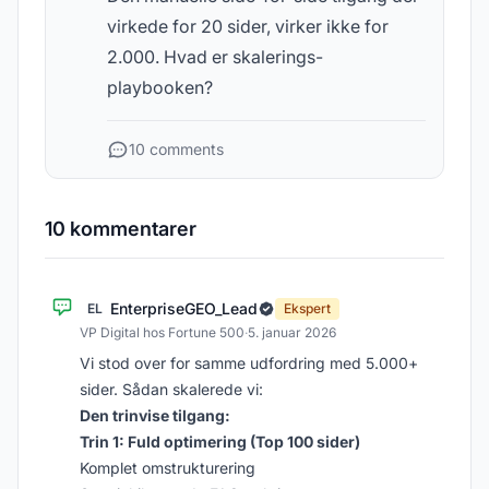
virkede for 20 sider, virker ikke for
2.000. Hvad er skalerings-
playbooken?
10 comments
10 kommentarer
EnterpriseGEO_Lead
EL
Ekspert
VP Digital hos Fortune 500
·
5. januar 2026
Vi stod over for samme udfordring med 5.000+
sider. Sådan skalerede vi:
Den trinvise tilgang:
Trin 1: Fuld optimering (Top 100 sider)
Komplet omstrukturering