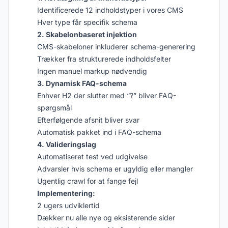
Identificerede 12 indholdstyper i vores CMS
Hver type får specifik schema
2. Skabelonbaseret injektion
CMS-skabeloner inkluderer schema-generering
Trækker fra strukturerede indholdsfelter
Ingen manuel markup nødvendig
3. Dynamisk FAQ-schema
Enhver H2 der slutter med “?” bliver FAQ-
spørgsmål
Efterfølgende afsnit bliver svar
Automatisk pakket ind i FAQ-schema
4. Valideringslag
Automatiseret test ved udgivelse
Advarsler hvis schema er ugyldig eller mangler
Ugentlig crawl for at fange fejl
Implementering:
2 ugers udviklertid
Dækker nu alle nye og eksisterende sider