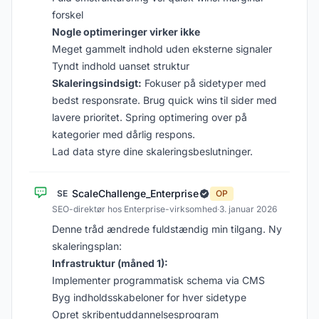
forskel
Nogle optimeringer virker ikke
Meget gammelt indhold uden eksterne signaler
Tyndt indhold uanset struktur
Skaleringsindsigt:
Fokuser på sidetyper med
bedst responsrate. Brug quick wins til sider med
lavere prioritet. Spring optimering over på
kategorier med dårlig respons.
Lad data styre dine skaleringsbeslutninger.
ScaleChallenge_Enterprise
SE
OP
SEO-direktør hos Enterprise-virksomhed
·
3. januar 2026
Denne tråd ændrede fuldstændig min tilgang. Ny
skaleringsplan:
Infrastruktur (måned 1):
Implementer programmatisk schema via CMS
Byg indholdsskabeloner for hver sidetype
Opret skribentuddannelsesprogram