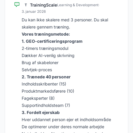
TrainingScale
T
Learning & Development
·
3. januar 2026
Du kan ikke skalere med 3 personer. Du skal
skalere gennem træning.
Vores træningsmetode:
1. GEO-certificeringsprogram
2-timers træningsmodul
Dækker AI-venlig skrivning
Brug af skabeloner
Selvtjek-proces
2. Trænede 40 personer
Indholdsskribenter (15)
Produktmarkedsførere (10)
Fageksperter (8)
Supportindholdsteam (7)
3. Fordelt ejerskab
Hver uddannet person ejer et indholdsområde
De optimerer under deres normale arbejde