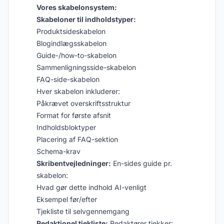
Vores skabelonsystem:
Skabeloner til indholdstyper:
Produktsideskabelon
Blogindlægsskabelon
Guide-/how-to-skabelon
Sammenligningsside-skabelon
FAQ-side-skabelon
Hver skabelon inkluderer:
Påkrævet overskriftsstruktur
Format for første afsnit
Indholdsbloktyper
Placering af FAQ-sektion
Schema-krav
Skribentvejledninger:
En-sides guide pr.
skabelon:
Hvad gør dette indhold AI-venligt
Eksempel før/efter
Tjekliste til selvgennemgang
Redaktionel tjekliste:
Redaktører tjekker: