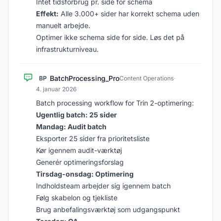
Intet tidsforbrug pr. side for schema
Effekt:
Alle 3.000+ sider har korrekt schema uden
manuelt arbejde.
Optimer ikke schema side for side. Løs det på
infrastrukturniveau.
BatchProcessing_Pro
BP
Content Operations
·
4. januar 2026
Batch processing workflow for Trin 2-optimering:
Ugentlig batch: 25 sider
Mandag: Audit batch
Eksporter 25 sider fra prioritetsliste
Kør igennem audit-værktøj
Generér optimeringsforslag
Tirsdag-onsdag: Optimering
Indholdsteam arbejder sig igennem batch
Følg skabelon og tjekliste
Brug anbefalingsværktøj som udgangspunkt