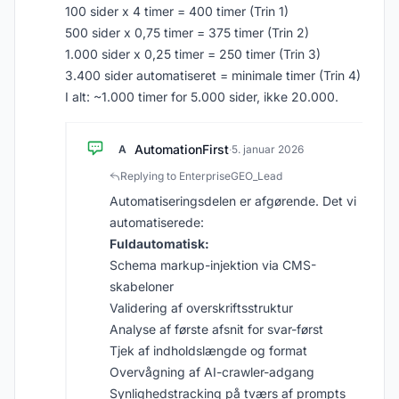
100 sider x 4 timer = 400 timer (Trin 1)
500 sider x 0,75 timer = 375 timer (Trin 2)
1.000 sider x 0,25 timer = 250 timer (Trin 3)
3.400 sider automatiseret = minimale timer (Trin 4)
I alt: ~1.000 timer for 5.000 sider, ikke 20.000.
AutomationFirst
A
·
5. januar 2026
Replying to EnterpriseGEO_Lead
Automatiseringsdelen er afgørende. Det vi
automatiserede:
Fuldautomatisk:
Schema markup-injektion via CMS-
skabeloner
Validering af overskriftsstruktur
Analyse af første afsnit for svar-først
Tjek af indholdslængde og format
Overvågning af AI-crawler-adgang
Synlighedstracking på tværs af prompts