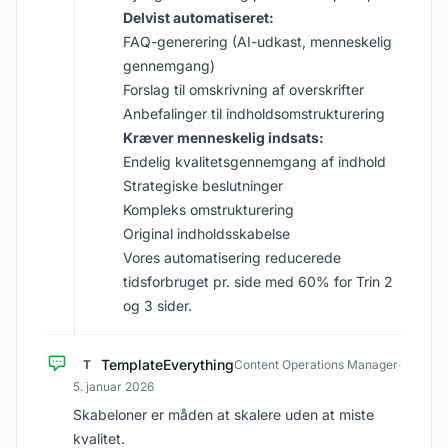
Delvist automatiseret:
FAQ-generering (AI-udkast, menneskelig
gennemgang)
Forslag til omskrivning af overskrifter
Anbefalinger til indholdsomstrukturering
Kræver menneskelig indsats:
Endelig kvalitetsgennemgang af indhold
Strategiske beslutninger
Kompleks omstrukturering
Original indholdsskabelse
Vores automatisering reducerede
tidsforbruget pr. side med 60% for Trin 2
og 3 sider.
TemplateEverything
T
Content Operations Manager
·
5. januar 2026
Skabeloner er måden at skalere uden at miste
kvalitet.