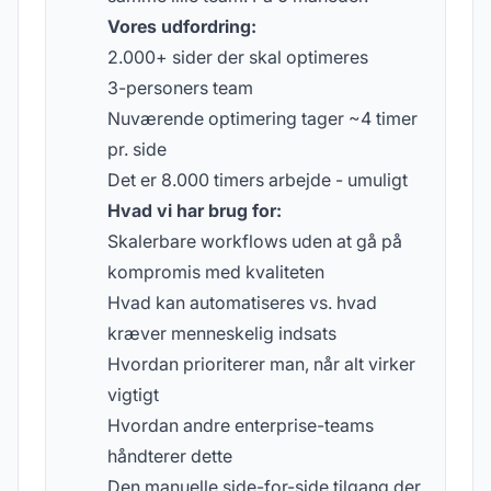
Vores udfordring:
2.000+ sider der skal optimeres
3-personers team
Nuværende optimering tager ~4 timer
pr. side
Det er 8.000 timers arbejde - umuligt
Hvad vi har brug for:
Skalerbare workflows uden at gå på
kompromis med kvaliteten
Hvad kan automatiseres vs. hvad
kræver menneskelig indsats
Hvordan prioriterer man, når alt virker
vigtigt
Hvordan andre enterprise-teams
håndterer dette
Den manuelle side-for-side tilgang der