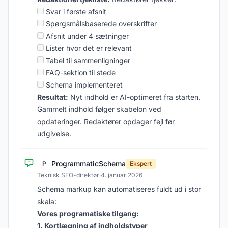
Svar i første afsnit
Spørgsmålsbaserede overskrifter
Afsnit under 4 sætninger
Lister hvor det er relevant
Tabel til sammenligninger
FAQ-sektion til stede
Schema implementeret
Resultat:
Nyt indhold er AI-optimeret fra starten.
Gammelt indhold følger skabelon ved
opdateringer. Redaktører opdager fejl før
udgivelse.
ProgrammaticSchema
P
Ekspert
Teknisk SEO-direktør
·
4. januar 2026
Schema markup kan automatiseres fuldt ud i stor
skala:
Vores programatiske tilgang:
1. Kortlægning af indholdstyper