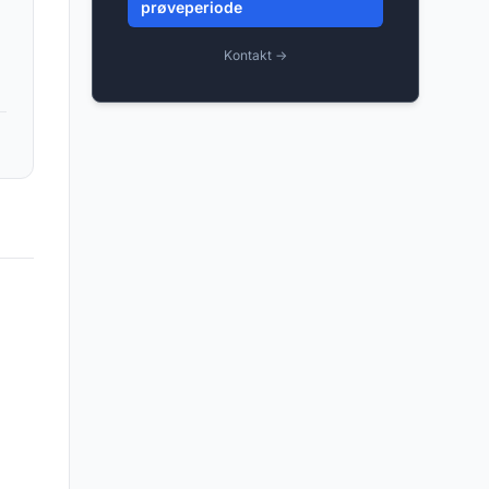
prøveperiode
Kontakt →