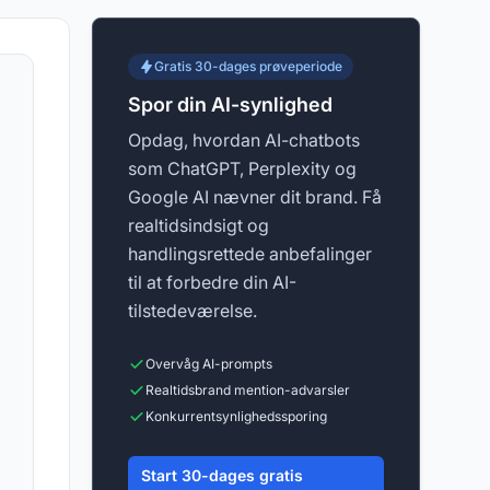
Gratis 30-dages prøveperiode
Spor din AI-synlighed
Opdag, hvordan AI-chatbots
som ChatGPT, Perplexity og
Google AI nævner dit brand. Få
realtidsindsigt og
handlingsrettede anbefalinger
til at forbedre din AI-
tilstedeværelse.
Overvåg AI-prompts
Realtidsbrand mention-advarsler
Konkurrentsynlighedssporing
Start 30-dages gratis