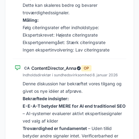
Dette kan skaleres bedre og bevarer
troværdighedssignaler.
Måling:
Følg citeringsrater efter indholdstype:
Ekspertskrevet: Højeste citeringsrate
Ekspertgennemgået: Stærk citeringsrate
Ingen ekspertinvolvering: Lav citeringsrate
ContentDirector_Anna
CA
OP
Indholdsdirektør i sundhedsvirksomhed
·
8. januar 2026
Denne diskussion har bekræftet vores tilgang og
givet os nye idéer at afprøve.
Bekræftede indsigter:
E-E-A-T betyder MERE for AI end traditionel SEO
– AI-systemer evaluerer aktivt ekspertisesignaler
ved valg af kilder
Troværdighed er fundamentet
– Uden tillid
betyder andre signaler intet. Verificerbarhed er