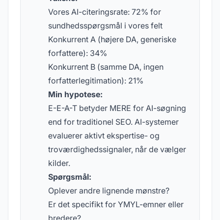
Vores AI-citeringsrate: 72% for
sundhedsspørgsmål i vores felt
Konkurrent A (højere DA, generiske
forfattere): 34%
Konkurrent B (samme DA, ingen
forfatterlegitimation): 21%
Min hypotese:
E-E-A-T betyder MERE for AI-søgning
end for traditionel SEO. AI-systemer
evaluerer aktivt ekspertise- og
troværdighedssignaler, når de vælger
kilder.
Spørgsmål:
Oplever andre lignende mønstre?
Er det specifikt for YMYL-emner eller
bredere?