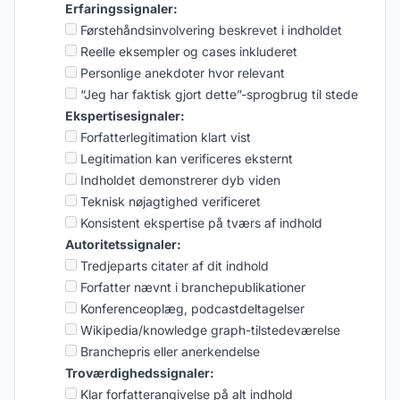
Erfaringssignaler:
Førstehåndsinvolvering beskrevet i indholdet
Reelle eksempler og cases inkluderet
Personlige anekdoter hvor relevant
“Jeg har faktisk gjort dette”-sprogbrug til stede
Ekspertisesignaler:
Forfatterlegitimation klart vist
Legitimation kan verificeres eksternt
Indholdet demonstrerer dyb viden
Teknisk nøjagtighed verificeret
Konsistent ekspertise på tværs af indhold
Autoritetssignaler:
Tredjeparts citater af dit indhold
Forfatter nævnt i branchepublikationer
Konferenceoplæg, podcastdeltagelser
Wikipedia/knowledge graph-tilstedeværelse
Branchepris eller anerkendelse
Troværdighedssignaler:
Klar forfatterangivelse på alt indhold