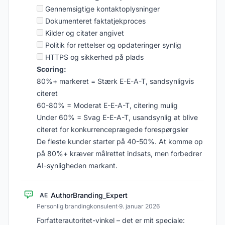
Gennemsigtige kontaktoplysninger
Dokumenteret faktatjekproces
Kilder og citater angivet
Politik for rettelser og opdateringer synlig
HTTPS og sikkerhed på plads
Scoring:
80%+ markeret = Stærk E-E-A-T, sandsynligvis
citeret
60-80% = Moderat E-E-A-T, citering mulig
Under 60% = Svag E-E-A-T, usandsynlig at blive
citeret for konkurrenceprægede forespørgsler
De fleste kunder starter på 40-50%. At komme op
på 80%+ kræver målrettet indsats, men forbedrer
AI-synligheden markant.
AuthorBranding_Expert
AE
Personlig brandingkonsulent
·
9. januar 2026
Forfatterautoritet-vinkel – det er mit speciale: