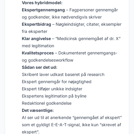
Vores hybridmodel:
Ekspertgennemgang
– Fagpersoner gennemgår
og godkender, ikke nødvendigvis skriver
Ekspertbidrag
– Nøgleindsigter, citater, eksempler
fra eksperter
Klar angivelse
– “Medicinsk gennemgået af dr. X”
med legitimation
Kvalitetsproces
– Dokumenteret gennemgangs-
og godkendelsesworkflow
Sådan ser det ud:
Skribent laver udkast baseret på research
Ekspert gennemgår for nøjagtighed
Ekspert tilføjer unikke indsigter
Ekspertens legitimation på byline
Redaktionel godkendelse
Det væsentlige:
AI ser ud til at anerkende “gennemgået af ekspert”
som et gyldigt E-E-A-T-signal, ikke kun “skrevet af
ekspert”.