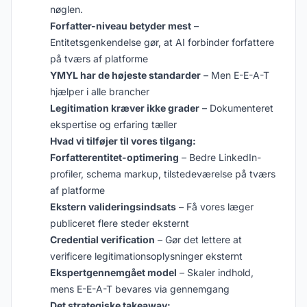
nøglen.
Forfatter-niveau betyder mest
–
Entitetsgenkendelse gør, at AI forbinder forfattere
på tværs af platforme
YMYL har de højeste standarder
– Men E-E-A-T
hjælper i alle brancher
Legitimation kræver ikke grader
– Dokumenteret
ekspertise og erfaring tæller
Hvad vi tilføjer til vores tilgang:
Forfatterentitet-optimering
– Bedre LinkedIn-
profiler, schema markup, tilstedeværelse på tværs
af platforme
Ekstern valideringsindsats
– Få vores læger
publiceret flere steder eksternt
Credential verification
– Gør det lettere at
verificere legitimationsoplysninger eksternt
Ekspertgennemgået model
– Skaler indhold,
mens E-E-A-T bevares via gennemgang
Det strategiske takeaway: