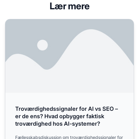
Lær mere
Troværdighedssignaler for AI vs SEO – er de ens? Hvad o
Troværdighedssignaler for AI vs SEO –
er de ens? Hvad opbygger faktisk
troværdighed hos AI-systemer?
Fællesskabsdiskussion om troværdighedssignaler for