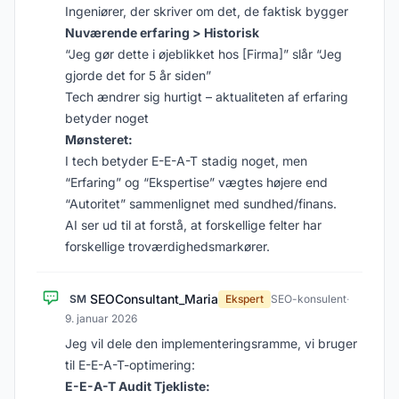
Ingeniører, der skriver om det, de faktisk bygger
Nuværende erfaring > Historisk
“Jeg gør dette i øjeblikket hos [Firma]” slår “Jeg
gjorde det for 5 år siden”
Tech ændrer sig hurtigt – aktualiteten af erfaring
betyder noget
Mønsteret:
I tech betyder E-E-A-T stadig noget, men
“Erfaring” og “Ekspertise” vægtes højere end
“Autoritet” sammenlignet med sundhed/finans.
AI ser ud til at forstå, at forskellige felter har
forskellige troværdighedsmarkører.
SEOConsultant_Maria
SM
Ekspert
SEO-konsulent
·
9. januar 2026
Jeg vil dele den implementeringsramme, vi bruger
til E-E-A-T-optimering:
E-E-A-T Audit Tjekliste: