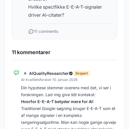
Hvilke specifikke E-E-A-T-signaler
driver AI-citater?
11 comments
11 kommentarer
AIQualityResearcher
A
Ekspert
AI-kvalitetsforsker
·
10. januar 2026
Din hypotese stemmer overens med det, vi ser i
forskningen. Lad mig give lidt kontekst:
Hvorfor E-E-A-T betyder mere for AI:
Traditionel Google-søgning bruger E-E-A-T som ét
af mange signaler i en kompleks
rangeringsalgoritme. Man kan nogle gange opveje