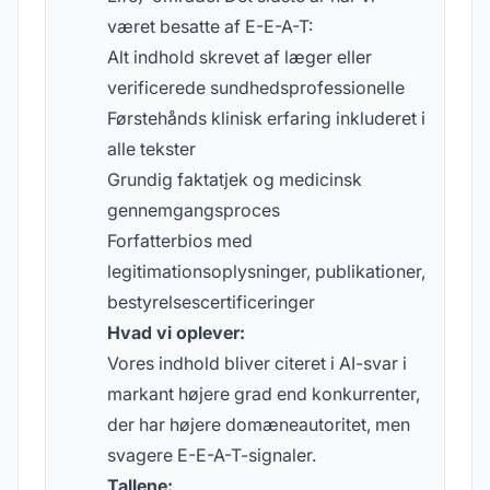
været besatte af E-E-A-T:
Alt indhold skrevet af læger eller
verificerede sundhedsprofessionelle
Førstehånds klinisk erfaring inkluderet i
alle tekster
Grundig faktatjek og medicinsk
gennemgangsproces
Forfatterbios med
legitimationsoplysninger, publikationer,
bestyrelsescertificeringer
Hvad vi oplever:
Vores indhold bliver citeret i AI-svar i
markant højere grad end konkurrenter,
der har højere domæneautoritet, men
svagere E-E-A-T-signaler.
Tallene: