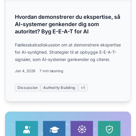
Hvordan demonstrerer du ekspertise, så
AI-systemer genkender dig som
autoritet? Byg E-E-A-T for AI
Fællesskabsdiskussion om at demonstrere ekspertise
for AI-synlighed. Strategier til at opbygge E-E-A-T-
signaler, som AI-systemer genkender og citerer.
Jan 4, 2026
7 min læsning
Discussion
Authority Building
+1
E-E-A-T for AI: Hvordan erfaring, ekspertise, autoritet og t