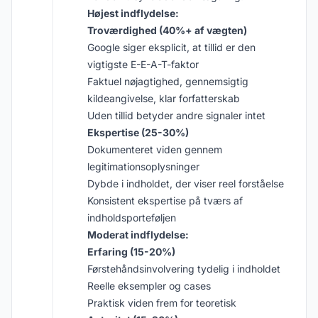
Højest indflydelse:
Troværdighed (40%+ af vægten)
Google siger eksplicit, at tillid er den
vigtigste E-E-A-T-faktor
Faktuel nøjagtighed, gennemsigtig
kildeangivelse, klar forfatterskab
Uden tillid betyder andre signaler intet
Ekspertise (25-30%)
Dokumenteret viden gennem
legitimationsoplysninger
Dybde i indholdet, der viser reel forståelse
Konsistent ekspertise på tværs af
indholdsporteføljen
Moderat indflydelse:
Erfaring (15-20%)
Førstehåndsinvolvering tydelig i indholdet
Reelle eksempler og cases
Praktisk viden frem for teoretisk