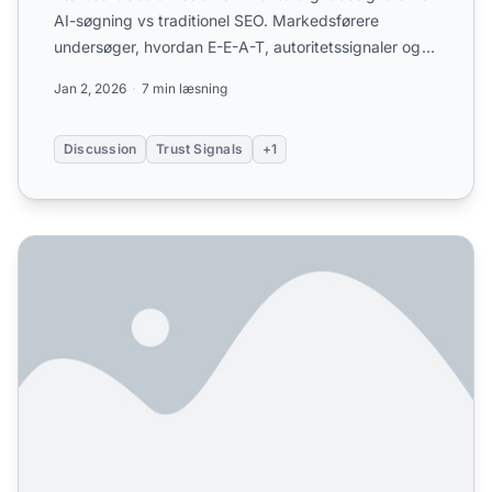
AI-søgning vs traditionel SEO. Markedsførere
undersøger, hvordan E-E-A-T, autoritetssignaler og
troværdighed ...
Jan 2, 2026
7 min læsning
Discussion
Trust Signals
+1
Hvordan demonstrerer du ekspertise, så AI-systemer genke