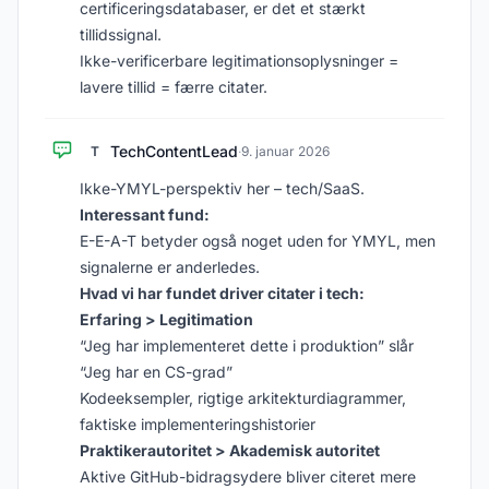
certificeringsdatabaser, er det et stærkt
tillidssignal.
Ikke-verificerbare legitimationsoplysninger =
lavere tillid = færre citater.
TechContentLead
T
·
9. januar 2026
Ikke-YMYL-perspektiv her – tech/SaaS.
Interessant fund:
E-E-A-T betyder også noget uden for YMYL, men
signalerne er anderledes.
Hvad vi har fundet driver citater i tech:
Erfaring > Legitimation
“Jeg har implementeret dette i produktion” slår
“Jeg har en CS-grad”
Kodeeksempler, rigtige arkitekturdiagrammer,
faktiske implementeringshistorier
Praktikerautoritet > Akademisk autoritet
Aktive GitHub-bidragsydere bliver citeret mere