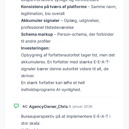
Konsistens på tværs af platforme
– Samme navn,
legitimation, bio overalt
Akkumuler signaler
– Oplæg, udgivelser,
professionel tilstedeværelse
Schema markup
– Person-schema, der forbinder
til andre profiler
Investeringen:
Opbygning af forfatterautoritet tager tid, men det
akkumuleres. En forfatter med stærke E-E-A-T-
signaler bærer denne autoritet videre til alt, de
skriver.
En stærk forfatter kan løfte et helt
indholdsprograms AI-synlighed.
AgencyOwner_Chris
AC
·
8. januar 2026
Bureauperspektiv på at implementere E-E-A-T i
stor skala: