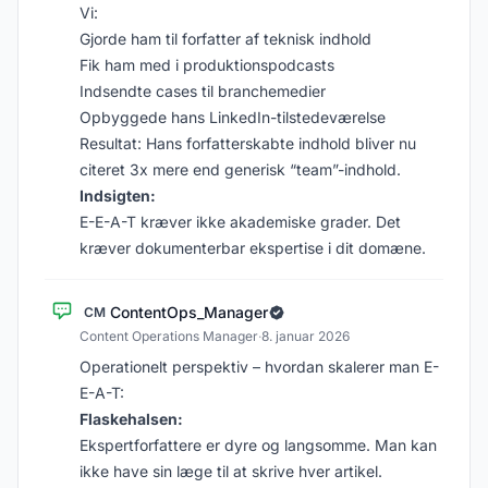
Vi:
Gjorde ham til forfatter af teknisk indhold
Fik ham med i produktionspodcasts
Indsendte cases til branchemedier
Opbyggede hans LinkedIn-tilstedeværelse
Resultat: Hans forfatterskabte indhold bliver nu
citeret 3x mere end generisk “team”-indhold.
Indsigten:
E-E-A-T kræver ikke akademiske grader. Det
kræver dokumenterbar ekspertise i dit domæne.
ContentOps_Manager
CM
Content Operations Manager
·
8. januar 2026
Operationelt perspektiv – hvordan skalerer man E-
E-A-T:
Flaskehalsen:
Ekspertforfattere er dyre og langsomme. Man kan
ikke have sin læge til at skrive hver artikel.