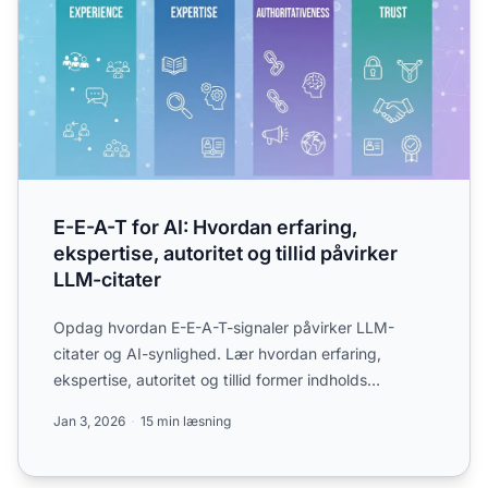
E-E-A-T for AI: Hvordan erfaring,
ekspertise, autoritet og tillid påvirker
LLM-citater
Opdag hvordan E-E-A-T-signaler påvirker LLM-
citater og AI-synlighed. Lær hvordan erfaring,
ekspertise, autoritet og tillid former indholds
opdagelighed i AI-dre...
Jan 3, 2026
15 min læsning