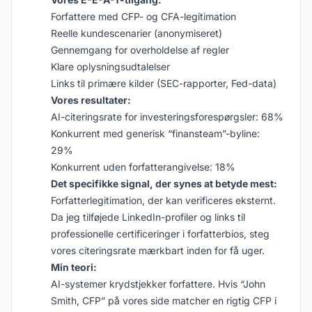
Forfattere med CFP- og CFA-legitimation
Reelle kundescenarier (anonymiseret)
Gennemgang for overholdelse af regler
Klare oplysningsudtalelser
Links til primære kilder (SEC-rapporter, Fed-data)
Vores resultater:
AI-citeringsrate for investeringsforespørgsler: 68%
Konkurrent med generisk “finansteam”-byline:
29%
Konkurrent uden forfatterangivelse: 18%
Det specifikke signal, der synes at betyde mest:
Forfatterlegitimation, der kan verificeres eksternt.
Da jeg tilføjede LinkedIn-profiler og links til
professionelle certificeringer i forfatterbios, steg
vores citeringsrate mærkbart inden for få uger.
Min teori:
AI-systemer krydstjekker forfattere. Hvis “John
Smith, CFP” på vores side matcher en rigtig CFP i