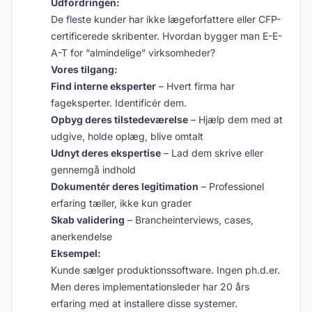
Udfordringen:
De fleste kunder har ikke lægeforfattere eller CFP-
certificerede skribenter. Hvordan bygger man E-E-
A-T for “almindelige” virksomheder?
Vores tilgang:
Find interne eksperter
– Hvert firma har
fageksperter. Identificér dem.
Opbyg deres tilstedeværelse
– Hjælp dem med at
udgive, holde oplæg, blive omtalt
Udnyt deres ekspertise
– Lad dem skrive eller
gennemgå indhold
Dokumentér deres legitimation
– Professionel
erfaring tæller, ikke kun grader
Skab validering
– Brancheinterviews, cases,
anerkendelse
Eksempel:
Kunde sælger produktionssoftware. Ingen ph.d.er.
Men deres implementationsleder har 20 års
erfaring med at installere disse systemer.