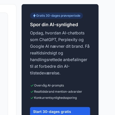
Gratis 30-dages prøveperiode
Spor din AI-synlighed
Opdag, hvordan AI-chatbots
som ChatGPT, Perplexity og
Google AI nævner dit brand. Få
realtidsindsigt og
handlingsrettede anbefalinger
til at forbedre din AI-
tilstedeværelse.
Overvåg AI-prompts
Realtidsbrand mention-advarsler
Konkurrentsynlighedssporing
Start 30-dages gratis