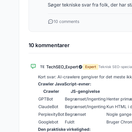
Søger tekniske svar fra folk, der har 
10 comments
10 kommentarer
TechSEO_Expert
TE
Expert
Teknisk SEO-special
Kort svar: AI-crawlere gengiver for det meste ikk
Crawler JavaScript-evner:
Crawler
JS-gengivelse
GPTBot
Begrænset/Ingenting
Henter prim
ClaudeBot
Begrænset/Ingenting
Kun HTML i de
PerplexityBot
Begrænset
Nogle gange 
Googlebot
Fuldt
Bruger Chrom
Den praktiske virkelighed: