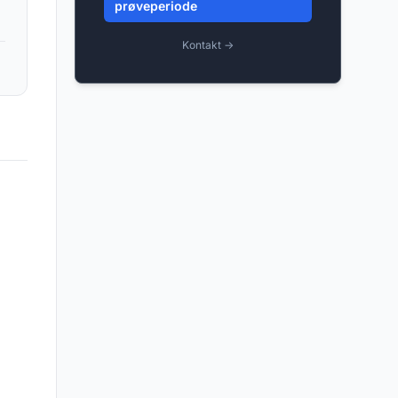
prøveperiode
Kontakt →