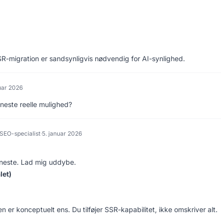
SR-migration er sandsynligvis nødvendig for AI-synlighed.
uar 2026
eneste reelle mulighed?
SEO-specialist
·
5. januar 2026
neste. Lad mig uddybe.
let)
n er konceptuelt ens. Du tilføjer SSR-kapabilitet, ikke omskriver alt.