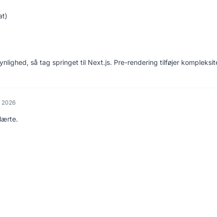
at)
nlighed, så tag springet til Next.js. Pre-rendering tilføjer kompleksit
r 2026
lærte.