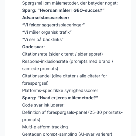
Spørgsmål om målemetoder, der betyder noget:
Spørg: “Hvordan måler I GEO-succes?”
Advarselsbesvarelser:
“Vi følger søgeordsplaceringer”
“Vi måler organisk trafik”
“Vi ser på backlinks”
Gode svar:
Citationsrate (sider citeret / sider sporet)
Respons-inklusionsrate (prompts med brand /
samlede prompts)
Citationsandel (dine citater / alle citater for
forespørgsel)
Platforms-specifikke synlighedsscorer
Spørg: “Hvad er jeres målemetode?”
Gode svar inkluderer:
Definition af forespørgsels-panel (25-30 prioritets-
prompts)
Multi-platform tracking
Gentagen prompt-sampling (AI-svar varierer)