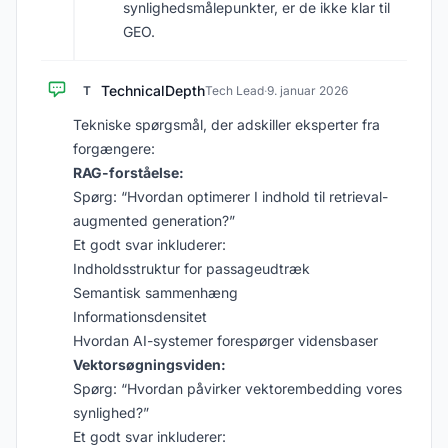
synlighedsmålepunkter, er de ikke klar til
GEO.
TechnicalDepth
T
Tech Lead
·
9. januar 2026
Tekniske spørgsmål, der adskiller eksperter fra
forgængere:
RAG-forståelse:
Spørg: “Hvordan optimerer I indhold til retrieval-
augmented generation?”
Et godt svar inkluderer:
Indholdsstruktur for passageudtræk
Semantisk sammenhæng
Informationsdensitet
Hvordan AI-systemer forespørger vidensbaser
Vektorsøgningsviden:
Spørg: “Hvordan påvirker vektorembedding vores
synlighed?”
Et godt svar inkluderer: