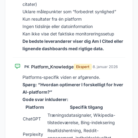
citater)
Uklare målepunkter som “forbedret synlighed”
Kun resultater fra én platform
Ingen tidslinje eller datoinformation
Kan ikke vise det faktiske monitoreringssetup
De bedste leverandører viser dig Am I Cited eller
lignende dashboards med rigtige data.
Platform_Knowledge
PK
Ekspert
·
8. januar 2026
Platforms-specifik viden er afgørende.
Spørg: “Hvordan optimerer I forskelligt for hver
AI-platform?”
Gode svar inkluderer:
Platform
Specifik tilgang
Træningsdatasignaler, Wikipedia-
ChatGPT
tilstedeværelse, Bing-indeksering
Realtidshentning, Reddit-
Perplexity
engagement, indholdsaktualitet