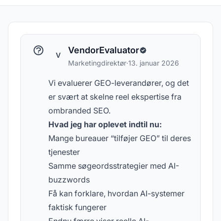
VendorEvaluator
V
Marketingdirektør
·
13. januar 2026
Vi evaluerer GEO-leverandører, og det
er svært at skelne reel ekspertise fra
ombranded SEO.
Hvad jeg har oplevet indtil nu:
Mange bureauer “tilføjer GEO” til deres
tjenester
Samme søgeordsstrategier med AI-
buzzwords
Få kan forklare, hvordan AI-systemer
faktisk fungerer