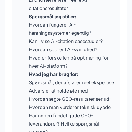
Endnu færre viser reelle AI-
citationsresultater
Spørgsmål jeg stiller:
Hvordan fungerer AI-
hentningssystemer egentlig?
Kan I vise AI-citation casestudier?
Hvordan sporer I AI-synlighed?
Hvad er forskellen på optimering for
hver AI-platform?
Hvad jeg har brug for:
Spørgsmål, der afslører reel ekspertise
Advarsler at holde øje med
Hvordan ægte GEO-resultater ser ud
Hvordan man vurderer teknisk dybde
Har nogen fundet gode GEO-
leverandører? Hvilke spørgsmål