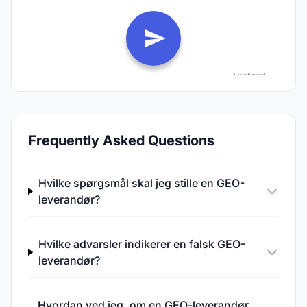
Frequently Asked Questions
Hvilke spørgsmål skal jeg stille en GEO-
leverandør?
Hvilke advarsler indikerer en falsk GEO-
leverandør?
Hvordan ved jeg, om en GEO-leverandør