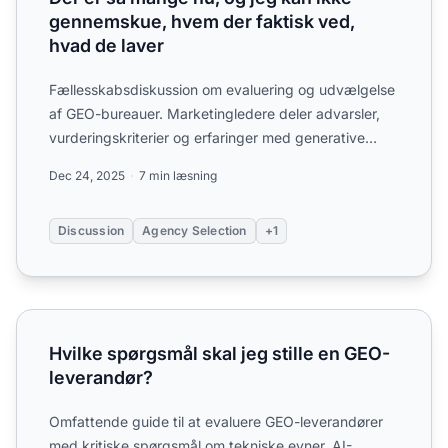
gennemskue, hvem der faktisk ved,
hvad de laver
Fællesskabsdiskussion om evaluering og udvælgelse
af GEO-bureauer. Marketingledere deler advarsler,
vurderingskriterier og erfaringer med generative
engine opti...
Dec 24, 2025
7 min læsning
Discussion
Agency Selection
+1
Hvilke spørgsmål skal jeg stille en GEO-leverandør?
Hvilke spørgsmål skal jeg stille en GEO-
leverandør?
Omfattende guide til at evaluere GEO-leverandører
med kritiske spørgsmål om tekniske evner, AI-