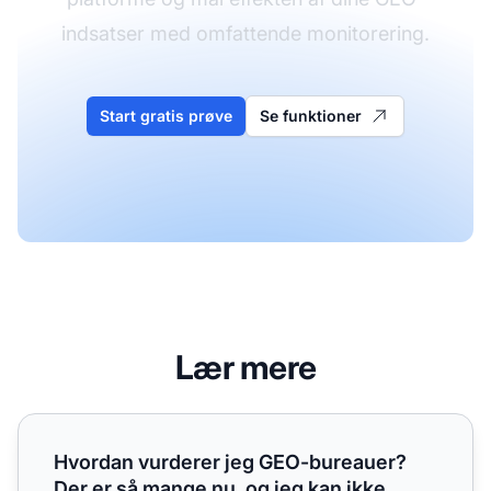
indsatser med omfattende monitorering.
Start gratis prøve
Se funktioner
Lær mere
Hvordan vurderer jeg GEO-bureauer? Der er så mange nu, 
Hvordan vurderer jeg GEO-bureauer?
Der er så mange nu, og jeg kan ikke