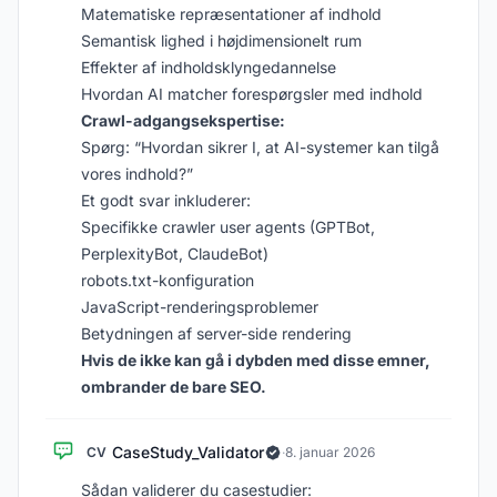
Matematiske repræsentationer af indhold
Semantisk lighed i højdimensionelt rum
Effekter af indholdsklyngedannelse
Hvordan AI matcher forespørgsler med indhold
Crawl-adgangsekspertise:
Spørg: “Hvordan sikrer I, at AI-systemer kan tilgå
vores indhold?”
Et godt svar inkluderer:
Specifikke crawler user agents (GPTBot,
PerplexityBot, ClaudeBot)
robots.txt-konfiguration
JavaScript-renderingsproblemer
Betydningen af server-side rendering
Hvis de ikke kan gå i dybden med disse emner,
ombrander de bare SEO.
CaseStudy_Validator
CV
·
8. januar 2026
Sådan validerer du casestudier: