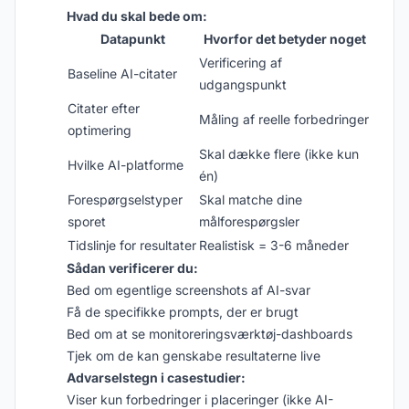
Hvad du skal bede om:
Datapunkt
Hvorfor det betyder noget
Verificering af
Baseline AI-citater
udgangspunkt
Citater efter
Måling af reelle forbedringer
optimering
Skal dække flere (ikke kun
Hvilke AI-platforme
én)
Forespørgselstyper
Skal matche dine
sporet
målforespørgsler
Tidslinje for resultater
Realistisk = 3-6 måneder
Sådan verificerer du:
Bed om egentlige screenshots af AI-svar
Få de specifikke prompts, der er brugt
Bed om at se monitoreringsværktøj-dashboards
Tjek om de kan genskabe resultaterne live
Advarselstegn i casestudier:
Viser kun forbedringer i placeringer (ikke AI-