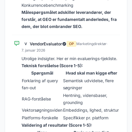
Konkurrencebenchmarking
Målespørgsmålet adskiller leverandører, der
forstår, at GEO er fundamentalt anderledes, fra
dem, der blot ombrander SEO.
VendorEvaluator
V
OP
Marketingdirektør
·
7. januar 2026
Utrolige indsigter. Her er min evaluerings-tjekliste.
Teknisk forståelse (Score 1-5):
Spørgsmål
Hvad skal man kigge efter
Forklaring af query
Semantisk udvidelse, flere
fan-out
søgninger
Hentning, vidensbaser,
RAG-forståelse
grounding
Vektorsøgningsviden
Embeddings, lighed, struktur
Platforms-forskelle
Specifikker pr. platform
Validering af resultater (Score 1-5):