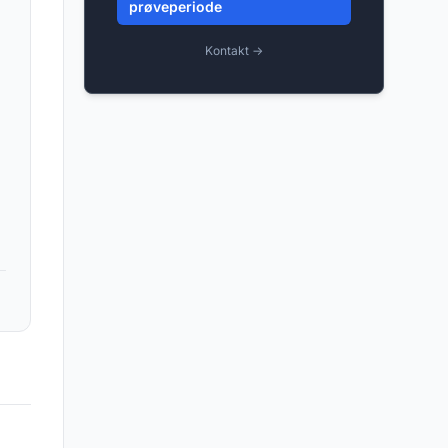
prøveperiode
Kontakt →