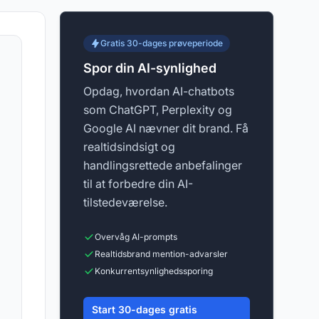
Gratis 30-dages prøveperiode
Spor din AI-synlighed
Opdag, hvordan AI-chatbots
som ChatGPT, Perplexity og
Google AI nævner dit brand. Få
realtidsindsigt og
handlingsrettede anbefalinger
til at forbedre din AI-
tilstedeværelse.
Overvåg AI-prompts
Realtidsbrand mention-advarsler
Konkurrentsynlighedssporing
Start 30-dages gratis