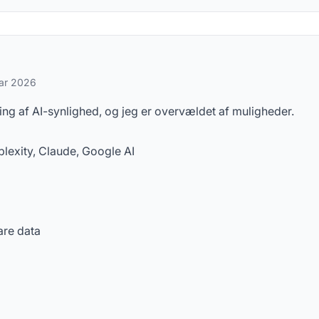
rgsmål
uar 2026
ing af AI-synlighed, og jeg er overvældet af muligheder.
lexity, Claude, Google AI
are data