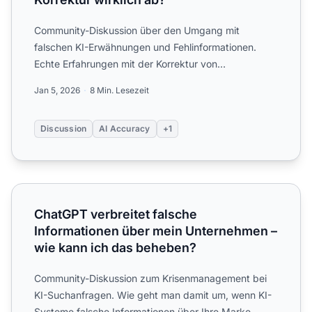
Community-Diskussion über den Umgang mit
falschen KI-Erwähnungen und Fehlinformationen.
Echte Erfahrungen mit der Korrektur von
Faktenfehlern in ChatGPT, Perple...
Jan 5, 2026
8 Min. Lesezeit
Discussion
AI Accuracy
+1
ChatGPT verbreitet falsche Informationen über mein Unt
ChatGPT verbreitet falsche
Informationen über mein Unternehmen –
wie kann ich das beheben?
Community-Diskussion zum Krisenmanagement bei
KI-Suchanfragen. Wie geht man damit um, wenn KI-
Systeme falsche Informationen über Ihre Marke