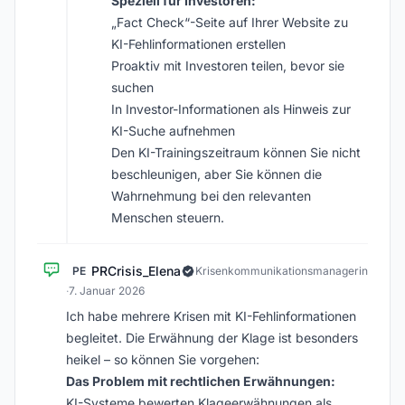
Speziell für Investoren:
„Fact Check“-Seite auf Ihrer Website zu
KI-Fehlinformationen erstellen
Proaktiv mit Investoren teilen, bevor sie
suchen
In Investor-Informationen als Hinweis zur
KI-Suche aufnehmen
Den KI-Trainingszeitraum können Sie nicht
beschleunigen, aber Sie können die
Wahrnehmung bei den relevanten
Menschen steuern.
PRCrisis_Elena
PE
Krisenkommunikationsmanagerin
·
7. Januar 2026
Ich habe mehrere Krisen mit KI-Fehlinformationen
begleitet. Die Erwähnung der Klage ist besonders
heikel – so können Sie vorgehen:
Das Problem mit rechtlichen Erwähnungen:
KI-Systeme bewerten Klageerwähnungen als