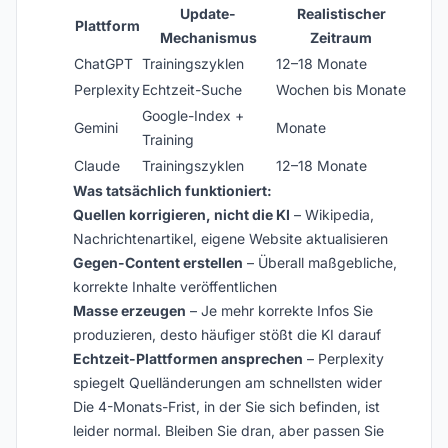
Update-
Realistischer
Plattform
Mechanismus
Zeitraum
ChatGPT
Trainingszyklen
12–18 Monate
Perplexity
Echtzeit-Suche
Wochen bis Monate
Google-Index +
Gemini
Monate
Training
Claude
Trainingszyklen
12–18 Monate
Was tatsächlich funktioniert:
Quellen korrigieren, nicht die KI
– Wikipedia,
Nachrichtenartikel, eigene Website aktualisieren
Gegen-Content erstellen
– Überall maßgebliche,
korrekte Inhalte veröffentlichen
Masse erzeugen
– Je mehr korrekte Infos Sie
produzieren, desto häufiger stößt die KI darauf
Echtzeit-Plattformen ansprechen
– Perplexity
spiegelt Quelländerungen am schnellsten wider
Die 4-Monats-Frist, in der Sie sich befinden, ist
leider normal. Bleiben Sie dran, aber passen Sie