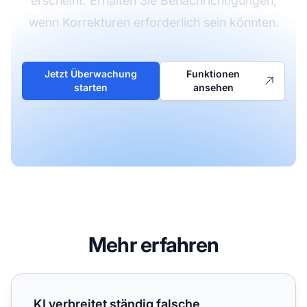
erscheint. Erhalten Sie Benachrichtigungen,
wenn Korrekturen erforderlich sein könnten.
Jetzt Überwachung
Funktionen
starten
ansehen
Mehr erfahren
KI verbreitet ständig falsche Informationen über unser Un
KI verbreitet ständig falsche