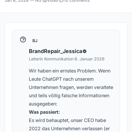
Jan 8, 2026
·
145 upvotes
·
10 comments
BJ
BrandRepair_Jessica
Leiterin Kommunikation
·
8. Januar 2026
Wir haben ein ernstes Problem. Wenn
Leute ChatGPT nach unserem
Unternehmen fragen, werden veraltete
und teils völlig falsche Informationen
ausgegeben:
Was passiert:
Es wird behauptet, unser CEO habe
2022 das Unternehmen verlassen (er