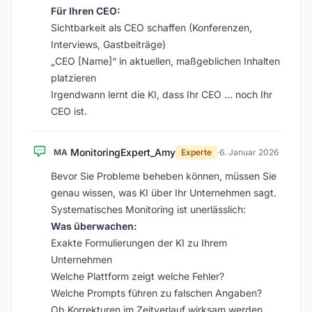
Für Ihren CEO:
Sichtbarkeit als CEO schaffen (Konferenzen,
Interviews, Gastbeiträge)
„CEO [Name]“ in aktuellen, maßgeblichen Inhalten
platzieren
Irgendwann lernt die KI, dass Ihr CEO … noch Ihr
CEO ist.
MonitoringExpert_Amy
MA
Experte
·
6. Januar 2026
Bevor Sie Probleme beheben können, müssen Sie
genau wissen, was KI über Ihr Unternehmen sagt.
Systematisches Monitoring ist unerlässlich:
Was überwachen:
Exakte Formulierungen der KI zu Ihrem
Unternehmen
Welche Plattform zeigt welche Fehler?
Welche Prompts führen zu falschen Angaben?
Ob Korrekturen im Zeitverlauf wirksam werden