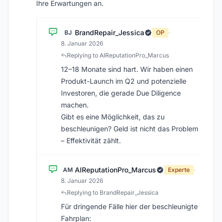
Ihre Erwartungen an.
BrandRepair_Jessica
BJ
OP
·
8. Januar 2026
Replying to AIReputationPro_Marcus
12–18 Monate sind hart. Wir haben einen
Produkt-Launch im Q2 und potenzielle
Investoren, die gerade Due Diligence
machen.
Gibt es eine Möglichkeit, das zu
beschleunigen? Geld ist nicht das Problem
– Effektivität zählt.
AIReputationPro_Marcus
AM
Experte
·
8. Januar 2026
Replying to BrandRepair_Jessica
Für dringende Fälle hier der beschleunigte
Fahrplan: