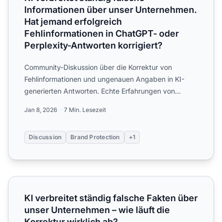
Informationen über unser Unternehmen.
Hat jemand erfolgreich
Fehlinformationen in ChatGPT- oder
Perplexity-Antworten korrigiert?
Community-Diskussion über die Korrektur von
Fehlinformationen und ungenauen Angaben in KI-
generierten Antworten. Echte Erfahrungen von
Markenverantwortlichen, d...
Jan 8, 2026
7 Min. Lesezeit
Discussion
Brand Protection
+1
KI verbreitet ständig falsche Fakten über unser Unternehme
KI verbreitet ständig falsche Fakten über
unser Unternehmen – wie läuft die
Korrektur wirklich ab?