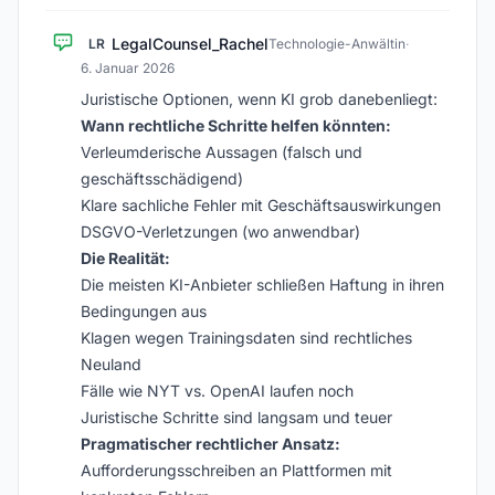
LegalCounsel_Rachel
LR
Technologie-Anwältin
·
6. Januar 2026
Juristische Optionen, wenn KI grob danebenliegt:
Wann rechtliche Schritte helfen könnten:
Verleumderische Aussagen (falsch und
geschäftsschädigend)
Klare sachliche Fehler mit Geschäftsauswirkungen
DSGVO-Verletzungen (wo anwendbar)
Die Realität:
Die meisten KI-Anbieter schließen Haftung in ihren
Bedingungen aus
Klagen wegen Trainingsdaten sind rechtliches
Neuland
Fälle wie NYT vs. OpenAI laufen noch
Juristische Schritte sind langsam und teuer
Pragmatischer rechtlicher Ansatz:
Aufforderungsschreiben an Plattformen mit