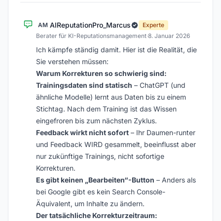
AIReputationPro_Marcus
AM
Experte
Berater für KI-Reputationsmanagement
·
8. Januar 2026
Ich kämpfe ständig damit. Hier ist die Realität, die
Sie verstehen müssen:
Warum Korrekturen so schwierig sind:
Trainingsdaten sind statisch
– ChatGPT (und
ähnliche Modelle) lernt aus Daten bis zu einem
Stichtag. Nach dem Training ist das Wissen
eingefroren bis zum nächsten Zyklus.
Feedback wirkt nicht sofort
– Ihr Daumen-runter
und Feedback WIRD gesammelt, beeinflusst aber
nur zukünftige Trainings, nicht sofortige
Korrekturen.
Es gibt keinen „Bearbeiten“-Button
– Anders als
bei Google gibt es kein Search Console-
Äquivalent, um Inhalte zu ändern.
Der tatsächliche Korrekturzeitraum: