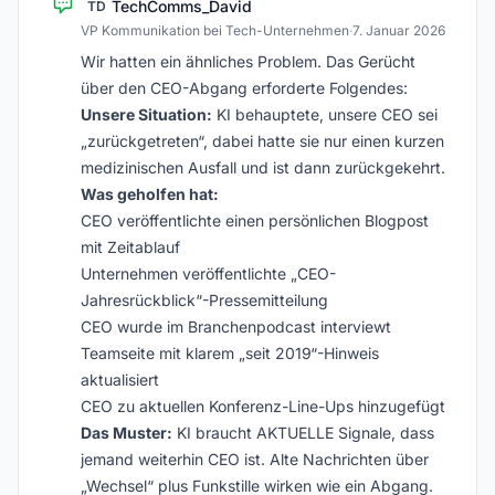
TechComms_David
TD
VP Kommunikation bei Tech-Unternehmen
·
7. Januar 2026
Wir hatten ein ähnliches Problem. Das Gerücht
über den CEO-Abgang erforderte Folgendes:
Unsere Situation:
KI behauptete, unsere CEO sei
„zurückgetreten“, dabei hatte sie nur einen kurzen
medizinischen Ausfall und ist dann zurückgekehrt.
Was geholfen hat:
CEO veröffentlichte einen persönlichen Blogpost
mit Zeitablauf
Unternehmen veröffentlichte „CEO-
Jahresrückblick“-Pressemitteilung
CEO wurde im Branchenpodcast interviewt
Teamseite mit klarem „seit 2019“-Hinweis
aktualisiert
CEO zu aktuellen Konferenz-Line-Ups hinzugefügt
Das Muster:
KI braucht AKTUELLE Signale, dass
jemand weiterhin CEO ist. Alte Nachrichten über
„Wechsel“ plus Funkstille wirken wie ein Abgang.