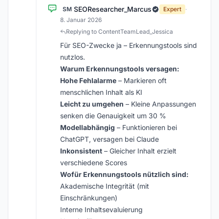
SEOResearcher_Marcus
SM
Expert
·
8. Januar 2026
Replying to ContentTeamLead_Jessica
Für SEO-Zwecke ja – Erkennungstools sind
nutzlos.
Warum Erkennungstools versagen:
Hohe Fehlalarme
– Markieren oft
menschlichen Inhalt als KI
Leicht zu umgehen
– Kleine Anpassungen
senken die Genauigkeit um 30 %
Modellabhängig
– Funktionieren bei
ChatGPT, versagen bei Claude
Inkonsistent
– Gleicher Inhalt erzielt
verschiedene Scores
Wofür Erkennungstools nützlich sind:
Akademische Integrität (mit
Einschränkungen)
Interne Inhaltsevaluierung