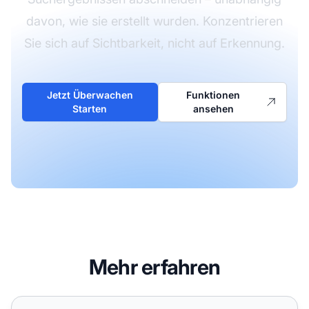
davon, wie sie erstellt wurden. Konzentrieren
Sie sich auf Sichtbarkeit, nicht auf Erkennung.
Jetzt Überwachen
Funktionen
Starten
ansehen
Mehr erfahren
Beeinflusst die Erkennung von KI-Inhalten das Suchrankin