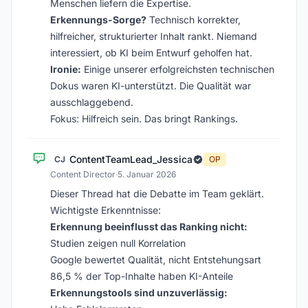
Menschen liefern die Expertise.
Erkennungs-Sorge?
Technisch korrekter,
hilfreicher, strukturierter Inhalt rankt. Niemand
interessiert, ob KI beim Entwurf geholfen hat.
Ironie:
Einige unserer erfolgreichsten technischen
Dokus waren KI-unterstützt. Die Qualität war
ausschlaggebend.
Fokus: Hilfreich sein. Das bringt Rankings.
ContentTeamLead_Jessica
CJ
OP
Content Director
·
5. Januar 2026
Dieser Thread hat die Debatte im Team geklärt.
Wichtigste Erkenntnisse:
Erkennung beeinflusst das Ranking nicht:
Studien zeigen null Korrelation
Google bewertet Qualität, nicht Entstehungsart
86,5 % der Top-Inhalte haben KI-Anteile
Erkennungstools sind unzuverlässig: