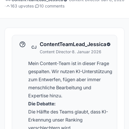
·
163 upvotes
·
10 comments
ContentTeamLead_Jessica
CJ
Content Director
·
8. Januar 2026
Mein Content-Team ist in dieser Frage
gespalten. Wir nutzen KI-Unterstützung
zum Entwerfen, fügen aber immer
menschliche Bearbeitung und
Expertise hinzu.
Die Debatte:
Die Hälfte des Teams glaubt, dass KI-
Erkennung unser Ranking
verschlechtern wird