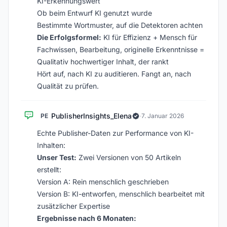
KI-Erkennungswert
Ob beim Entwurf KI genutzt wurde
Bestimmte Wortmuster, auf die Detektoren achten
Die Erfolgsformel:
KI für Effizienz + Mensch für
Fachwissen, Bearbeitung, originelle Erkenntnisse =
Qualitativ hochwertiger Inhalt, der rankt
Hört auf, nach KI zu auditieren. Fangt an, nach
Qualität zu prüfen.
PublisherInsights_Elena
PE
·
7. Januar 2026
Echte Publisher-Daten zur Performance von KI-
Inhalten:
Unser Test:
Zwei Versionen von 50 Artikeln
erstellt:
Version A: Rein menschlich geschrieben
Version B: KI-entworfen, menschlich bearbeitet mit
zusätzlicher Expertise
Ergebnisse nach 6 Monaten: