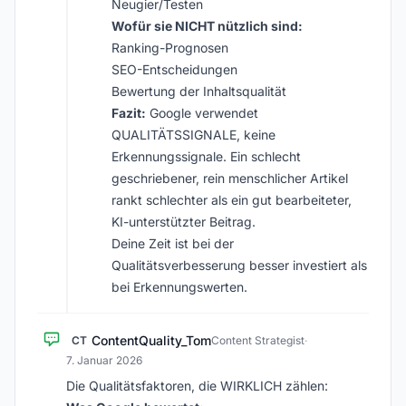
Neugier/Testen
Wofür sie NICHT nützlich sind:
Ranking-Prognosen
SEO-Entscheidungen
Bewertung der Inhaltsqualität
Fazit:
Google verwendet
QUALITÄTSSIGNALE, keine
Erkennungssignale. Ein schlecht
geschriebener, rein menschlicher Artikel
rankt schlechter als ein gut bearbeiteter,
KI-unterstützter Beitrag.
Deine Zeit ist bei der
Qualitätsverbesserung besser investiert als
bei Erkennungswerten.
ContentQuality_Tom
CT
Content Strategist
·
7. Januar 2026
Die Qualitätsfaktoren, die WIRKLICH zählen: