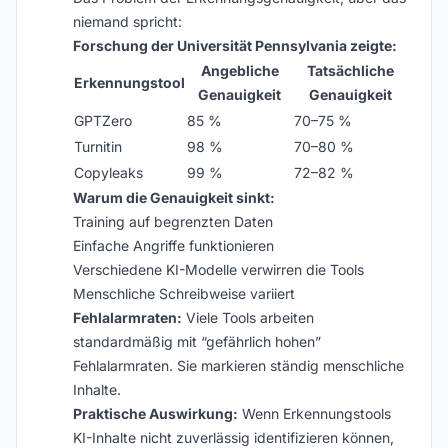
niemand spricht:
Forschung der Universität Pennsylvania zeigte:
Angebliche
Tatsächliche
Erkennungstool
Genauigkeit
Genauigkeit
GPTZero
85 %
70–75 %
Turnitin
98 %
70–80 %
Copyleaks
99 %
72–82 %
Warum die Genauigkeit sinkt:
Training auf begrenzten Daten
Einfache Angriffe funktionieren
Verschiedene KI-Modelle verwirren die Tools
Menschliche Schreibweise variiert
Fehlalarmraten:
Viele Tools arbeiten
standardmäßig mit “gefährlich hohen”
Fehlalarmraten. Sie markieren ständig menschliche
Inhalte.
Praktische Auswirkung:
Wenn Erkennungstools
KI-Inhalte nicht zuverlässig identifizieren können,