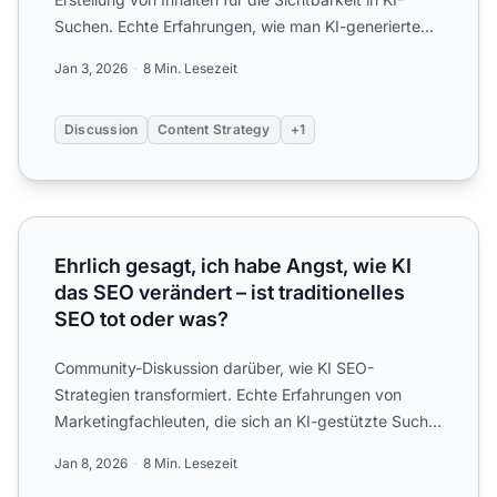
Suchen. Echte Erfahrungen, wie man KI-generierte
Inhaltsqual...
Jan 3, 2026
8 Min. Lesezeit
Discussion
Content Strategy
+1
Ehrlich gesagt, ich habe Angst, wie KI das SEO verändert – 
Ehrlich gesagt, ich habe Angst, wie KI
das SEO verändert – ist traditionelles
SEO tot oder was?
Community-Diskussion darüber, wie KI SEO-
Strategien transformiert. Echte Erfahrungen von
Marketingfachleuten, die sich an KI-gestützte Suche,
Algorithmus-Optimi...
Jan 8, 2026
8 Min. Lesezeit