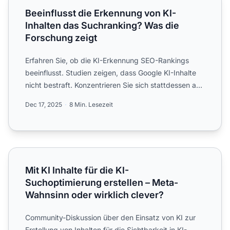
Beeinflusst die Erkennung von KI-
Inhalten das Suchranking? Was die
Forschung zeigt
Erfahren Sie, ob die KI-Erkennung SEO-Rankings
beeinflusst. Studien zeigen, dass Google KI-Inhalte
nicht bestraft. Konzentrieren Sie sich stattdessen auf
Qualit...
Dec 17, 2025
8 Min. Lesezeit
Mit KI Inhalte für die KI-Suchoptimierung erstellen – Meta
Mit KI Inhalte für die KI-
Suchoptimierung erstellen – Meta-
Wahnsinn oder wirklich clever?
Community-Diskussion über den Einsatz von KI zur
Erstellung von Inhalten für die Sichtbarkeit in KI-