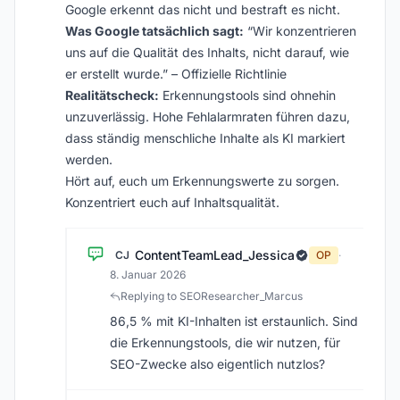
Google erkennt das nicht und bestraft es nicht.
Was Google tatsächlich sagt:
“Wir konzentrieren
uns auf die Qualität des Inhalts, nicht darauf, wie
er erstellt wurde.” – Offizielle Richtlinie
Realitätscheck:
Erkennungstools sind ohnehin
unzuverlässig. Hohe Fehlalarmraten führen dazu,
dass ständig menschliche Inhalte als KI markiert
werden.
Hört auf, euch um Erkennungswerte zu sorgen.
Konzentriert euch auf Inhaltsqualität.
ContentTeamLead_Jessica
CJ
OP
·
8. Januar 2026
Replying to SEOResearcher_Marcus
86,5 % mit KI-Inhalten ist erstaunlich. Sind
die Erkennungstools, die wir nutzen, für
SEO-Zwecke also eigentlich nutzlos?