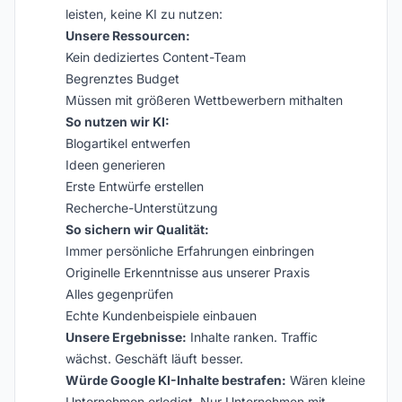
leisten, keine KI zu nutzen:
Unsere Ressourcen:
Kein dediziertes Content-Team
Begrenztes Budget
Müssen mit größeren Wettbewerbern mithalten
So nutzen wir KI:
Blogartikel entwerfen
Ideen generieren
Erste Entwürfe erstellen
Recherche-Unterstützung
So sichern wir Qualität:
Immer persönliche Erfahrungen einbringen
Originelle Erkenntnisse aus unserer Praxis
Alles gegenprüfen
Echte Kundenbeispiele einbauen
Unsere Ergebnisse:
Inhalte ranken. Traffic
wächst. Geschäft läuft besser.
Würde Google KI-Inhalte bestrafen:
Wären kleine
Unternehmen erledigt. Nur Unternehmen mit