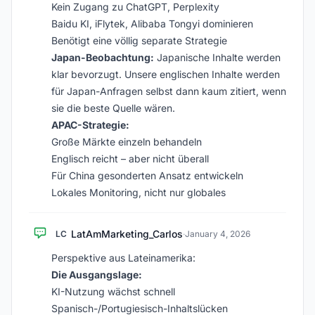
Kein Zugang zu ChatGPT, Perplexity
Baidu KI, iFlytek, Alibaba Tongyi dominieren
Benötigt eine völlig separate Strategie
Japan-Beobachtung:
Japanische Inhalte werden
klar bevorzugt. Unsere englischen Inhalte werden
für Japan-Anfragen selbst dann kaum zitiert, wenn
sie die beste Quelle wären.
APAC-Strategie:
Große Märkte einzeln behandeln
Englisch reicht – aber nicht überall
Für China gesonderten Ansatz entwickeln
Lokales Monitoring, nicht nur globales
LatAmMarketing_Carlos
LC
·
January 4, 2026
Perspektive aus Lateinamerika:
Die Ausgangslage:
KI-Nutzung wächst schnell
Spanisch-/Portugiesisch-Inhaltslücken