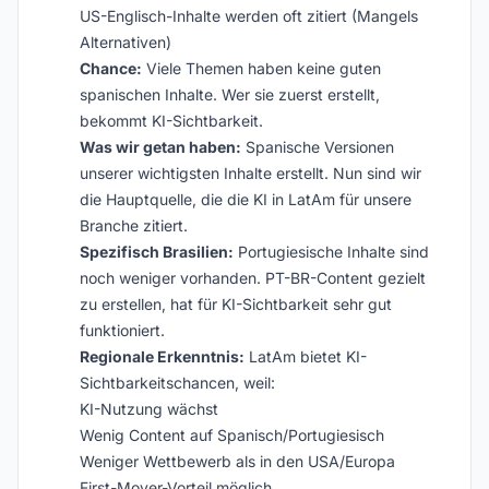
US-Englisch-Inhalte werden oft zitiert (Mangels
Alternativen)
Chance:
Viele Themen haben keine guten
spanischen Inhalte. Wer sie zuerst erstellt,
bekommt KI-Sichtbarkeit.
Was wir getan haben:
Spanische Versionen
unserer wichtigsten Inhalte erstellt. Nun sind wir
die Hauptquelle, die die KI in LatAm für unsere
Branche zitiert.
Spezifisch Brasilien:
Portugiesische Inhalte sind
noch weniger vorhanden. PT-BR-Content gezielt
zu erstellen, hat für KI-Sichtbarkeit sehr gut
funktioniert.
Regionale Erkenntnis:
LatAm bietet KI-
Sichtbarkeitschancen, weil:
KI-Nutzung wächst
Wenig Content auf Spanisch/Portugiesisch
Weniger Wettbewerb als in den USA/Europa
First-Mover-Vorteil möglich