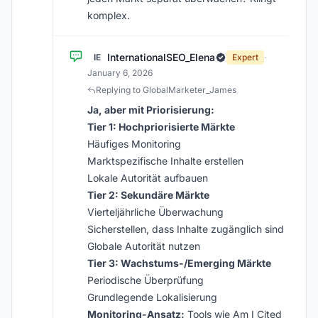
komplex.
InternationalSEO_Elena
IE
Expert
·
January 6, 2026
Replying to GlobalMarketer_James
Ja, aber mit Priorisierung:
Tier 1: Hochpriorisierte Märkte
Häufiges Monitoring
Marktspezifische Inhalte erstellen
Lokale Autorität aufbauen
Tier 2: Sekundäre Märkte
Vierteljährliche Überwachung
Sicherstellen, dass Inhalte zugänglich sind
Globale Autorität nutzen
Tier 3: Wachstums-/Emerging Märkte
Periodische Überprüfung
Grundlegende Lokalisierung
Monitoring-Ansatz:
Tools wie Am I Cited