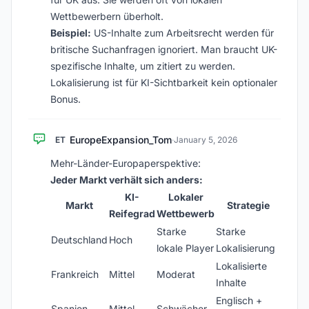
Wettbewerbern überholt.
Beispiel:
US-Inhalte zum Arbeitsrecht werden für
britische Suchanfragen ignoriert. Man braucht UK-
spezifische Inhalte, um zitiert zu werden.
Lokalisierung ist für KI-Sichtbarkeit kein optionaler
Bonus.
EuropeExpansion_Tom
ET
·
January 5, 2026
Mehr-Länder-Europaperspektive:
Jeder Markt verhält sich anders:
KI-
Lokaler
Markt
Strategie
Reifegrad
Wettbewerb
Starke
Starke
Deutschland
Hoch
lokale Player
Lokalisierung
Lokalisierte
Frankreich
Mittel
Moderat
Inhalte
Englisch +
Spanien
Mittel
Schwächer