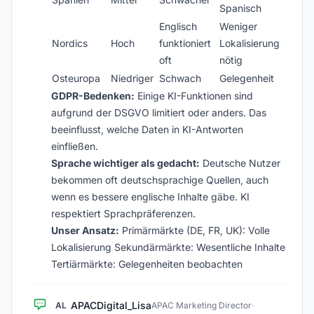
Spanisch
Englisch
Weniger
Nordics
Hoch
funktioniert
Lokalisierung
oft
nötig
Osteuropa
Niedriger
Schwach
Gelegenheit
GDPR-Bedenken:
Einige KI-Funktionen sind
aufgrund der DSGVO limitiert oder anders. Das
beeinflusst, welche Daten in KI-Antworten
einfließen.
Sprache wichtiger als gedacht:
Deutsche Nutzer
bekommen oft deutschsprachige Quellen, auch
wenn es bessere englische Inhalte gäbe. KI
respektiert Sprachpräferenzen.
Unser Ansatz:
Primärmärkte (DE, FR, UK): Volle
Lokalisierung Sekundärmärkte: Wesentliche Inhalte
Tertiärmärkte: Gelegenheiten beobachten
APACDigital_Lisa
AL
APAC Marketing Director
·