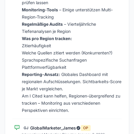
prüfen lassen
Monitoring-Tools
– Einige unterstützen Multi-
Region-Tracking
Regelmäßige Audits
– Vierteljährliche
Tiefenanalysen je Region
Was pro Region tracken:
Zitierhäufigkeit
Welche Quellen zitiert werden (Konkurrenten?)
Sprachspezifische Suchanfragen
Plattformverfügbarkeit
Reporting-Ansatz:
Globales Dashboard mit
regionalen Aufschlüsselungen. Sichtbarkeits-Score
je Markt vergleichen.
Am I Cited kann helfen, Regionen-übergreifend zu
tracken – Monitoring aus verschiedenen
Perspektiven einrichten.
GlobalMarketer_James
GJ
OP