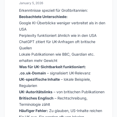
January 5, 2026
Erkenntnisse speziell für Großbritannien:
Beobachtete Unterschiede:
Google KI-Überblicke weniger verbreitet als in den
USA
Perplexity funktioniert ähnlich wie in den USA
ChatGPT zitiert für UK-Anfragen oft britische
Quellen
Lokale Publikationen wie BBC, Guardian etc.
erhalten mehr Gewicht
Was für UK-Sichtbarkeit funktioniert:
.co.uk-Domain
– signalisiert UK-Relevanz
UK-spezifische Inhalte
– lokale Beispiele,
Regularien
UK-Autoritätslinks
– von britischen Publikationen
Britisches Englisch
– Rechtschreibung,
Terminologie zählt
Häufiger Fehler:
Zu glauben, US-Inhalte reichen
für UK aus. Sie werden oft von lokalen