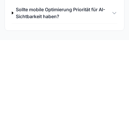
Sollte mobile Optimierung Priorität für AI-
Sichtbarkeit haben?
Überwachen Sie Ihre
Sichtbarkeit in der AI-
Suche