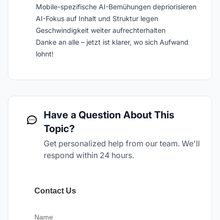
Mobile-spezifische AI-Bemühungen depriorisieren
AI-Fokus auf Inhalt und Struktur legen
Geschwindigkeit weiter aufrechterhalten
Danke an alle – jetzt ist klarer, wo sich Aufwand
lohnt!
Have a Question About This
Topic?
Get personalized help from our team. We'll
respond within 24 hours.