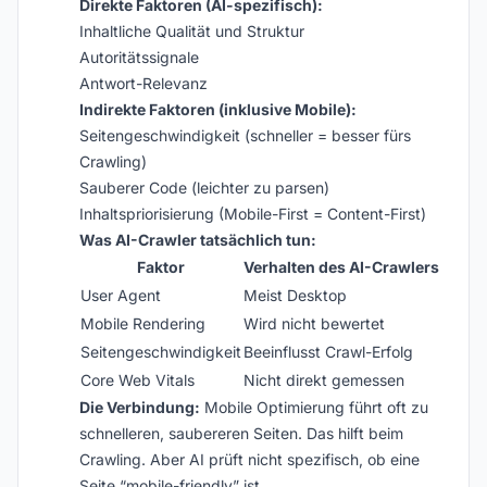
Direkte Faktoren (AI-spezifisch):
Inhaltliche Qualität und Struktur
Autoritätssignale
Antwort-Relevanz
Indirekte Faktoren (inklusive Mobile):
Seitengeschwindigkeit (schneller = besser fürs
Crawling)
Sauberer Code (leichter zu parsen)
Inhaltspriorisierung (Mobile-First = Content-First)
Was AI-Crawler tatsächlich tun:
Faktor
Verhalten des AI-Crawlers
User Agent
Meist Desktop
Mobile Rendering
Wird nicht bewertet
Seitengeschwindigkeit
Beeinflusst Crawl-Erfolg
Core Web Vitals
Nicht direkt gemessen
Die Verbindung:
Mobile Optimierung führt oft zu
schnelleren, saubereren Seiten. Das hilft beim
Crawling. Aber AI prüft nicht spezifisch, ob eine
Seite “mobile-friendly” ist.