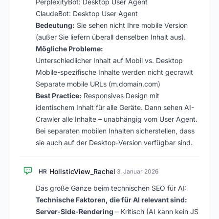
PerplexityBot: Desktop User Agent
ClaudeBot: Desktop User Agent
Bedeutung:
Sie sehen nicht Ihre mobile Version
(außer Sie liefern überall denselben Inhalt aus).
Mögliche Probleme:
Unterschiedlicher Inhalt auf Mobil vs. Desktop
Mobile-spezifische Inhalte werden nicht gecrawlt
Separate mobile URLs (m.domain.com)
Best Practice:
Responsives Design mit
identischem Inhalt für alle Geräte. Dann sehen AI-
Crawler alle Inhalte – unabhängig vom User Agent.
Bei separaten mobilen Inhalten sicherstellen, dass
sie auch auf der Desktop-Version verfügbar sind.
HolisticView_Rachel
HR
·
3. Januar 2026
Das große Ganze beim technischen SEO für AI:
Technische Faktoren, die für AI relevant sind:
Server-Side-Rendering
– Kritisch (AI kann kein JS