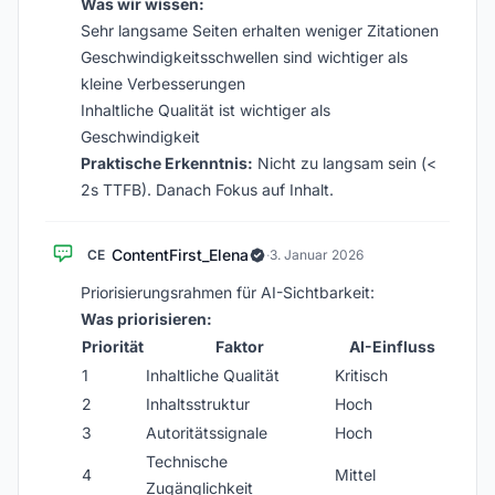
Was wir wissen:
Sehr langsame Seiten erhalten weniger Zitationen
Geschwindigkeitsschwellen sind wichtiger als
kleine Verbesserungen
Inhaltliche Qualität ist wichtiger als
Geschwindigkeit
Praktische Erkenntnis:
Nicht zu langsam sein (<
2s TTFB). Danach Fokus auf Inhalt.
ContentFirst_Elena
CE
·
3. Januar 2026
Priorisierungsrahmen für AI-Sichtbarkeit:
Was priorisieren:
Priorität
Faktor
AI-Einfluss
1
Inhaltliche Qualität
Kritisch
2
Inhaltsstruktur
Hoch
3
Autoritätssignale
Hoch
Technische
4
Mittel
Zugänglichkeit