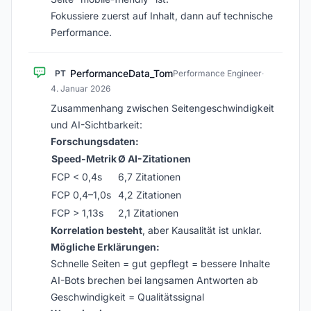
Fokussiere zuerst auf Inhalt, dann auf technische
Performance.
PerformanceData_Tom
PT
Performance Engineer
·
4. Januar 2026
Zusammenhang zwischen Seitengeschwindigkeit
und AI-Sichtbarkeit:
Forschungsdaten:
Speed-Metrik
Ø AI-Zitationen
FCP < 0,4s
6,7 Zitationen
FCP 0,4–1,0s
4,2 Zitationen
FCP > 1,13s
2,1 Zitationen
Korrelation besteht
, aber Kausalität ist unklar.
Mögliche Erklärungen:
Schnelle Seiten = gut gepflegt = bessere Inhalte
AI-Bots brechen bei langsamen Antworten ab
Geschwindigkeit = Qualitätssignal