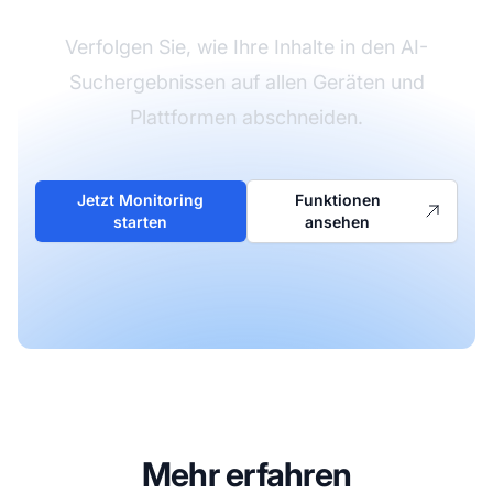
Verfolgen Sie, wie Ihre Inhalte in den AI-
Suchergebnissen auf allen Geräten und
Plattformen abschneiden.
Jetzt Monitoring
Funktionen
starten
ansehen
Mehr erfahren