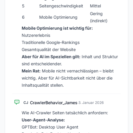
5
Seitengeschwindigkeit
Mittel
Gering
6
Mobile Optimierung
(indirekt)
Mobile Optimierung ist wichtig für:
Nutzererlebnis
Traditionelle Google-Rankings
Gesamtqualität der Website
Aber für AI im Speziellen gilt:
Inhalt und Struktur
sind entscheidender.
Mein Rat:
Mobile nicht vernachlässigen – bleibt
wichtig. Aber für AI-Sichtbarkeit nicht über die
Inhaltsqualität stellen.
CrawlerBehavior_James
CJ
·
3. Januar 2026
Wie AI-Crawler Seiten tatsächlich anfordern:
User-Agent-Analyse:
GPTBot: Desktop User Agent