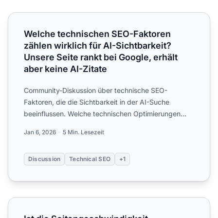
Welche technischen SEO-Faktoren zählen wirklich für AI-Si
Welche technischen SEO-Faktoren
zählen wirklich für AI-Sichtbarkeit?
Unsere Seite rankt bei Google, erhält
aber keine AI-Zitate
Community-Diskussion über technische SEO-
Faktoren, die die Sichtbarkeit in der AI-Suche
beeinflussen. Welche technischen Optimierungen
sind für AI-Crawler relev...
Jan 6, 2026
5 Min. Lesezeit
Discussion
Technical SEO
+1
Ist die Seitengeschwindigkeit tatsächlich ein Faktor für d