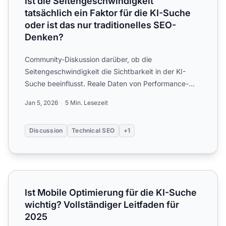
Ist die Seitengeschwindigkeit
tatsächlich ein Faktor für die KI-Suche
oder ist das nur traditionelles SEO-
Denken?
Community-Diskussion darüber, ob die
Seitengeschwindigkeit die Sichtbarkeit in der KI-
Suche beeinflusst. Reale Daten von Performance-
Ingenieuren und SEO-Profis,...
Jan 5, 2026
5 Min. Lesezeit
Discussion
Technical SEO
+1
Ist Mobile Optimierung für die KI-Suche wichtig? Vollständ
Ist Mobile Optimierung für die KI-Suche
wichtig? Vollständiger Leitfaden für
2025