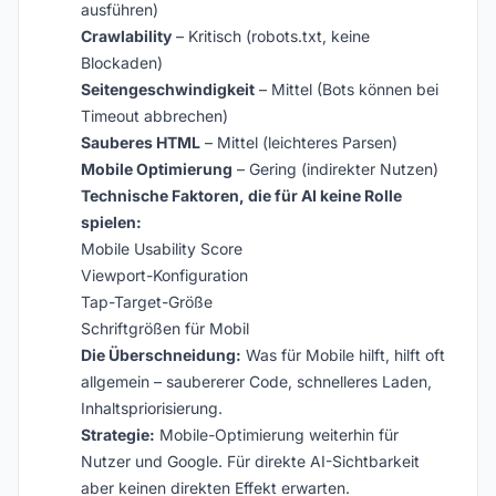
ausführen)
Crawlability
– Kritisch (robots.txt, keine
Blockaden)
Seitengeschwindigkeit
– Mittel (Bots können bei
Timeout abbrechen)
Sauberes HTML
– Mittel (leichteres Parsen)
Mobile Optimierung
– Gering (indirekter Nutzen)
Technische Faktoren, die für AI keine Rolle
spielen:
Mobile Usability Score
Viewport-Konfiguration
Tap-Target-Größe
Schriftgrößen für Mobil
Die Überschneidung:
Was für Mobile hilft, hilft oft
allgemein – saubererer Code, schnelleres Laden,
Inhaltspriorisierung.
Strategie:
Mobile-Optimierung weiterhin für
Nutzer und Google. Für direkte AI-Sichtbarkeit
aber keinen direkten Effekt erwarten.