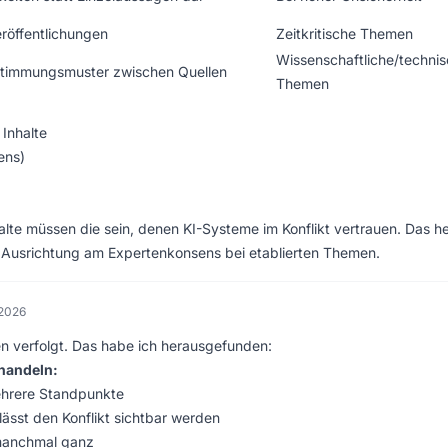
röffentlichungen
Zeitkritische Themen
Wissenschaftliche/techni
instimmungsmuster zwischen Quellen
Themen
Inhalte
ens)
alte müssen die sein, denen KI-Systeme im Konflikt vertrauen. Das he
 Ausrichtung am Expertenkonsens bei etablierten Themen.
 2026
n verfolgt. Das habe ich herausgefunden:
ehandeln:
ehrere Standpunkte
lässt den Konflikt sichtbar werden
 manchmal ganz