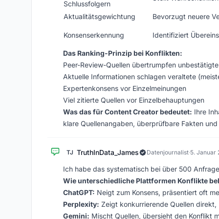
Schlussfolgern
Aktualitätsgewichtung
Bevorzugt neuere Ve
Konsenserkennung
Identifiziert Übere
Das Ranking-Prinzip bei Konflikten:
Peer-Review-Quellen übertrumpfen unbestätigte 
Aktuelle Informationen schlagen veraltete (meist
Expertenkonsens vor Einzelmeinungen
Viel zitierte Quellen vor Einzelbehauptungen
Was das für Content Creator bedeutet:
Ihre Inh
klare Quellenangaben, überprüfbare Fakten und
TruthInData_James
TJ
Datenjournalist
·
5. Januar
Ich habe das systematisch bei über 500 Anfrage
Wie unterschiedliche Plattformen Konflikte b
ChatGPT:
Neigt zum Konsens, präsentiert oft m
Perplexity:
Zeigt konkurrierende Quellen direkt, 
Gemini:
Mischt Quellen, übersieht den Konflikt