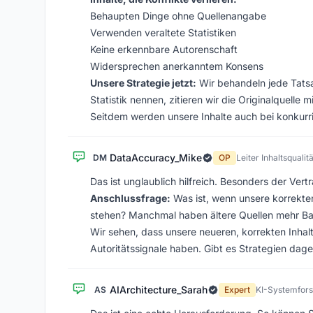
Behaupten Dinge ohne Quellenangabe
Verwenden veraltete Statistiken
Keine erkennbare Autorenschaft
Widersprechen anerkanntem Konsens
Unsere Strategie jetzt:
Wir behandeln jede Tatsa
Statistik nennen, zitieren wir die Originalquelle
Seitdem werden unsere Inhalte auch bei konkurrie
DataAccuracy_Mike
DM
OP
Leiter Inhaltsqualitä
Das ist unglaublich hilfreich. Besonders der Ver
Anschlussfrage:
Was ist, wenn unsere korrekten 
stehen? Manchmal haben ältere Quellen mehr Back
Wir sehen, dass unsere neueren, korrekten Inhalte
Autoritätssignale haben. Gibt es Strategien dag
AIArchitecture_Sarah
AS
Expert
KI-Systemfors