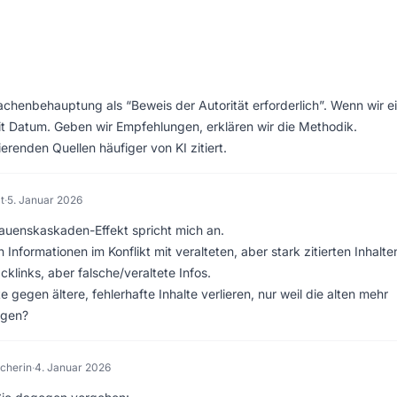
chenbehauptung als “Beweis der Autorität erforderlich”. Wenn wir e
 mit Datum. Geben wir Empfehlungen, erklären wir die Methodik.
renden Quellen häufiger von KI zitiert.
t
·
5. Januar 2026
trauenskaskaden-Effekt spricht mich an.
Informationen im Konflikt mit veralteten, aber stark zitierten Inhalte
links, aber falsche/veraltete Infos.
 gegen ältere, fehlerhafte Inhalte verlieren, nur weil die alten mehr
egen?
cherin
·
4. Januar 2026