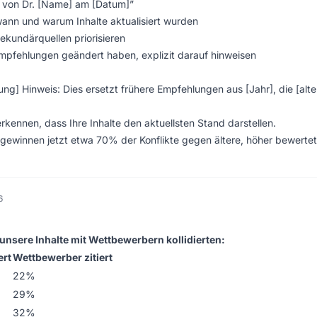
t von Dr. [Name] am [Datum]”
wann und warum Inhalte aktualisiert wurden
ekundärquellen priorisieren
mpfehlungen geändert haben, explizit darauf hinweisen
ng] Hinweis: Dies ersetzt frühere Empfehlungen aus [Jahr], die [alte
erkennen, dass Ihre Inhalte den aktuellsten Stand darstellen.
gewinnen jetzt etwa 70% der Konflikte gegen ältere, höher bewertet
6
unsere Inhalte mit Wettbewerbern kollidierten:
ert
Wettbewerber zitiert
22%
29%
32%