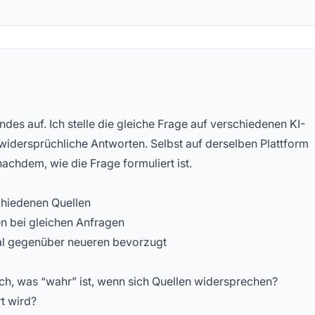
stellte Fragen
ndes auf. Ich stelle die gleiche Frage auf verschiedenen KI-
dersprüchliche Antworten. Selbst auf derselben Plattform
nachdem, wie die Frage formuliert ist.
chiedenen Quellen
n bei gleichen Anfragen
al gegenüber neueren bevorzugt
ich, was “wahr” ist, wenn sich Quellen widersprechen?
t wird?