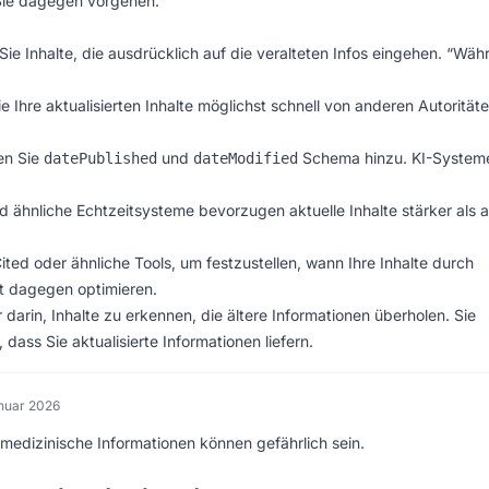
 Sie dagegen vorgehen:
ie Inhalte, die ausdrücklich auf die veralteten Infos eingehen. “Wäh
e Ihre aktualisierten Inhalte möglichst schnell von anderen Autorität
en Sie
und
Schema hinzu. KI-System
datePublished
dateModified
d ähnliche Echtzeitsysteme bevorzugen aktuelle Inhalte stärker als a
ted oder ähnliche Tools, um festzustellen, wann Ihre Inhalte durch
lt dagegen optimieren.
arin, Inhalte zu erkennen, die ältere Informationen überholen. Sie
 dass Sie aktualisierte Informationen liefern.
nuar 2026
e medizinische Informationen können gefährlich sein.