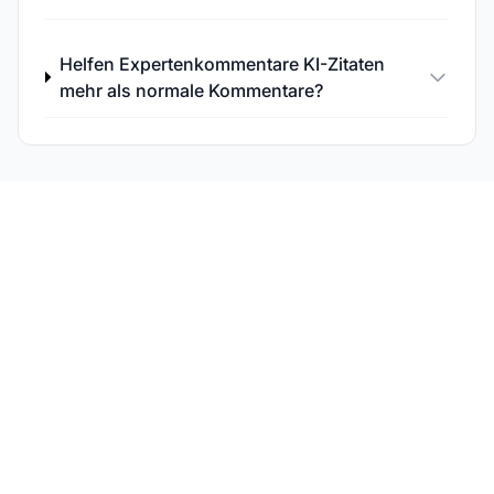
Helfen Expertenkommentare KI-Zitaten
mehr als normale Kommentare?
Überwache die KI-
Sichtbarkeit deiner