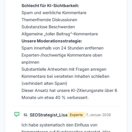
Schlecht für KI-Sichtbarkeit:
Spam und werbliche Kommentare
Themenfremde Diskussionen
Substanzlose Beschwerden
Allgemeine „toller Beitrag“-Kommentare
Unsere Moderationsstrategie:
Spam innerhalb von 24 Stunden entfernen
Experten-/hochwertige Kommentare oben
anpinnen
Substantielle Antworten mit Fragen anregen
Kommentare bei veralteten Inhalten schließen
(verhindert alten Spam)
Dieser Ansatz hat unsere KI-Zitierungsrate über 6
Monate um etwa 40 % verbessert.
SEOStrategist_Lisa
SL
Experte
·
7. Januar 2026
Ich habe systematisch den Einfluss von
Kommentaren auf Kundenseiten getestet. Hier