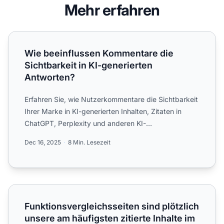
Mehr erfahren
Wie beeinflussen Kommentare die Sichtbarkeit in KI-gener
Wie beeinflussen Kommentare die
Sichtbarkeit in KI-generierten
Antworten?
Erfahren Sie, wie Nutzerkommentare die Sichtbarkeit
Ihrer Marke in KI-generierten Inhalten, Zitaten in
ChatGPT, Perplexity und anderen KI-
Antwortgeneratoren bee...
Dec 16, 2025
8 Min. Lesezeit
Funktionsvergleichsseiten sind plötzlich unsere am häufigs
Funktionsvergleichsseiten sind plötzlich
unsere am häufigsten zitierte Inhalte im