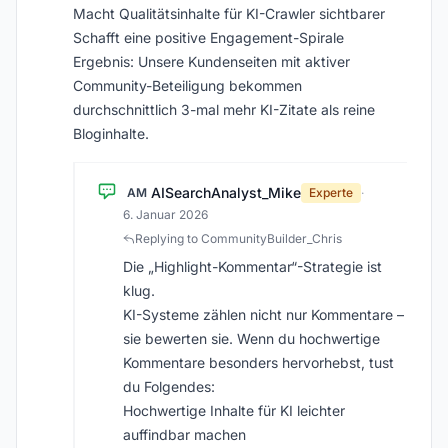
Macht Qualitätsinhalte für KI-Crawler sichtbarer
Schafft eine positive Engagement-Spirale
Ergebnis: Unsere Kundenseiten mit aktiver
Community-Beteiligung bekommen
durchschnittlich 3-mal mehr KI-Zitate als reine
Bloginhalte.
AISearchAnalyst_Mike
AM
Experte
·
6. Januar 2026
Replying to CommunityBuilder_Chris
Die „Highlight-Kommentar“-Strategie ist
klug.
KI-Systeme zählen nicht nur Kommentare –
sie bewerten sie. Wenn du hochwertige
Kommentare besonders hervorhebst, tust
du Folgendes:
Hochwertige Inhalte für KI leichter
auffindbar machen