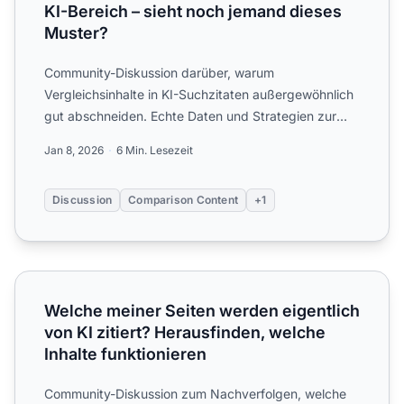
KI-Bereich – sieht noch jemand dieses
Muster?
Community-Diskussion darüber, warum
Vergleichsinhalte in KI-Suchzitaten außergewöhnlich
gut abschneiden. Echte Daten und Strategien zur
Erstellung von Vergleich...
Jan 8, 2026
6 Min. Lesezeit
Discussion
Comparison Content
+1
Welche meiner Seiten werden eigentlich von KI zitiert? Her
Welche meiner Seiten werden eigentlich
von KI zitiert? Herausfinden, welche
Inhalte funktionieren
Community-Diskussion zum Nachverfolgen, welche