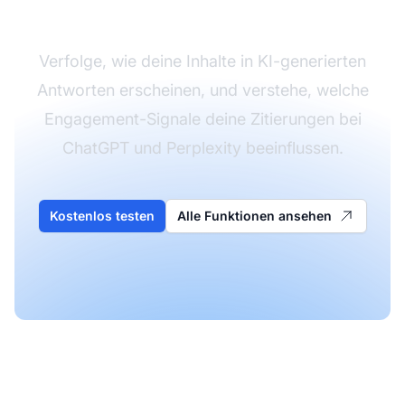
Inhalte
Verfolge, wie deine Inhalte in KI-generierten
Antworten erscheinen, und verstehe, welche
Engagement-Signale deine Zitierungen bei
ChatGPT und Perplexity beeinflussen.
Kostenlos testen
Alle Funktionen ansehen