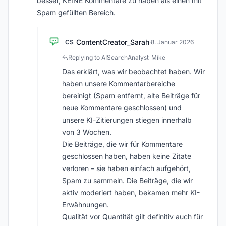
besser, KEINE Kommentare zu haben als einen mit
Spam gefüllten Bereich.
ContentCreator_Sarah
CS
·
8. Januar 2026
Replying to AISearchAnalyst_Mike
Das erklärt, was wir beobachtet haben. Wir
haben unsere Kommentarbereiche
bereinigt (Spam entfernt, alte Beiträge für
neue Kommentare geschlossen) und
unsere KI-Zitierungen stiegen innerhalb
von 3 Wochen.
Die Beiträge, die wir für Kommentare
geschlossen haben, haben keine Zitate
verloren – sie haben einfach aufgehört,
Spam zu sammeln. Die Beiträge, die wir
aktiv moderiert haben, bekamen mehr KI-
Erwähnungen.
Qualität vor Quantität gilt definitiv auch für