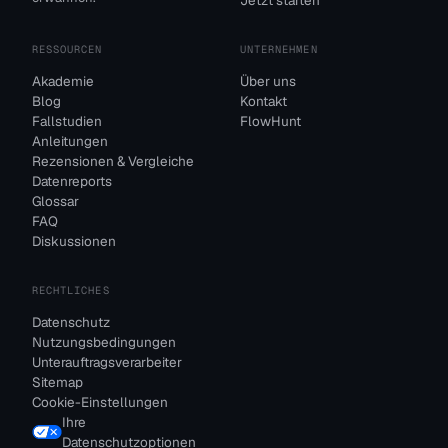
Jetzt starten
RESSOURCEN
UNTERNEHMEN
Akademie
Über uns
Blog
Kontakt
Fallstudien
FlowHunt
Anleitungen
Rezensionen & Vergleiche
Datenreports
Glossar
FAQ
Diskussionen
RECHTLICHES
Datenschutz
Nutzungsbedingungen
Unterauftragsverarbeiter
Sitemap
Cookie-Einstellungen
Ihre
Datenschutzoptionen