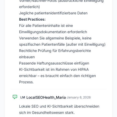
Vorher/Nachher-Fotos (ausdrückliche Einwilligung
erforderlich)
Jegliche patientenidentifizierbare Daten
Best Practices:
Für alle Patienteninhalte ist eine
Einwilligungsdokumentation erforderlich
Verwenden Sie allgemeine Beispiele, keine
spezifischen Patientenfälle (außer mit Einwilligung)
Rechtliche Prüfung für Erfahrungsberichte
einbauen
Passende Haftungsausschlüsse einfügen
KI-Sichtbarkeit ist im Rahmen von HIPAA
erreichbar – es braucht einfach den richtigen
Prozess.
LocalSEOHealth_Maria
LM
·
January 6, 2026
Lokale SEO und KI-Sichtbarkeit überschneiden
sich im Gesundheitswesen stark.