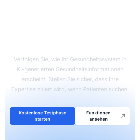
Überwachen Sie Ihre
Healthcare-Marke in KI
Verfolgen Sie, wie Ihr Gesundheitssystem in
KI-generierten Gesundheitsinformationen
erscheint. Stellen Sie sicher, dass Ihre
Expertise zitiert wird, wenn Patienten suchen.
Kostenlose Testphase
Funktionen
starten
ansehen