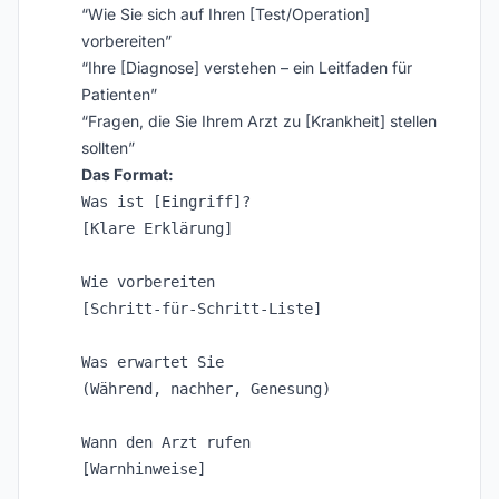
“Wie Sie sich auf Ihren [Test/Operation]
vorbereiten”
“Ihre [Diagnose] verstehen – ein Leitfaden für
Patienten”
“Fragen, die Sie Ihrem Arzt zu [Krankheit] stellen
sollten”
Das Format:
Was ist [Eingriff]?

[Klare Erklärung]

Wie vorbereiten

[Schritt-für-Schritt-Liste]

Was erwartet Sie

(Während, nachher, Genesung)

Wann den Arzt rufen

[Warnhinweise]
