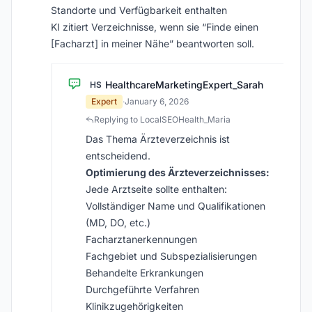
Standorte und Verfügbarkeit enthalten
KI zitiert Verzeichnisse, wenn sie “Finde einen
[Facharzt] in meiner Nähe” beantworten soll.
HealthcareMarketingExpert_Sarah
HS
Expert
·
January 6, 2026
Replying to LocalSEOHealth_Maria
Das Thema Ärzteverzeichnis ist
entscheidend.
Optimierung des Ärzteverzeichnisses:
Jede Arztseite sollte enthalten:
Vollständiger Name und Qualifikationen
(MD, DO, etc.)
Facharztanerkennungen
Fachgebiet und Subspezialisierungen
Behandelte Erkrankungen
Durchgeführte Verfahren
Klinikzugehörigkeiten