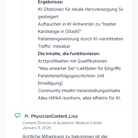
Ergebnisse:
KI-Zitationen für lokale Herzversorgung 5x
gesteigert
Auftauchen in KI-Antworten zu “bester
Kardiologe in [Stadt]”
Patientengewinnung durch KI-vermittelten
Traffic: messbar
Die Inhalte, die funktionieren:
Arztprofilseiten mit Qualifikationen
“Was erwartet Sie”-Leitfäden für Eingriffe
Patientenerfolgsgeschichten (mit
Einwilligung)
Community-Health-Veranstaltungsinhalte
Alles HIPAA-konform, alles effektiv für KI.
PhysicianContent_Lisa
PL
Content Director at Academic Medical Center
·
January 8, 2026
Ärztliche Mitwirkung zu bekommen ist der