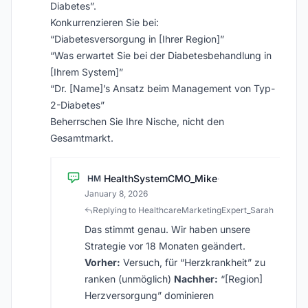
Diabetes”.
Konkurrenzieren Sie bei:
“Diabetesversorgung in [Ihrer Region]”
“Was erwartet Sie bei der Diabetesbehandlung in
[Ihrem System]”
“Dr. [Name]’s Ansatz beim Management von Typ-
2-Diabetes”
Beherrschen Sie Ihre Nische, nicht den
Gesamtmarkt.
HealthSystemCMO_Mike
HM
·
January 8, 2026
Replying to HealthcareMarketingExpert_Sarah
Das stimmt genau. Wir haben unsere
Strategie vor 18 Monaten geändert.
Vorher:
Versuch, für “Herzkrankheit” zu
ranken (unmöglich)
Nachher:
“[Region]
Herzversorgung” dominieren