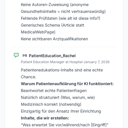
Keine Autoren-Zuweisung (anonyme
Gesundheitsinhalte = nicht vertrauenswürdig)
Fehlende Prüfdaten (wie alt ist diese Info?)
Generisches Schema (Article statt
MedicalWebPage)
Keine sichtbaren Arztqualifikationen
PatientEducation_Rachel
PR
Patient Education Manager at Hospital
·
January 7, 2026
Patientenedukations-Inhalte sind eine echte
Chance.
Warum Patientenaufklärung für KI funktioniert:
Beantwortet echte Patientenfragen
Natürlich strukturiert (Was, warum, wie)
Medizinisch korrekt (notwendig)
Einzigartig für den Ansatz Ihrer Einrichtung
Inhalte, die wir erstellen:
“Was erwartet Sie vor/während/nach [Eingriff]”