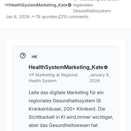
HealthSystemMarketing_Kate
·
regionalen
HE
Gesundheitssystem
·
Jan 8, 2026
·
79 upvotes
·
10 comments
HK
HealthSystemMarketing_Kate
VP Marketing at Regional
January 8,
·
Health System
2026
Leite das digitale Marketing für ein
regionales Gesundheitssystem (8
Krankenhäuser, 200+ Kliniken). Die
Sichtbarkeit in KI wird immer wichtiger,
aber das Gesundheitswesen hat