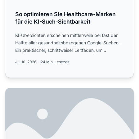
So optimieren Sie Healthcare-Marken
für die KI-Such-Sichtbarkeit
KI-Übersichten erscheinen mittlerweile bei fast der
Hälfte aller gesundheitsbezogenen Google-Suchen.
Ein praktischer, schrittweiser Leitfaden, um
Healthcare-Mar...
Jul 10, 2026
24 Min. Lesezeit
Einzelhandelsmarketer: Was funktioniert wirklich für KI-