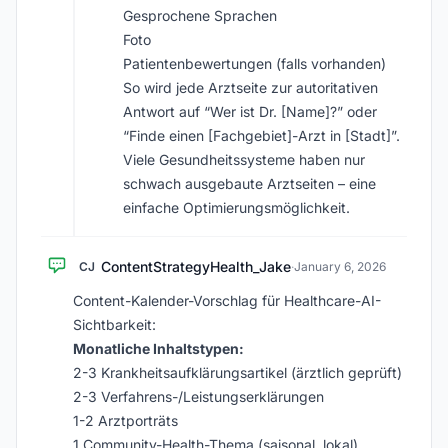
Gesprochene Sprachen
Foto
Patientenbewertungen (falls vorhanden)
So wird jede Arztseite zur autoritativen
Antwort auf “Wer ist Dr. [Name]?” oder
“Finde einen [Fachgebiet]-Arzt in [Stadt]”.
Viele Gesundheitssysteme haben nur
schwach ausgebaute Arztseiten – eine
einfache Optimierungsmöglichkeit.
ContentStrategyHealth_Jake
CJ
·
January 6, 2026
Content-Kalender-Vorschlag für Healthcare-AI-
Sichtbarkeit:
Monatliche Inhaltstypen:
2-3 Krankheitsaufklärungsartikel (ärztlich geprüft)
2-3 Verfahrens-/Leistungserklärungen
1-2 Arztporträts
1 Community-Health-Thema (saisonal, lokal)