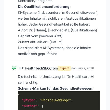
Schreiben/Redigieren
Die Qualifikationsanforderung:
KI-Systeme (insbesondere im Gesundheitswesen)
werten Inhalte mit sichtbaren Arztqualifikationen
höher. Jeder Gesundheitsartikel sollte haben:
Autor: Dr. [Name], [Fachgebiet], [Qualifikationen]
Geprüft von: [weiterer Arzt]
Zuletzt aktualisiert: [Datum]
Das signalisiert KI-Systemen, dass die Inhalte
medizinisch geprüft sind.
HealthTechSEO_Tom
HT
Expert
·
January 7, 2026
Die technische Umsetzung ist für Healthcare-AI
sehr wichtig.
Schema-Markup für das Gesundheitswesen:
"@type"
: 
"MedicalWebPage"
"author"