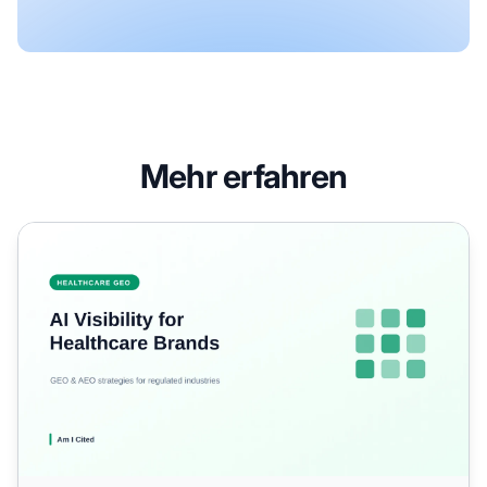
Mehr erfahren
So optimieren Sie Healthcare-Marken für die KI-Such-Sich