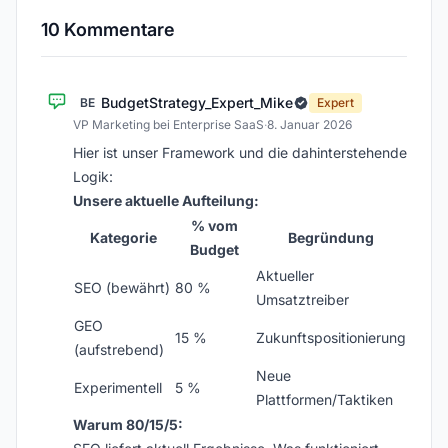
10 Kommentare
BudgetStrategy_Expert_Mike
BE
Expert
VP Marketing bei Enterprise SaaS
·
8. Januar 2026
Hier ist unser Framework und die dahinterstehende
Logik:
Unsere aktuelle Aufteilung:
% vom
Kategorie
Begründung
Budget
Aktueller
SEO (bewährt)
80 %
Umsatztreiber
GEO
15 %
Zukunftspositionierung
(aufstrebend)
Neue
Experimentell
5 %
Plattformen/Taktiken
Warum 80/15/5: