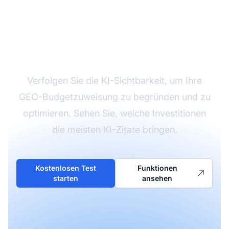
Messen Sie Ihren GEO-
ROI
Verfolgen Sie die KI-Sichtbarkeit, um Ihre
GEO-Budgetzuweisung zu begründen und zu
optimieren. Sehen Sie, welche Investitionen
die meisten KI-Zitate bringen.
Kostenlosen Test
Funktionen
starten
ansehen