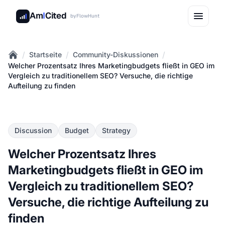
Am
I
Cited
by
FlowHunt
/
/
/
Startseite
Community-Diskussionen
Home
Welcher Prozentsatz Ihres Marketingbudgets fließt in GEO im
Vergleich zu traditionellem SEO? Versuche, die richtige
Aufteilung zu finden
Discussion
Budget
Strategy
Welcher Prozentsatz Ihres
Marketingbudgets fließt in GEO im
Vergleich zu traditionellem SEO?
Versuche, die richtige Aufteilung zu
finden