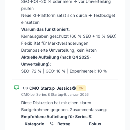
SEO-ROI –20 % oder mehr → vor Umverteilung
prüfen
Neue KI-Plattform setzt sich durch → Testbudget
einsetzen
Warum das funktioniert:
Kernausgaben geschützt (60 % SEO + 10 % GEO)
Flexibilität für Marktveränderungen
Datenbasierte Umverteilung, kein Raten
Aktuelle Aufteilung (nach Q4 2025-
Umverteilung):
SEO: 72 % | GEO: 18 % | Experimentell: 10 %
CMO_Startup_Jessica
CS
OP
CMO bei Series B Startup
·
6. Januar 2026
Diese Diskussion hat mir einen klaren
Budgetrahmen gegeben. Zusammenfassung:
Empfohlene Aufteilung für Series B:
Kategorie
%
Betrag
Fokus