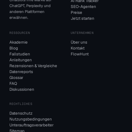
AI Rank Tracker
ChatGPT, Perplexity und
SEO-Agenten
anderen Plattformen
Preise
erwähnen.
Jetzt starten
RESSOURCEN
UNTERNEHMEN
Akademie
Über uns
Blog
Kontakt
Fallstudien
FlowHunt
Anleitungen
Rezensionen & Vergleiche
Datenreports
Glossar
FAQ
Diskussionen
RECHTLICHES
Datenschutz
Nutzungsbedingungen
Unterauftragsverarbeiter
Sitemap