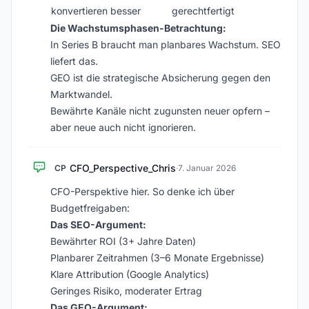
konvertieren besser
gerechtfertigt
Die Wachstumsphasen-Betrachtung:
In Series B braucht man planbares Wachstum. SEO
liefert das.
GEO ist die strategische Absicherung gegen den
Marktwandel.
Bewährte Kanäle nicht zugunsten neuer opfern –
aber neue auch nicht ignorieren.
CFO_Perspective_Chris
CP
·
7. Januar 2026
CFO-Perspektive hier. So denke ich über
Budgetfreigaben:
Das SEO-Argument:
Bewährter ROI (3+ Jahre Daten)
Planbarer Zeitrahmen (3–6 Monate Ergebnisse)
Klare Attribution (Google Analytics)
Geringes Risiko, moderater Ertrag
Das GEO-Argument: