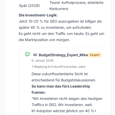
Teurer Aufholprozess, etablierte
Spät (2028)
Konkurrenz
Die Investment-Logik:
Jetzt 15–20 % für GEO auszugeben ist billiger als
später 40 % zu investieren, um aufzuholen.
Es geht nicht um den Traffic von heute. Es geht um
die Marktposition von morgen.
BudgetStrategy_Expert_Mike
BE
Expert
·
6. Januar 2026
Replying to FutureForecaster_Jake
Diese zukunftsorientierte Sicht ist
entscheidend für Budgetdiskussionen.
So kann man das fürs Leadership
framen:
“Wir investieren nicht wegen des heutigen
Traffics in GEO. Wir investieren, weil:
KI-Adoption wächst jährlich um 40 %+