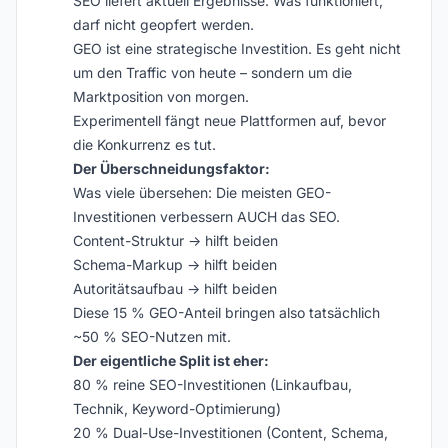
SEO liefert aktuell Ergebnisse. Was funktioniert,
darf nicht geopfert werden.
GEO ist eine strategische Investition. Es geht nicht
um den Traffic von heute – sondern um die
Marktposition von morgen.
Experimentell fängt neue Plattformen auf, bevor
die Konkurrenz es tut.
Der Überschneidungsfaktor:
Was viele übersehen: Die meisten GEO-
Investitionen verbessern AUCH das SEO.
Content-Struktur → hilft beiden
Schema-Markup → hilft beiden
Autoritätsaufbau → hilft beiden
Diese 15 % GEO-Anteil bringen also tatsächlich
~50 % SEO-Nutzen mit.
Der eigentliche Split ist eher:
80 % reine SEO-Investitionen (Linkaufbau,
Technik, Keyword-Optimierung)
20 % Dual-Use-Investitionen (Content, Schema,