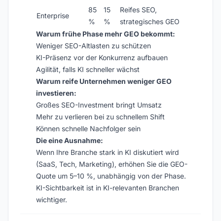
85
15
Reifes SEO,
Enterprise
%
%
strategisches GEO
Warum frühe Phase mehr GEO bekommt:
Weniger SEO-Altlasten zu schützen
KI-Präsenz vor der Konkurrenz aufbauen
Agilität, falls KI schneller wächst
Warum reife Unternehmen weniger GEO
investieren:
Großes SEO-Investment bringt Umsatz
Mehr zu verlieren bei zu schnellem Shift
Können schnelle Nachfolger sein
Die eine Ausnahme:
Wenn Ihre Branche stark in KI diskutiert wird
(SaaS, Tech, Marketing), erhöhen Sie die GEO-
Quote um 5–10 %, unabhängig von der Phase.
KI-Sichtbarkeit ist in KI-relevanten Branchen
wichtiger.