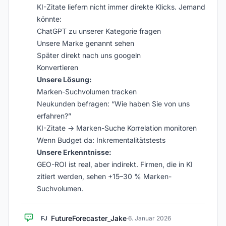
KI-Zitate liefern nicht immer direkte Klicks. Jemand
könnte:
ChatGPT zu unserer Kategorie fragen
Unsere Marke genannt sehen
Später direkt nach uns googeln
Konvertieren
Unsere Lösung:
Marken-Suchvolumen tracken
Neukunden befragen: “Wie haben Sie von uns
erfahren?”
KI-Zitate → Marken-Suche Korrelation monitoren
Wenn Budget da: Inkrementalitätstests
Unsere Erkenntnisse:
GEO-ROI ist real, aber indirekt. Firmen, die in KI
zitiert werden, sehen +15–30 % Marken-
Suchvolumen.
FutureForecaster_Jake
FJ
·
6. Januar 2026