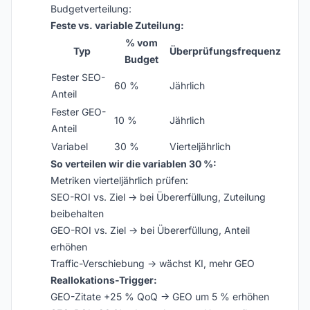
Budgetverteilung:
Feste vs. variable Zuteilung:
% vom
Typ
Überprüfungsfrequenz
Budget
Fester SEO-
60 %
Jährlich
Anteil
Fester GEO-
10 %
Jährlich
Anteil
Variabel
30 %
Vierteljährlich
So verteilen wir die variablen 30 %:
Metriken vierteljährlich prüfen:
SEO-ROI vs. Ziel → bei Übererfüllung, Zuteilung
beibehalten
GEO-ROI vs. Ziel → bei Übererfüllung, Anteil
erhöhen
Traffic-Verschiebung → wächst KI, mehr GEO
Reallokations-Trigger:
GEO-Zitate +25 % QoQ → GEO um 5 % erhöhen