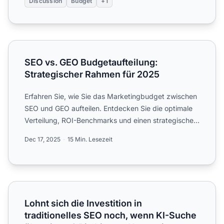
Discussion
Budget
+1
SEO vs. GEO Budgetaufteilung: Strategischer Rahmen für
SEO vs. GEO Budgetaufteilung:
Strategischer Rahmen für 2025
Erfahren Sie, wie Sie das Marketingbudget zwischen
SEO und GEO aufteilen. Entdecken Sie die optimale
Verteilung, ROI-Benchmarks und einen strategischen
Rahmen, ...
Dec 17, 2025
15 Min. Lesezeit
Lohnt sich die Investition in traditionelles SEO noch, wen
Lohnt sich die Investition in
traditionelles SEO noch, wenn KI-Suche