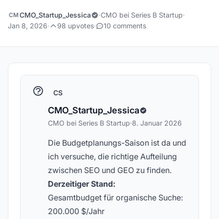
CMO_Startup_Jessica
·
CMO bei Series B Startup
·
CM
Jan 8, 2026
·
98 upvotes
·
10 comments
CS
CMO_Startup_Jessica
CMO bei Series B Startup
·
8. Januar 2026
Die Budgetplanungs-Saison ist da und
ich versuche, die richtige Aufteilung
zwischen SEO und GEO zu finden.
Derzeitiger Stand:
Gesamtbudget für organische Suche:
200.000 $/Jahr