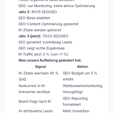
GEO: nur Monitoring, keine aktive Optimierung
Jahr 2:
85/15 SEO/GEO
SEO-Basis etabliert
GEO-Content-Optimierung gestartet
KI-Zitate werden getrackt
Jahr 3 (jetzt):
75/25 SEO/GEO
SEO generiert zuverlässig Leads
GEO zeigt echte Ergebnisse
KI-Traffic jetzt 3 % (von <1 %)
Was unsere Aufteilung geändert hat:
Signal
Aktion
KI-Zitate wachsen 40 %
GEO-Budget um 5 %
QoQ
erhöht
Konkurrent in KI-
Wettbewerbsmonitoring
Antworten sichtbar
hinzugefügt
GEO-Reporting
Board fragt nach KI
formalisiert
KI-attribuierte Leads
Mehr Investition