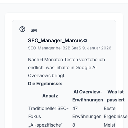
SM
SEO_Manager_Marcus
SEO-Manager bei B2B SaaS
·
9. Januar 2026
Nach 6 Monaten Testen verstehe ich
endlich, was Inhalte in Google AI
Overviews bringt.
Die Ergebnisse:
AI Overview-
Was ist
Ansatz
Erwähnungen
passiert
Traditioneller SEO-
47
Beste
Fokus
Erwähnungen
Ergebnisse
„AI-spezifische“
8
Meist