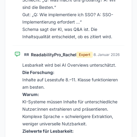
sind die Besten.“
Gut: „Q: Wie implementiere ich SSO? A: SSO-
Implementierung erfordert …“
Schema sagt der KI, was Q&A ist. Die
Inhaltsqualität entscheidet, ob es zitiert wird.
ReadabilityPro_Rachel
RR
Expert
·
8. Januar 2026
Lesbarkeit wird bei AI Overviews unterschätzt.
Die Forschung:
Inhalte auf Lesestufe 8.–11. Klasse funktionieren
am besten.
Warum:
KI-Systeme müssen Inhalte für unterschiedliche
Nutzer:innen extrahieren und präsentieren.
Komplexe Sprache = schwierigere Extraktion,
weniger universelle Nutzbarkeit.
Zielwerte für Lesbarkeit: