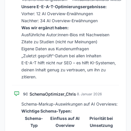
Unsere E-E-A-T-Optimierungsergebnisse:
Vorher: 12 AI Overview-Erwähnungen
Nachher: 34 AI Overview-Erwähnungen
Was wir ergänzt haben:
Ausführliche Autor:innen-Bios mit Nachweisen
Zitate zu Studien (nicht nur Meinungen)
Eigene Daten aus Kundenumfragen
„Zuletzt geprüft“-Datum bei allen Inhalten
E-E-A-T hilft nicht nur SEO – es hilft KI-Systemen,
deinen Inhalt genug zu vertrauen, um ihn zu
zitieren.
SchemaOptimizer_Chris
SC
·
8. Januar 2026
Schema-Markup-Auswirkungen auf AI Overviews:
Wichtige Schema-Typen:
Schema-
Einfluss auf AI
Priorität bei
Typ
Overview
Umsetzung