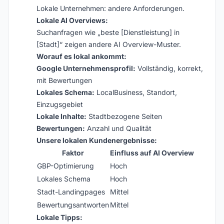
Lokale Unternehmen: andere Anforderungen.
Lokale AI Overviews:
Suchanfragen wie „beste [Dienstleistung] in
[Stadt]“ zeigen andere AI Overview-Muster.
Worauf es lokal ankommt:
Google Unternehmensprofil:
Vollständig, korrekt,
mit Bewertungen
Lokales Schema:
LocalBusiness, Standort,
Einzugsgebiet
Lokale Inhalte:
Stadtbezogene Seiten
Bewertungen:
Anzahl und Qualität
Unsere lokalen Kundenergebnisse:
Faktor
Einfluss auf AI Overview
GBP-Optimierung
Hoch
Lokales Schema
Hoch
Stadt-Landingpages
Mittel
Bewertungsantworten
Mittel
Lokale Tipps: