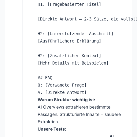
H1: [Fragebasierter Titel]

[Direkte Antwort – 2-3 Sätze, die vollstä
H2: [Unterstützender Abschnitt]

[Ausführlichere Erklärung]

H2: [Zusätzlicher Kontext]

[Mehr Details mit Beispielen]

## FAQ

Q: [Verwandte Frage]

Warum Struktur wichtig ist:
AI Overviews extrahieren bestimmte
Passagen. Strukturierte Inhalte = saubere
Extraktion.
Unsere Tests:
AI