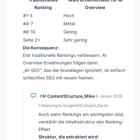
Ranking
Overview
#1-3
Hoch
#4-7
Mittel
#8-10
Gering
Seite 2+
Sehr gering
Die Konsequenz:
Erst traditionelle Rankings verbessern. AI
Overview-Erwähnungen folgen dann.
„AI-SEO“, das die Grundlagen ignoriert, ist einfach
schlechtes SEO mit neuem Namen.
ContentStructure_Mike
CM
·
9. Januar 2026
Replying to GoogleSEO_Expert_Sarah
Auch wenn Rankings am wichtigsten sind,
verstärkt die Inhaltsstruktur den Ranking-
Effekt.
Struktur, die extrahiert wird: