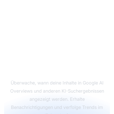
Verfolge deine AI
Overview-
Erwähnungen
Überwache, wann deine Inhalte in Google AI
Overviews und anderen KI-Suchergebnissen
angezeigt werden. Erhalte
Benachrichtigungen und verfolge Trends im