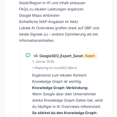
Stadt/Region in H1 und Inhalt einbauen
FAQs zu lokalen Leistungen ergänzen
Google Maps einbinden
Einheitliche NAP-Angaben im Netz
Lokale AI Overviews greifen stark auf GBP und
lokale Signale zu – andere Optimierung als bei
Informationsinhalten.
GoogleSEO_Expert_Sarah
GE
Expert
·
7. Januar 2026
Replying to LocalSEO_Maria
Ergänzend zum lokalen Kontext:
Knowledge Graph ist wichtig.
Knowledge Graph-Verbindung:
Wenn Google über dein Unternehmen
starke Knowledge Graph-Daten hat, wirst
du häufiger in AI Overviews referenziert.
So stärkst du den Knowledge Graph: