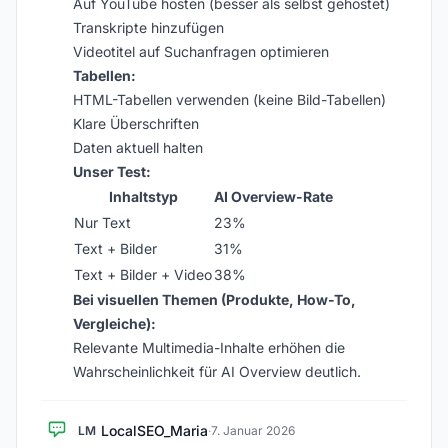
Auf YouTube hosten (besser als selbst gehostet)
Transkripte hinzufügen
Videotitel auf Suchanfragen optimieren
Tabellen:
HTML-Tabellen verwenden (keine Bild-Tabellen)
Klare Überschriften
Daten aktuell halten
Unser Test:
Inhaltstyp
AI Overview-Rate
Nur Text
23%
Text + Bilder
31%
Text + Bilder + Video
38%
Bei visuellen Themen (Produkte, How-To,
Vergleiche):
Relevante Multimedia-Inhalte erhöhen die
Wahrscheinlichkeit für AI Overview deutlich.
LocalSEO_Maria
LM
·
7. Januar 2026