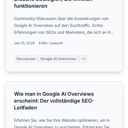
funktionieren
Community-Diskussion über die Auswirkungen von
Google AI Overviews auf den Suchtraffic. Echte
Erfahrungen von SEOs und Marketers, die sich an KI-
generierte Zusa...
Jan 10, 2026
8 Min. Lesezeit
Discussion
Google AI Overviews
+1
Wie man in Google AI Overviews erscheint: Der vollständ
Wie man in Google AI Overviews
erscheint: Der vollständige SEO-
Leitfaden
Erfahren Sie, wie Sie Ihre Website optimieren, um in
Google AI Overviews zu erscheinen. Entdecken Sie