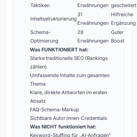
Taktiken
Erwähnungen
gescheitert
31
Hilfreiche
Inhaltsstrukturierung
Erwähnungen
Ergänzung
Schema-
28
Guter
Optimierung
Erwähnungen
Boost
Was FUNKTIONIERT hat:
Starke traditionelle SEO (Rankings
zählen)
Umfassende Inhalte zum gesamten
Thema
Klare, direkte Antworten im ersten
Absatz
FAQ-Schema-Markup
Sichtbare Autor:innen-Credentials
Was NICHT funktioniert hat:
Keyword-Stuffing für „AI-Anfragen“