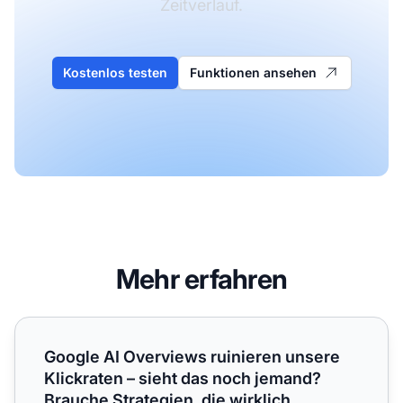
Zeitverlauf.
Kostenlos testen
Funktionen ansehen
Mehr erfahren
Google AI Overviews ruinieren unsere Klickraten – sieht d
Google AI Overviews ruinieren unsere
Klickraten – sieht das noch jemand?
Brauche Strategien, die wirklich