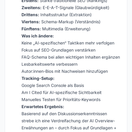
Erstens:
Starke traditionelle SEO (Rankings)
Zweitens:
E-E-A-T-Signale (Glaubwürdigkeit)
Drittens:
Inhaltsstruktur (Extraktion)
Viertens:
Schema-Markup (Verständnis)
Fünftens:
Multimedia (Erweiterung)
Was ich ändere:
Keine „AI-spezifischen“ Taktiken mehr verfolgen
Fokus auf SEO-Grundlagen verstärken
FAQ-Schema bei allen wichtigen Inhalten ergänzen
Lesbarkeitswerte verbessern
Autor:innen-Bios mit Nachweisen hinzufügen
Tracking-Setup:
Google Search Console als Basis
Am I Cited für AI-spezifische Sichtbarkeit
Manuelles Testen für Prioritäts-Keywords
Erwartetes Ergebnis:
Basierend auf den Diskussionserkenntnissen
strebe ich eine Verdreifachung der AI Overview-
Erwähnungen an – durch Fokus auf Grundlagen +