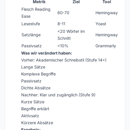
Metrik
Ziel
Tool
Flesch Reading
60-70
Hemingway
Ease
Lesestufe
8-11
Yoast
<20 Wörter im
Satzlänge
Hemingway
Schnitt
Passivsatz
<10%
Grammarly
Was wir verändert haben:
Vorher: Akademischer Schreibstil (Stufe 14+)
Lange Sätze
Komplexe Begriffe
Passivsatz
Dichte Absätze
Nachher: Klar und zugänglich (Stufe 9)
Kurze Sätze
Begriffe erklärt
Aktivsatz
Kürzere Absätze
Ergebnis: