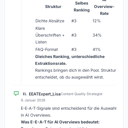
Selbes
Struktur
Overview-
Ranking
Rate
Dichte Absätze
#3
12%
Klare
Überschriften +
#3
34%
Listen
FAQ-Format
#3
41%
Gleiches Ranking, unterschiedliche
Extraktionsrate.
Rankings bringen dich in den Pool. Struktur
entscheidet, ob du ausgewählt wirst.
EEATExpert_Lisa
EL
Content Quality Strategist
·
9. Januar 2026
E-E-A-T-Signale sind entscheidend für die Auswahl
in AI Overviews.
Was E-E-A-T für AI Overviews bedeutet: