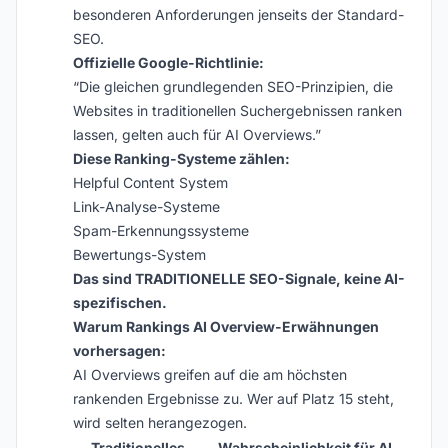
besonderen Anforderungen jenseits der Standard-
SEO.
Offizielle Google-Richtlinie:
“Die gleichen grundlegenden SEO-Prinzipien, die
Websites in traditionellen Suchergebnissen ranken
lassen, gelten auch für AI Overviews.”
Diese Ranking-Systeme zählen:
Helpful Content System
Link-Analyse-Systeme
Spam-Erkennungssysteme
Bewertungs-System
Das sind TRADITIONELLE SEO-Signale, keine AI-
spezifischen.
Warum Rankings AI Overview-Erwähnungen
vorhersagen:
AI Overviews greifen auf die am höchsten
rankenden Ergebnisse zu. Wer auf Platz 15 steht,
wird selten herangezogen.
Traditionelles
Wahrscheinlichkeit für AI