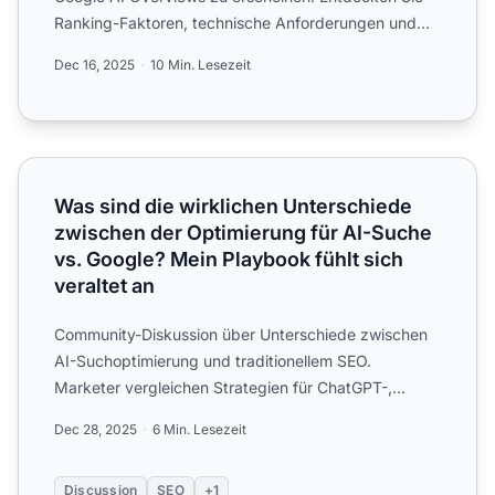
Ranking-Faktoren, technische Anforderungen und
bewährte St...
Dec 16, 2025
10 Min. Lesezeit
Was sind die wirklichen Unterschiede zwischen der Optimi
Was sind die wirklichen Unterschiede
zwischen der Optimierung für AI-Suche
vs. Google? Mein Playbook fühlt sich
veraltet an
Community-Diskussion über Unterschiede zwischen
AI-Suchoptimierung und traditionellem SEO.
Marketer vergleichen Strategien für ChatGPT-,
Perplexity-Sichtbarkeit...
Dec 28, 2025
6 Min. Lesezeit
Discussion
SEO
+1