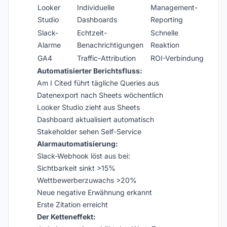
Looker
Individuelle
Management-
Studio
Dashboards
Reporting
Slack-
Echtzeit-
Schnelle
Alarme
Benachrichtigungen
Reaktion
GA4
Traffic-Attribution
ROI-Verbindung
Automatisierter Berichtsfluss:
Am I Cited führt tägliche Queries aus
Datenexport nach Sheets wöchentlich
Looker Studio zieht aus Sheets
Dashboard aktualisiert automatisch
Stakeholder sehen Self-Service
Alarmautomatisierung:
Slack-Webhook löst aus bei:
Sichtbarkeit sinkt >15%
Wettbewerberzuwachs >20%
Neue negative Erwähnung erkannt
Erste Zitation erreicht
Der Ketteneffekt: