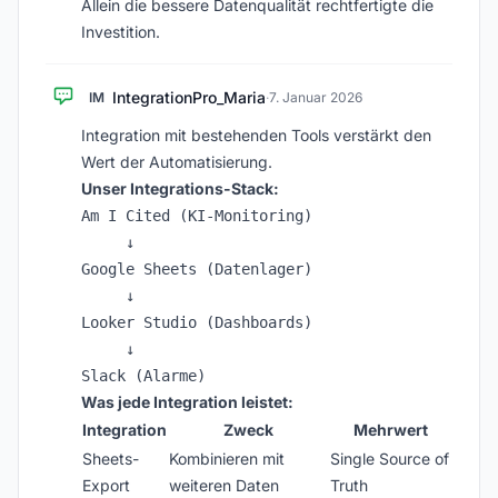
Allein die bessere Datenqualität rechtfertigte die
Investition.
IntegrationPro_Maria
IM
·
7. Januar 2026
Integration mit bestehenden Tools verstärkt den
Wert der Automatisierung.
Unser Integrations-Stack:
Am I Cited (KI-Monitoring)

     ↓

Google Sheets (Datenlager)

     ↓

Looker Studio (Dashboards)

     ↓

Was jede Integration leistet:
Integration
Zweck
Mehrwert
Sheets-
Kombinieren mit
Single Source of
Export
weiteren Daten
Truth