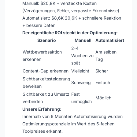
Manuell: $20,8K + versteckte Kosten
(Verzögerungen, Fehler, verpasste Erkenntnisse)
Automatisiert: $8,6K-20,6K + schnellere Reaktion
+ bessere Daten
Der eigentliche ROI steckt in der Optimierung:
Szenario
Manuell
Automatisiert
2-4
Wettbewerbsaktion
Am selben
Wochen zu
erkennen
Tag
spät
Content-Gap erkennen
Vielleicht
Sicher
Sichtbarkeitssteigerung
Schwierig
Einfach
beweisen
Sichtbarkeit zu Umsatz
Fast
Möglich
verbinden
unmöglich
Unsere Erfahrung:
Innerhalb von 6 Monaten Automatisierung wurden
Optimierungspotenziale im Wert des 5-fachen
Toolpreises erkannt.