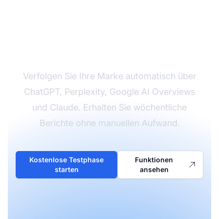
Automatisieren Sie Ihr
KI-Suchmonitoring
Verfolgen Sie Ihre Marke automatisch über
ChatGPT, Perplexity, Google AI Overviews
und Claude. Erhalten Sie wöchentliche
Berichte ohne manuellen Aufwand.
Kostenlose Testphase
Funktionen
starten
ansehen