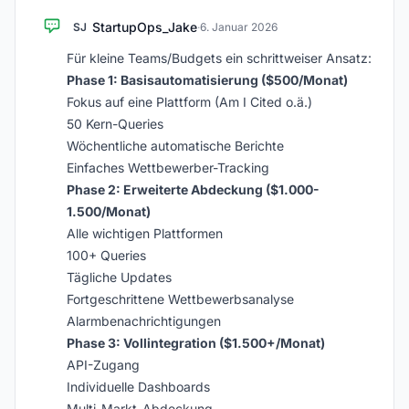
StartupOps_Jake
SJ
·
6. Januar 2026
Für kleine Teams/Budgets ein schrittweiser Ansatz:
Phase 1: Basisautomatisierung ($500/Monat)
Fokus auf eine Plattform (Am I Cited o.ä.)
50 Kern-Queries
Wöchentliche automatische Berichte
Einfaches Wettbewerber-Tracking
Phase 2: Erweiterte Abdeckung ($1.000-
1.500/Monat)
Alle wichtigen Plattformen
100+ Queries
Tägliche Updates
Fortgeschrittene Wettbewerbsanalyse
Alarmbenachrichtigungen
Phase 3: Vollintegration ($1.500+/Monat)
API-Zugang
Individuelle Dashboards
Multi-Markt-Abdeckung