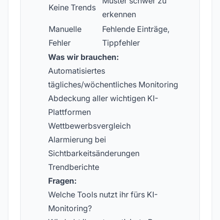
Muster schwer zu
Keine Trends
erkennen
Manuelle
Fehlende Einträge,
Fehler
Tippfehler
Was wir brauchen:
Automatisiertes
tägliches/wöchentliches Monitoring
Abdeckung aller wichtigen KI-
Plattformen
Wettbewerbsvergleich
Alarmierung bei
Sichtbarkeitsänderungen
Trendberichte
Fragen:
Welche Tools nutzt ihr fürs KI-
Monitoring?