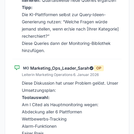
Iterieren:
Quartalsweise neue Queries ergänzen
Tipp:
Die KI-Plattformen selbst zur Query-Ideen-
Generierung nutzen: “Welche Fragen würde
jemand stellen, wenn er/sie nach [Ihrer Kategorie]
recherchiert?”
Diese Queries dann der Monitoring-Bibliothek
hinzufügen.
Marketing_Ops_Leader_Sarah
MO
OP
Leiterin Marketing Operations
·
6. Januar 2026
Diese Diskussion hat unser Problem gelöst. Unser
Umsetzungsplan:
Toolauswahl:
Am I Cited als Hauptmonitoring wegen:
Abdeckung aller 6 Plattformen
Wettbewerbs-Tracking
Alarm-Funktionen
Fairer Preis