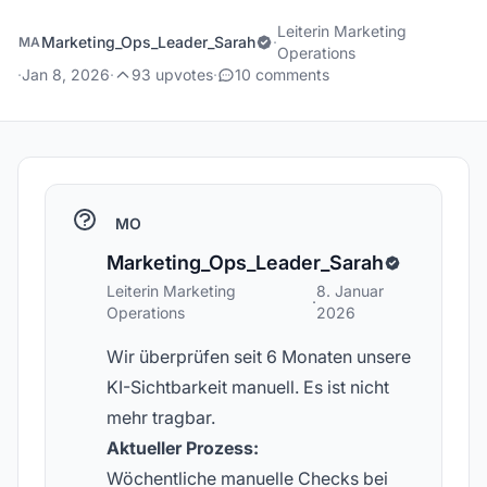
Leiterin Marketing
Marketing_Ops_Leader_Sarah
·
MA
Operations
·
Jan 8, 2026
·
93 upvotes
·
10 comments
MO
Marketing_Ops_Leader_Sarah
Leiterin Marketing
8. Januar
·
Operations
2026
Wir überprüfen seit 6 Monaten unsere
KI-Sichtbarkeit manuell. Es ist nicht
mehr tragbar.
Aktueller Prozess:
Wöchentliche manuelle Checks bei