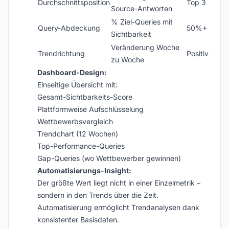
Durchschnittsposition
Top 3
Source-Antworten
% Ziel-Queries mit
Query-Abdeckung
50%+
Sichtbarkeit
Veränderung Woche
Trendrichtung
Positiv
zu Woche
Dashboard-Design:
Einseitige Übersicht mit:
Gesamt-Sichtbarkeits-Score
Plattformweise Aufschlüsselung
Wettbewerbsvergleich
Trendchart (12 Wochen)
Top-Performance-Queries
Gap-Queries (wo Wettbewerber gewinnen)
Automatisierungs-Insight:
Der größte Wert liegt nicht in einer Einzelmetrik –
sondern in den Trends über die Zeit.
Automatisierung ermöglicht Trendanalysen dank
konsistenter Basisdaten.