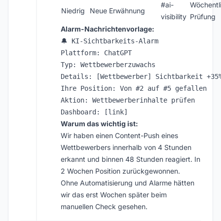
#ai-
Wöchentl
Niedrig
Neue Erwähnung
visibility
Prüfung
Alarm-Nachrichtenvorlage:
🔔 KI-Sichtbarkeits-Alarm

Plattform: ChatGPT

Typ: Wettbewerberzuwachs

Details: [Wettbewerber] Sichtbarkeit +35%
Ihre Position: Von #2 auf #5 gefallen

Aktion: Wettbewerberinhalte prüfen

Warum das wichtig ist:
Wir haben einen Content-Push eines
Wettbewerbers innerhalb von 4 Stunden
erkannt und binnen 48 Stunden reagiert. In
2 Wochen Position zurückgewonnen.
Ohne Automatisierung und Alarme hätten
wir das erst Wochen später beim
manuellen Check gesehen.