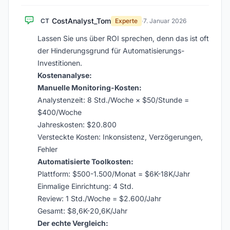
CostAnalyst_Tom
CT
Experte
·
7. Januar 2026
Lassen Sie uns über ROI sprechen, denn das ist oft
der Hinderungsgrund für Automatisierungs-
Investitionen.
Kostenanalyse:
Manuelle Monitoring-Kosten:
Analystenzeit: 8 Std./Woche × $50/Stunde =
$400/Woche
Jahreskosten: $20.800
Versteckte Kosten: Inkonsistenz, Verzögerungen,
Fehler
Automatisierte Toolkosten:
Plattform: $500-1.500/Monat = $6K-18K/Jahr
Einmalige Einrichtung: 4 Std.
Review: 1 Std./Woche = $2.600/Jahr
Gesamt: $8,6K-20,6K/Jahr
Der echte Vergleich: