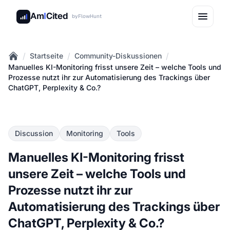
Am
I
Cited
by
FlowHunt
/
/
/
Startseite
Community-Diskussionen
Home
Manuelles KI-Monitoring frisst unsere Zeit – welche Tools und
Prozesse nutzt ihr zur Automatisierung des Trackings über
ChatGPT, Perplexity & Co.?
Discussion
Monitoring
Tools
Manuelles KI-Monitoring frisst
unsere Zeit – welche Tools und
Prozesse nutzt ihr zur
Automatisierung des Trackings über
ChatGPT, Perplexity & Co.?