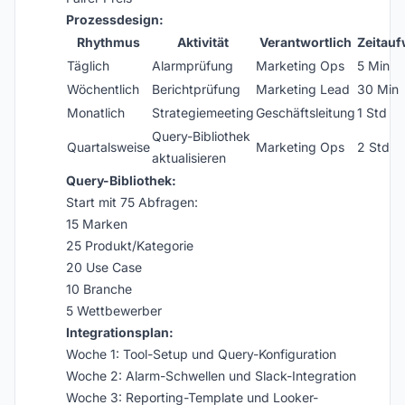
Prozessdesign:
Rhythmus
Aktivität
Verantwortlich
Zeitau
Täglich
Alarmprüfung
Marketing Ops
5 Min
Wöchentlich
Berichtprüfung
Marketing Lead
30 Min
Monatlich
Strategiemeeting
Geschäftsleitung
1 Std
Query-Bibliothek
Quartalsweise
Marketing Ops
2 Std
aktualisieren
Query-Bibliothek:
Start mit 75 Abfragen:
15 Marken
25 Produkt/Kategorie
20 Use Case
10 Branche
5 Wettbewerber
Integrationsplan:
Woche 1: Tool-Setup und Query-Konfiguration
Woche 2: Alarm-Schwellen und Slack-Integration
Woche 3: Reporting-Template und Looker-