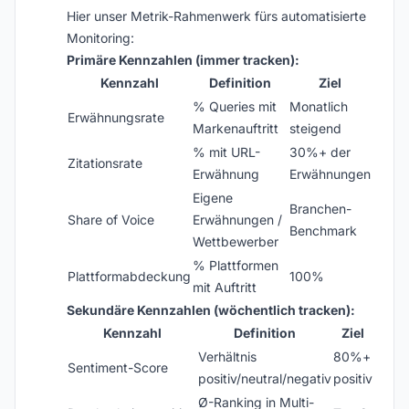
Hier unser Metrik-Rahmenwerk fürs automatisierte
Monitoring:
Primäre Kennzahlen (immer tracken):
Kennzahl
Definition
Ziel
% Queries mit
Monatlich
Erwähnungsrate
Markenauftritt
steigend
% mit URL-
30%+ der
Zitationsrate
Erwähnung
Erwähnungen
Eigene
Branchen-
Share of Voice
Erwähnungen /
Benchmark
Wettbewerber
% Plattformen
Plattformabdeckung
100%
mit Auftritt
Sekundäre Kennzahlen (wöchentlich tracken):
Kennzahl
Definition
Ziel
Verhältnis
80%+
Sentiment-Score
positiv/neutral/negativ
positiv
Ø-Ranking in Multi-