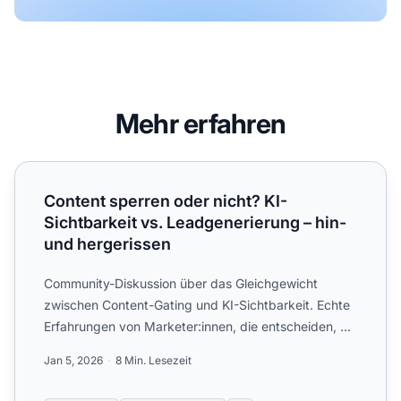
Mehr erfahren
Content sperren oder nicht? KI-Sichtbarkeit vs. Leadgener
Content sperren oder nicht? KI-
Sichtbarkeit vs. Leadgenerierung – hin-
und hergerissen
Community-Diskussion über das Gleichgewicht
zwischen Content-Gating und KI-Sichtbarkeit. Echte
Erfahrungen von Marketer:innen, die entscheiden, ob
sie Inhalte f...
Jan 5, 2026
8 Min. Lesezeit