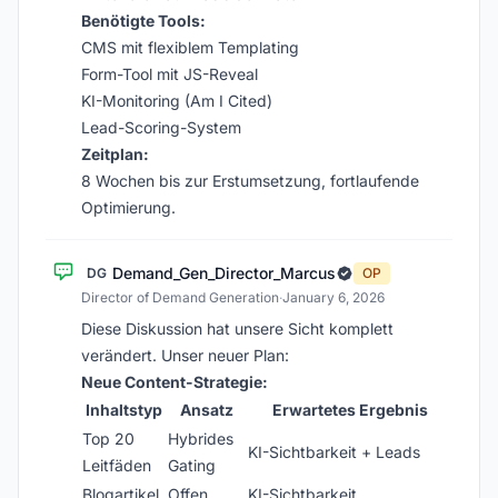
Benötigte Tools:
CMS mit flexiblem Templating
Form-Tool mit JS-Reveal
KI-Monitoring (Am I Cited)
Lead-Scoring-System
Zeitplan:
8 Wochen bis zur Erstumsetzung, fortlaufende
Optimierung.
Demand_Gen_Director_Marcus
DG
OP
Director of Demand Generation
·
January 6, 2026
Diese Diskussion hat unsere Sicht komplett
verändert. Unser neuer Plan:
Neue Content-Strategie:
Inhaltstyp
Ansatz
Erwartetes Ergebnis
Top 20
Hybrides
KI-Sichtbarkeit + Leads
Leitfäden
Gating
Blogartikel
Offen
KI-Sichtbarkeit