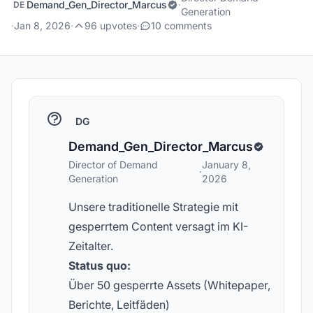
Demand_Gen_Director_Marcus
·
DE
Generation
·
Jan 8, 2026
·
96 upvotes
·
10 comments
DG
Demand_Gen_Director_Marcus
Director of Demand
January 8,
·
Generation
2026
Unsere traditionelle Strategie mit
gesperrtem Content versagt im KI-
Zeitalter.
Status quo:
Über 50 gesperrte Assets (Whitepaper,
Berichte, Leitfäden)