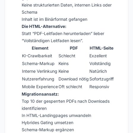
Keine strukturierten Daten, internen Links oder
Schema
Inhalt ist im Binärformat gefangen
Die HTML-Alternative:
Statt “PDF-Leitfaden herunterladen” lieber
“Vollständigen Leitfaden lesen”.
Element
PDF
HTML-Seite
KI-Crawlbarkeit
Schlecht
Exzellent
Schema-Markup
Keins
Vollständig
Interne Verlinkung
Keine
Natürlich
Nutzererfahrung
Download nötig
Sofortzugriff
Mobile Experience
Oft schlecht
Responsiv
Migrationsansatz:
Top 10 der gesperrten PDFs nach Downloads
identifizieren
In HTML-Landingpages umwandeln
Hybrides Gating umsetzen
Schema-Markup ergänzen