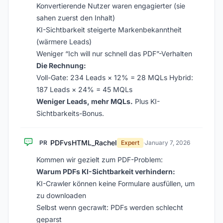
Konvertierende Nutzer waren engagierter (sie
sahen zuerst den Inhalt)
KI-Sichtbarkeit steigerte Markenbekanntheit
(wärmere Leads)
Weniger “Ich will nur schnell das PDF”-Verhalten
Die Rechnung:
Voll-Gate: 234 Leads × 12% = 28 MQLs Hybrid:
187 Leads × 24% = 45 MQLs
Weniger Leads, mehr MQLs.
Plus KI-
Sichtbarkeits-Bonus.
PDFvsHTML_Rachel
PR
Expert
·
January 7, 2026
Kommen wir gezielt zum PDF-Problem:
Warum PDFs KI-Sichtbarkeit verhindern:
KI-Crawler können keine Formulare ausfüllen, um
zu downloaden
Selbst wenn gecrawlt: PDFs werden schlecht
geparst