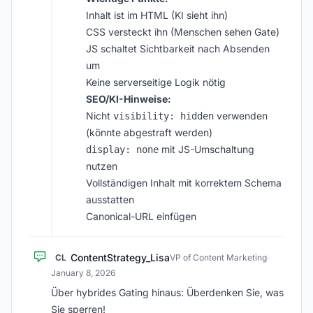
Inhalt ist im HTML (KI sieht ihn)
CSS versteckt ihn (Menschen sehen Gate)
JS schaltet Sichtbarkeit nach Absenden
um
Keine serverseitige Logik nötig
SEO/KI-Hinweise:
Nicht
verwenden
visibility: hidden
(könnte abgestraft werden)
mit JS-Umschaltung
display: none
nutzen
Vollständigen Inhalt mit korrektem Schema
ausstatten
Canonical-URL einfügen
ContentStrategy_Lisa
CL
VP of Content Marketing
·
January 8, 2026
Über hybrides Gating hinaus: Überdenken Sie, was
Sie sperren!