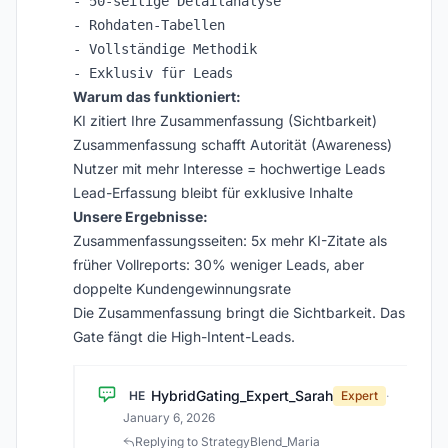
- 50-seitige Detailanalyse

- Rohdaten-Tabellen

- Vollständige Methodik

Warum das funktioniert:
KI zitiert Ihre Zusammenfassung (Sichtbarkeit)
Zusammenfassung schafft Autorität (Awareness)
Nutzer mit mehr Interesse = hochwertige Leads
Lead-Erfassung bleibt für exklusive Inhalte
Unsere Ergebnisse:
Zusammenfassungsseiten: 5x mehr KI-Zitate als
früher Vollreports: 30% weniger Leads, aber
doppelte Kundengewinnungsrate
Die Zusammenfassung bringt die Sichtbarkeit. Das
Gate fängt die High-Intent-Leads.
HybridGating_Expert_Sarah
HE
Expert
·
January 6, 2026
Replying to StrategyBlend_Maria