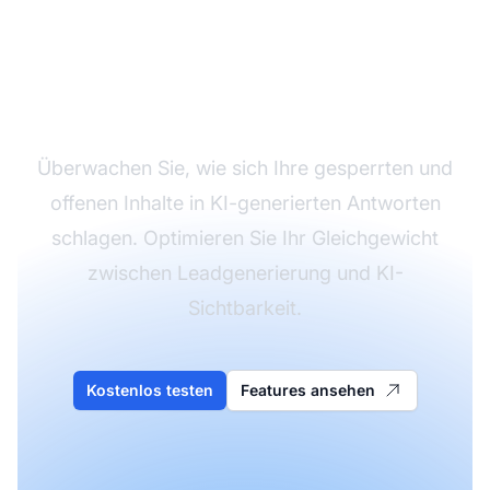
Verfolgen Sie Ihre
hybride Content-
Performance
Überwachen Sie, wie sich Ihre gesperrten und
offenen Inhalte in KI-generierten Antworten
schlagen. Optimieren Sie Ihr Gleichgewicht
zwischen Leadgenerierung und KI-
Sichtbarkeit.
Kostenlos testen
Features ansehen