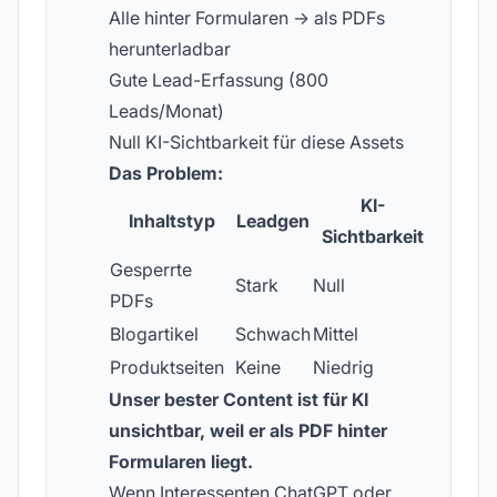
Alle hinter Formularen → als PDFs
herunterladbar
Gute Lead-Erfassung (800
Leads/Monat)
Null KI-Sichtbarkeit für diese Assets
Das Problem:
KI-
Inhaltstyp
Leadgen
Sichtbarkeit
Gesperrte
Stark
Null
PDFs
Blogartikel
Schwach
Mittel
Produktseiten
Keine
Niedrig
Unser bester Content ist für KI
unsichtbar, weil er als PDF hinter
Formularen liegt.
Wenn Interessenten ChatGPT oder