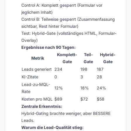
Control A: Komplett gesperrt (Formular vor
jeglichem Inhalt)
Control B: Teilweise gesperrt (Zusammenfassung
sichtbar, Rest hinter Formular)
Test: Hybrid-Gate (vollständiges HTML, Formular-
Overlay)
Ergebnisse nach 90 Tagen:
Komplett-
Teil-
Hybrid-
Metrik
Gate
Gate
Gate
Leads generiert
234
198
187
KI-Zitate
0
3
28
Lead-zu-MQL-
12%
18%
24%
Rate
Kosten pro MQL
$89
$72
$58
Zentrale Erkenntnis:
Hybrid-Gating brachte weniger, aber BESSERE
Leads.
Warum die Lead-Qualität stieg: