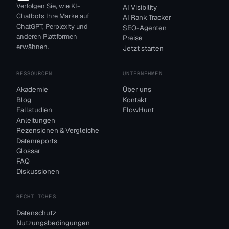
Verfolgen Sie, wie KI-
AI Visibility
Chatbots Ihre Marke auf
AI Rank Tracker
ChatGPT, Perplexity und
SEO-Agenten
anderen Plattformen
Preise
erwähnen.
Jetzt starten
RESSOURCEN
UNTERNEHMEN
Akademie
Über uns
Blog
Kontakt
Fallstudien
FlowHunt
Anleitungen
Rezensionen & Vergleiche
Datenreports
Glossar
FAQ
Diskussionen
RECHTLICHES
Datenschutz
Nutzungsbedingungen