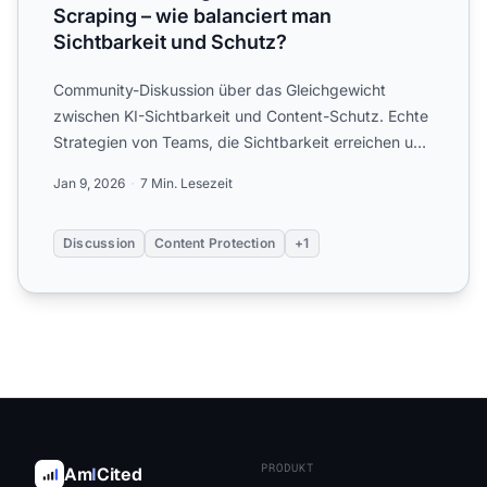
Scraping – wie balanciert man
Sichtbarkeit und Schutz?
Community-Diskussion über das Gleichgewicht
zwischen KI-Sichtbarkeit und Content-Schutz. Echte
Strategien von Teams, die Sichtbarkeit erreichen und
gleichzeitig...
Jan 9, 2026
7 Min. Lesezeit
Discussion
Content Protection
+1
PRODUKT
Am
I
Cited