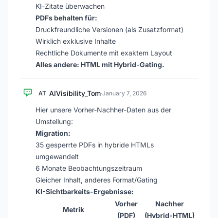
KI-Zitate überwachen
PDFs behalten für:
Druckfreundliche Versionen (als Zusatzformat)
Wirklich exklusive Inhalte
Rechtliche Dokumente mit exaktem Layout
Alles andere: HTML mit Hybrid-Gating.
AIVisibility_Tom
AT
·
January 7, 2026
Hier unsere Vorher-Nachher-Daten aus der
Umstellung:
Migration:
35 gesperrte PDFs in hybride HTMLs
umgewandelt
6 Monate Beobachtungszeitraum
Gleicher Inhalt, anderes Format/Gating
KI-Sichtbarkeits-Ergebnisse:
Vorher
Nachher
Metrik
(PDF)
(Hybrid-HTML)