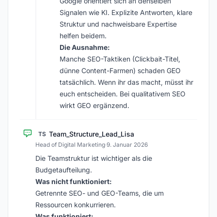
Google orientiert sich an denselben
Signalen wie KI. Explizite Antworten, klare
Struktur und nachweisbare Expertise
helfen beidem.
Die Ausnahme:
Manche SEO-Taktiken (Clickbait-Titel,
dünne Content-Farmen) schaden GEO
tatsächlich. Wenn ihr das macht, müsst ihr
euch entscheiden. Bei qualitativem SEO
wirkt GEO ergänzend.
Team_Structure_Lead_Lisa
TS
Head of Digital Marketing
·
9. Januar 2026
Die Teamstruktur ist wichtiger als die
Budgetaufteilung.
Was nicht funktioniert:
Getrennte SEO- und GEO-Teams, die um
Ressourcen konkurrieren.
Was funktioniert: