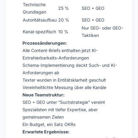
Technische
25 %
SEO + GEO
Grundlagen
Autoritätsaufbau
20 %
SEO + GEO
Nur SEO- oder GEO-
Kanal-spezifisch
10 %
Taktiken
Prozessänderungen:
Alle Content-Briefs enthalten jetzt KI-
Extrahierbarkeits-Anforderungen
Schema-Implementierung deckt Such- und KI-
Anforderungen ab
Texter wurden in Entitätsklarheit geschult
Vereinheitlichte Messung über alle Kanäle
Neue Teamstruktur:
SEO + GEO unter “Suchstrategie” vereint
Spezialisten mit tiefer Expertise, aber
gemeinsamen Zielen
Ein Budget, ein Satz OKRs
Erwartete Ergebnisse: