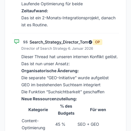
Laufende Optimierung für beide
Zeitaufwand:
Das ist ein 2-Monats-Integrationsprojekt, danach
ist es Routine.
Search_Strategy_Director_Tom
SS
OP
Director of Search Strategy
·
6. Januar 2026
Dieser Thread hat unseren internen Konflikt gelöst.
Das ist nun unser Ansatz:
Organisatorische Änderung:
Die separate “GEO-Initiative” wurde aufgelöst
GEO im bestehenden Suchteam integriert
Die Funktion “Suchsichtbarkeit” geschaffen
Neue Ressourcenzuteilung:
% des
Kategorie
Für wen
Budgets
Content-
45 %
SEO + GEO
Optimierung