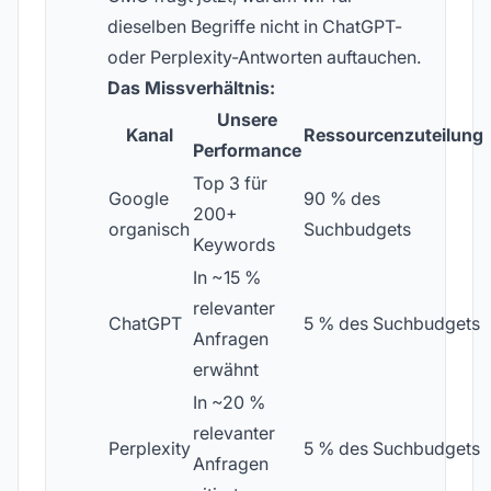
dieselben Begriffe nicht in ChatGPT-
oder Perplexity-Antworten auftauchen.
Das Missverhältnis:
Unsere
Kanal
Ressourcenzuteilung
Performance
Top 3 für
Google
90 % des
200+
organisch
Suchbudgets
Keywords
In ~15 %
relevanter
ChatGPT
5 % des Suchbudgets
Anfragen
erwähnt
In ~20 %
relevanter
Perplexity
5 % des Suchbudgets
Anfragen