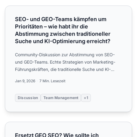
SEO- und GEO-Teams kämpfen um Prioritäten – wie habt ih
SEO- und GEO-Teams kämpfen um
Prioritäten – wie habt ihr die
Abstimmung zwischen traditioneller
Suche und KI-Optimierung erreicht?
Community-Diskussion zur Abstimmung von SEO-
und GEO-Teams. Echte Strategien von Marketing-
Führungskräften, die traditionelle Suche und KI-
Optimierung unter ein...
Jan 9, 2026
7 Min. Lesezeit
Discussion
Team Management
+1
Ersetzt GEO SEO? Wie sollte ich traditionelles Suchmasc
Ersetzt GEO SEO? Wie sollte ich