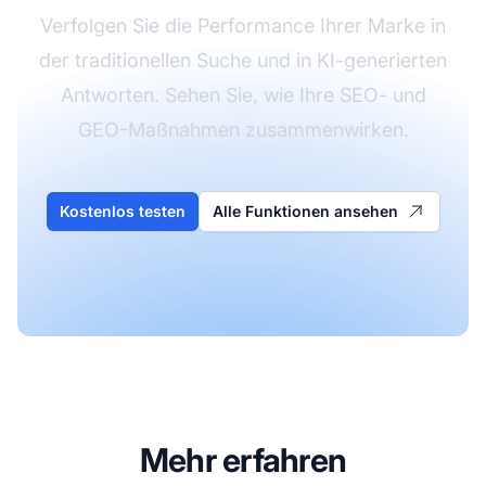
Verfolgen Sie die Performance Ihrer Marke in
der traditionellen Suche und in KI-generierten
Antworten. Sehen Sie, wie Ihre SEO- und
GEO-Maßnahmen zusammenwirken.
Kostenlos testen
Alle Funktionen ansehen
Mehr erfahren