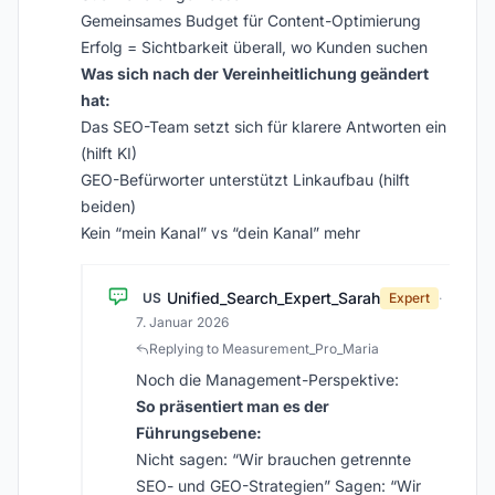
Gemeinsames Budget für Content-Optimierung
Erfolg = Sichtbarkeit überall, wo Kunden suchen
Was sich nach der Vereinheitlichung geändert
hat:
Das SEO-Team setzt sich für klarere Antworten ein
(hilft KI)
GEO-Befürworter unterstützt Linkaufbau (hilft
beiden)
Kein “mein Kanal” vs “dein Kanal” mehr
Unified_Search_Expert_Sarah
US
Expert
·
7. Januar 2026
Replying to Measurement_Pro_Maria
Noch die Management-Perspektive:
So präsentiert man es der
Führungsebene:
Nicht sagen: “Wir brauchen getrennte
SEO- und GEO-Strategien” Sagen: “Wir