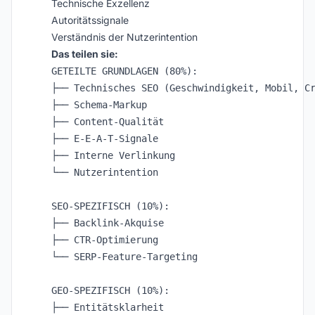
Technische Exzellenz
Autoritätssignale
Verständnis der Nutzerintention
Das teilen sie:
GETEILTE GRUNDLAGEN (80%):

├── Technisches SEO (Geschwindigkeit, Mobil, Cr
├── Schema-Markup

├── Content-Qualität

├── E-E-A-T-Signale

├── Interne Verlinkung

└── Nutzerintention

SEO-SPEZIFISCH (10%):

├── Backlink-Akquise

├── CTR-Optimierung

└── SERP-Feature-Targeting

GEO-SPEZIFISCH (10%):

├── Entitätsklarheit
