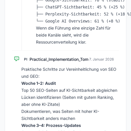
├── Google-Sichtbarkeit: 78 % (stabil)

├── ChatGPT-Sichtbarkeit: 45 % (+25 %)

├── Perplexity-Sichtbarkeit: 52 % (+18 %)
Wenn die Führung eine einzige Zahl für
beide Kanäle sieht, wird die
Ressourcenverteilung klar.
Practical_Implementation_Tom
PI
·
7. Januar 2026
Praktische Schritte zur Vereinheitlichung von SEO
und GEO:
Woche 1–2: Audit
Top 50 SEO-Seiten auf KI-Sichtbarkeit abgleichen
Lücken identifizieren (Seiten mit gutem Ranking,
aber ohne KI-Zitate)
Dokumentieren, was Seiten mit hoher KI-
Sichtbarkeit anders machen
Woche 3–4: Prozess-Updates