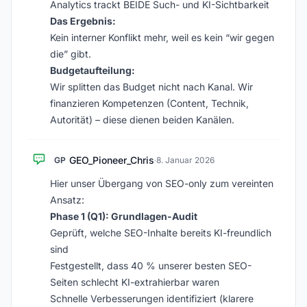
Analytics trackt BEIDE Such- und KI-Sichtbarkeit
Das Ergebnis:
Kein interner Konflikt mehr, weil es kein “wir gegen
die” gibt.
Budgetaufteilung:
Wir splitten das Budget nicht nach Kanal. Wir
finanzieren Kompetenzen (Content, Technik,
Autorität) – diese dienen beiden Kanälen.
GEO_Pioneer_Chris
GP
·
8. Januar 2026
Hier unser Übergang von SEO-only zum vereinten
Ansatz:
Phase 1 (Q1): Grundlagen-Audit
Geprüft, welche SEO-Inhalte bereits KI-freundlich
sind
Festgestellt, dass 40 % unserer besten SEO-
Seiten schlecht KI-extrahierbar waren
Schnelle Verbesserungen identifiziert (klarere