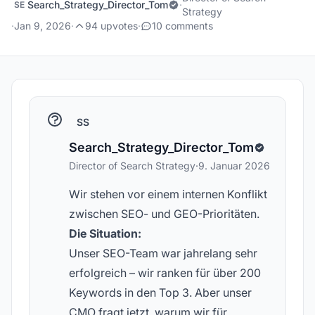
Search_Strategy_Director_Tom
·
SE
Strategy
·
Jan 9, 2026
·
94 upvotes
·
10 comments
SS
Search_Strategy_Director_Tom
Director of Search Strategy
·
9. Januar 2026
Wir stehen vor einem internen Konflikt
zwischen SEO- und GEO-Prioritäten.
Die Situation:
Unser SEO-Team war jahrelang sehr
erfolgreich – wir ranken für über 200
Keywords in den Top 3. Aber unser
CMO fragt jetzt, warum wir für