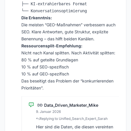
├── KI-extrahierbares Format

Die Erkenntnis:
Die meisten “GEO-Maßnahmen” verbessern auch
SEO. Klare Antworten, gute Struktur, explizite
Benennung – das hilft beiden Kanälen.
Ressourcensplit-Empfehlung:
Nicht nach Kanal splitten. Nach Aktivität splitten:
80 % auf geteilte Grundlagen
10 % auf SEO-spezifisch
10 % auf GEO-spezifisch
Das beseitigt das Problem der “konkurrierenden
Prioritäten”.
Data_Driven_Marketer_Mike
DD
·
9. Januar 2026
Replying to Unified_Search_Expert_Sarah
Hier sind die Daten, die diesen vereinten