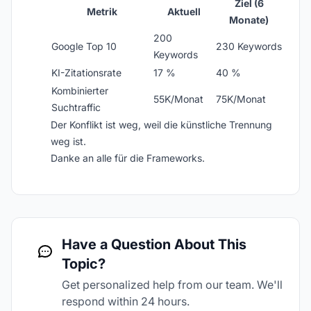
Ziel (6
Metrik
Aktuell
Monate)
200
Google Top 10
230 Keywords
Keywords
KI-Zitationsrate
17 %
40 %
Kombinierter
55K/Monat
75K/Monat
Suchtraffic
Der Konflikt ist weg, weil die künstliche Trennung
weg ist.
Danke an alle für die Frameworks.
Have a Question About This
Topic?
Get personalized help from our team. We'll
respond within 24 hours.