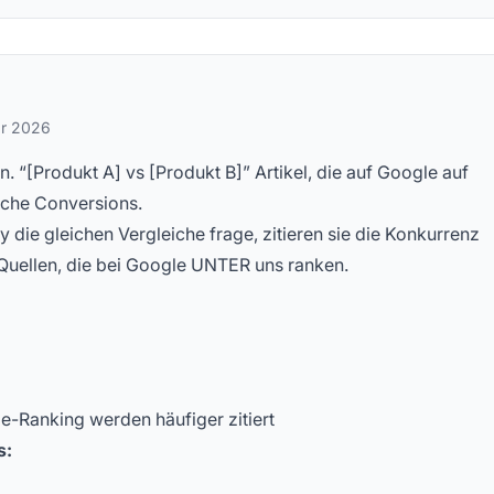
stellte Fragen
ar 2026
. “[Produkt A] vs [Produkt B]” Artikel, die auf Google auf
tliche Conversions.
die gleichen Vergleiche frage, zitieren sie die Konkurrenz
 Quellen, die bei Google UNTER uns ranken.
-Ranking werden häufiger zitiert
s: