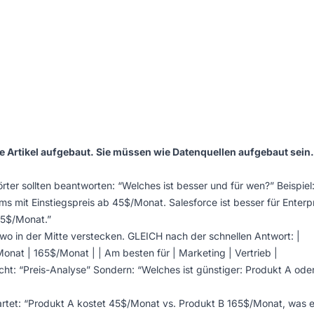
e Artikel aufgebaut. Sie müssen wie Datenquellen aufgebaut sein.
rter sollten beantworten: “Welches ist besser und für wen?” Beispiel
ms mit Einstiegspreis ab 45$/Monat. Salesforce ist besser für Enterp
65$/Monat.”
wo in der Mitte verstecken. GLEICH nach der schnellen Antwort: |
Monat | 165$/Monat | | Am besten für | Marketing | Vertrieb |
cht: “Preis-Analyse” Sondern: “Welches ist günstiger: Produkt A ode
rtet: “Produkt A kostet 45$/Monat vs. Produkt B 165$/Monat, was e