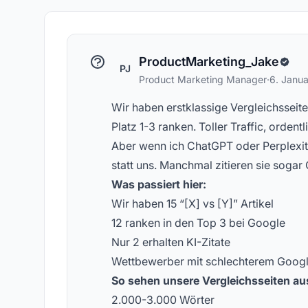
Konzepte zur KI-Sichtbarkeit
ge
ProductMarketing_Jake
PJ
Product Marketing Manager
·
6. Janu
Wir haben erstklassige Vergleichsseiten
Platz 1-3 ranken. Toller Traffic, orden
Aber wenn ich ChatGPT oder Perplexity 
statt uns. Manchmal zitieren sie sogar
Was passiert hier:
Wir haben 15 “[X] vs [Y]” Artikel
12 ranken in den Top 3 bei Google
Nur 2 erhalten KI-Zitate
Wettbewerber mit schlechterem Google
So sehen unsere Vergleichsseiten au
2.000-3.000 Wörter