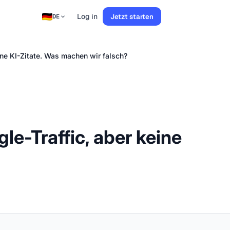
Log in
Jetzt starten
DE
ine KI-Zitate. Was machen wir falsch?
e-Traffic, aber keine