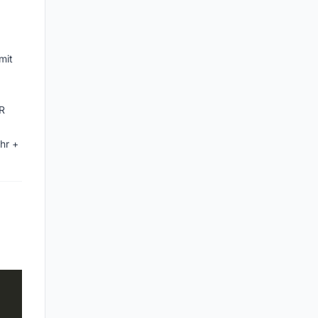
mit
R
hr +