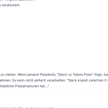
 strukturiert:
 zu ziehen. Wenn jemand Perplexity “Slack vs Teams Preis” fragt, k
nehmen. Es kann nicht einfach verarbeiten: “Slack kostet zwischen 0
iedliche Preisstrukturen hat…”