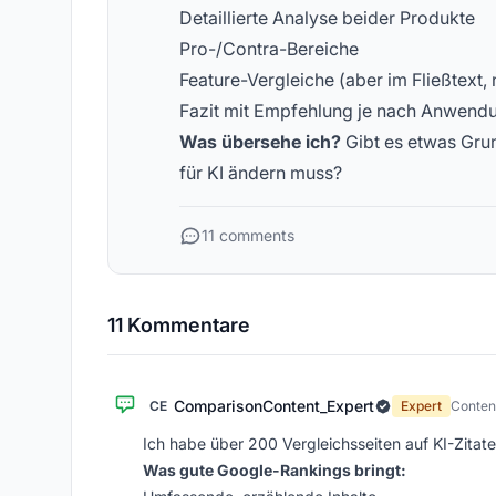
Detaillierte Analyse beider Produkte
Pro-/Contra-Bereiche
Feature-Vergleiche (aber im Fließtext, n
Fazit mit Empfehlung je nach Anwendu
Was übersehe ich?
Gibt es etwas Grun
für KI ändern muss?
11 comments
11 Kommentare
ComparisonContent_Expert
CE
Expert
Conten
Ich habe über 200 Vergleichsseiten auf KI-Zitate 
Was gute Google-Rankings bringt: