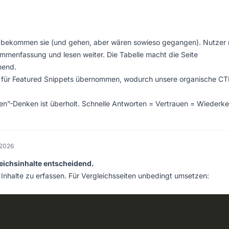
n, bekommen sie (und gehen, aber wären sowieso gegangen). Nutzer 
ammenfassung und lesen weiter. Die Tabelle macht die Seite
hend.
 für Featured Snippets übernommen, wodurch unsere organische CT
llen”-Denken ist überholt. Schnelle Antworten = Vertrauen = Wiederke
 2026
eichsinhalte entscheidend.
halte zu erfassen. Für Vergleichsseiten unbedingt umsetzen: