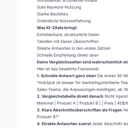
Umfassende, erzählende Inhalte
Gute Keyword-Nutzung
Starke Backlinks
Ordentliche Nutzererfahrung
Was KI-Zitate bringt:
Extrahierbare, strukturierte Daten
Tabellen mit klaren Überschriften
Direkte Antworten in den ersten Sätzen
Schnelle Empfehlung direkt oben
Deine Vergleichsseiten sind wahrscheinlich wi
Hier ist das bewährte Framework:
1. Schnelle Antwort ganz oben
Die ersten 50 Wö
“HubSpot ist besser für marketingorientierte Tea
Sales-Teams, die Anpassungen benötigen, ab 1
2. Vergleichstabelle direkt danach
Nicht irgend
Merkmal | Produkt A | Produkt B | | Preis | 45$/
3. Klare Abschnittsüberschriften als Fragen
Ni
Produkt B?”
4. Direkte Antworten zuerst
Jeder Abschnitt sta