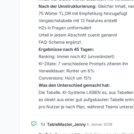
Nach der Umstrukturierung:
Gleicher Inhalt, neu
75 Wörter TL;DR mit Empfehlung hinzugefügt
Vergleichstabelle mit 12 Features erstellt
H2s in Fragen umformuliert
Urteil in jedem Abschnitt zuerst genannt
FAQ-Schema ergänzt
Ergebnisse nach 45 Tagen:
Ranking: Immer noch #2 (unverändert)
KI-Zitate: 7 verschiedene Prompts zitieren ihn
Verweildauer: Runter um 6%
Conversions: Hoch um 15%
Was den Unterschied gemacht hat:
Die Tabelle. KI-Systeme LIEBEN es, aus Tabellen
es direkt aus einer gut aufgebauten Tabelle ent
pro Nutzer je nach Plan, während Teams untersch
TableMaster_Jenny
TJ
·
5. Januar 2026